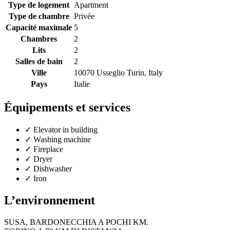
Type de logement
Apartment
Type de chambre
Privée
Capacité maximale
5
Chambres
2
Lits
2
Salles de bain
2
Ville
10070 Usseglio Turin, Italy
Pays
Italie
Équipements et services
✓
Elevator in building
✓
Washing machine
✓
Fireplace
✓
Dryer
✓
Dishwasher
✓
Iron
L’environnement
SUSA, BARDONECCHIA A POCHI KM.