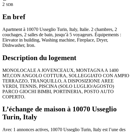
2
SDB
En bref
Apartment à 10070 Usseglio Turin, Italy, Italie. 2 chambres, 2
couchages, 2 salles de bain, jusqu’à 5 voyageurs. Équipements :
Elevator in building, Washing machine, Fireplace, Dryer,
Dishwasher, Iron.
Description du logement
MONOLOCALE A JOVENCEAUX, MONTAGNA A 1400
MT,CON ANGOLO COTTURA, SOLLEGGIATO CON AMPIO
TERRAZZO, TRANQUILLO, A DISPOSIZIONE AREE
VERDI, TENNIS, PISCINA (SOLO LUGLIO/AGOSTO)
PARCO GIOCHI BIMBI, PORTINERIA, POSTO AUTO
COPERTO.
L’échange de maison à 10070 Usseglio
Turin, Italy
Avec 1 annonces actives, 10070 Usseglio Turin, Italy est l’une des