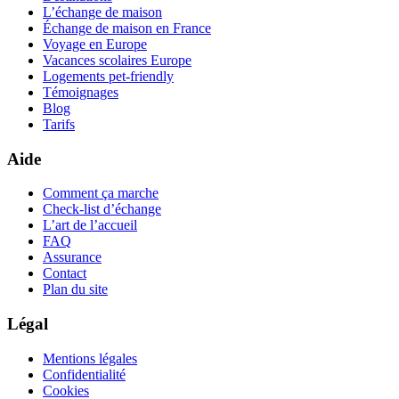
L’échange de maison
Échange de maison en France
Voyage en Europe
Vacances scolaires Europe
Logements pet-friendly
Témoignages
Blog
Tarifs
Aide
Comment ça marche
Check-list d’échange
L’art de l’accueil
FAQ
Assurance
Contact
Plan du site
Légal
Mentions légales
Confidentialité
Cookies