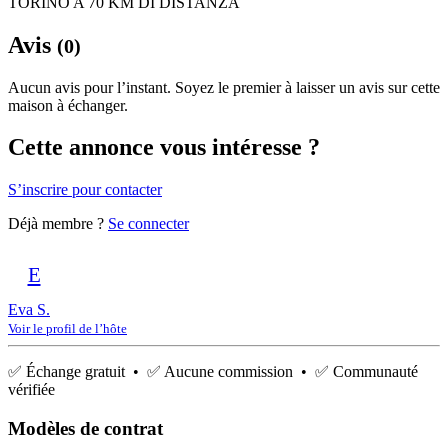
TORINO A 70 KM DI DISTANZA
Avis
(0)
Aucun avis pour l’instant. Soyez le premier à laisser un avis sur cette
maison à échanger.
Cette annonce vous intéresse ?
S’inscrire pour contacter
Déjà membre ?
Se connecter
E
Eva S.
Voir le profil de l’hôte
✅ Échange gratuit • ✅ Aucune commission • ✅ Communauté
vérifiée
Modèles de contrat