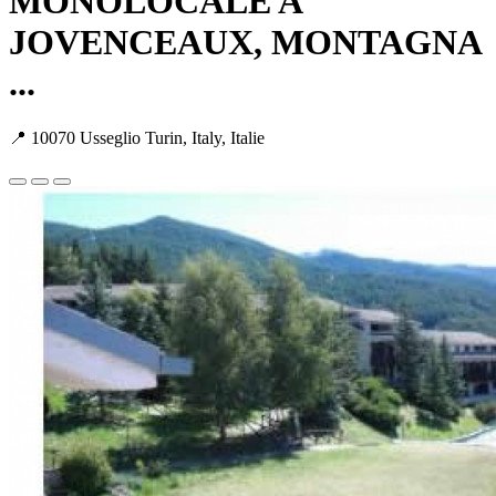
MONOLOCALE A
JOVENCEAUX, MONTAGNA
...
📍 10070 Usseglio Turin, Italy, Italie