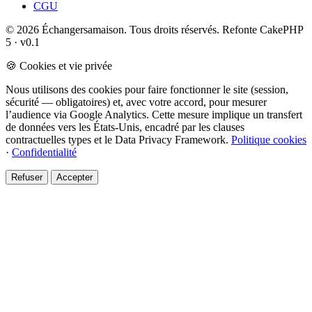
CGU
© 2026 Échangersamaison. Tous droits réservés.
Refonte CakePHP
5 · v0.1
🍪 Cookies et vie privée
Nous utilisons des cookies pour faire fonctionner le site (session,
sécurité — obligatoires) et, avec votre accord, pour mesurer
l’audience via Google Analytics. Cette mesure implique un transfert
de données vers les États-Unis, encadré par les clauses
contractuelles types et le Data Privacy Framework.
Politique cookies
·
Confidentialité
Refuser
Accepter