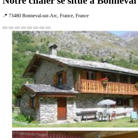
Notre chaler se situe à Bonneval 
📍 73480 Bonneval-sur-Arc, France, France