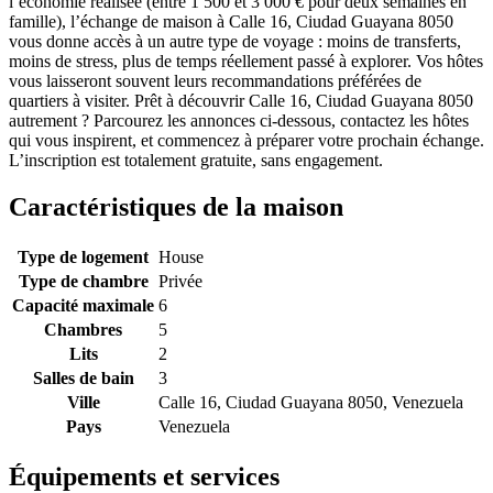
l’économie réalisée (entre 1 500 et 3 000 € pour deux semaines en
famille), l’échange de maison à Calle 16, Ciudad Guayana 8050
vous donne accès à un autre type de voyage : moins de transferts,
moins de stress, plus de temps réellement passé à explorer. Vos hôtes
vous laisseront souvent leurs recommandations préférées de
quartiers à visiter. Prêt à découvrir Calle 16, Ciudad Guayana 8050
autrement ? Parcourez les annonces ci-dessous, contactez les hôtes
qui vous inspirent, et commencez à préparer votre prochain échange.
L’inscription est totalement gratuite, sans engagement.
Caractéristiques de la maison
Type de logement
House
Type de chambre
Privée
Capacité maximale
6
Chambres
5
Lits
2
Salles de bain
3
Ville
Calle 16, Ciudad Guayana 8050, Venezuela
Pays
Venezuela
Équipements et services