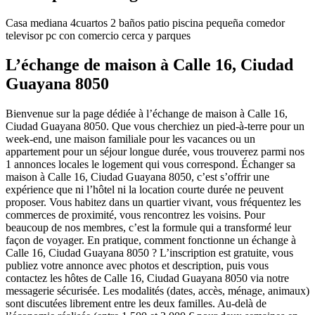
Casa mediana 4cuartos 2 baños patio piscina pequeña comedor
televisor pc con comercio cerca y parques
L’échange de maison à Calle 16, Ciudad
Guayana 8050
Bienvenue sur la page dédiée à l’échange de maison à Calle 16,
Ciudad Guayana 8050. Que vous cherchiez un pied-à-terre pour un
week-end, une maison familiale pour les vacances ou un
appartement pour un séjour longue durée, vous trouverez parmi nos
1 annonces locales le logement qui vous correspond. Échanger sa
maison à Calle 16, Ciudad Guayana 8050, c’est s’offrir une
expérience que ni l’hôtel ni la location courte durée ne peuvent
proposer. Vous habitez dans un quartier vivant, vous fréquentez les
commerces de proximité, vous rencontrez les voisins. Pour
beaucoup de nos membres, c’est la formule qui a transformé leur
façon de voyager. En pratique, comment fonctionne un échange à
Calle 16, Ciudad Guayana 8050 ? L’inscription est gratuite, vous
publiez votre annonce avec photos et description, puis vous
contactez les hôtes de Calle 16, Ciudad Guayana 8050 via notre
messagerie sécurisée. Les modalités (dates, accès, ménage, animaux)
sont discutées librement entre les deux familles. Au-delà de