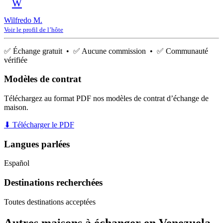
W
Wilfredo M.
Voir le profil de l’hôte
✅ Échange gratuit • ✅ Aucune commission • ✅ Communauté
vérifiée
Modèles de contrat
Téléchargez au format PDF nos modèles de contrat d’échange de
maison.
⬇ Télécharger le PDF
Langues parlées
Español
Destinations recherchées
Toutes destinations acceptées
Autres maisons à échanger en Venezuela