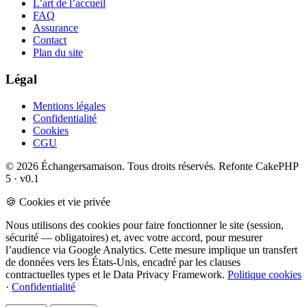
L’art de l’accueil
FAQ
Assurance
Contact
Plan du site
Légal
Mentions légales
Confidentialité
Cookies
CGU
© 2026 Échangersamaison. Tous droits réservés.
Refonte CakePHP
5 · v0.1
🍪 Cookies et vie privée
Nous utilisons des cookies pour faire fonctionner le site (session,
sécurité — obligatoires) et, avec votre accord, pour mesurer
l’audience via Google Analytics. Cette mesure implique un transfert
de données vers les États-Unis, encadré par les clauses
contractuelles types et le Data Privacy Framework.
Politique cookies
·
Confidentialité