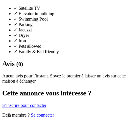
✓
Satellite TV
✓
Elevator in building
✓
Swimming Pool
✓
Parking
✓
Jacuzzi
✓
Dryer
✓
Iron
✓
Pets allowed
✓
Family & Kid friendly
Avis
(0)
Aucun avis pour l’instant. Soyez le premier à laisser un avis sur cette
maison à échanger.
Cette annonce vous intéresse ?
S’inscrire pour contacter
Déjà membre ?
Se connecter