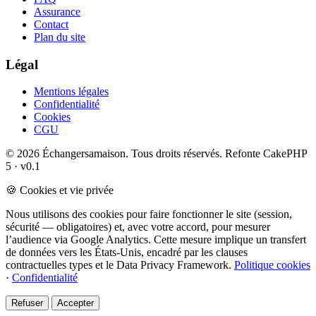
Assurance
Contact
Plan du site
Légal
Mentions légales
Confidentialité
Cookies
CGU
© 2026 Échangersamaison. Tous droits réservés.
Refonte CakePHP
5 · v0.1
🍪 Cookies et vie privée
Nous utilisons des cookies pour faire fonctionner le site (session,
sécurité — obligatoires) et, avec votre accord, pour mesurer
l’audience via Google Analytics. Cette mesure implique un transfert
de données vers les États-Unis, encadré par les clauses
contractuelles types et le Data Privacy Framework.
Politique cookies
·
Confidentialité
Refuser
Accepter