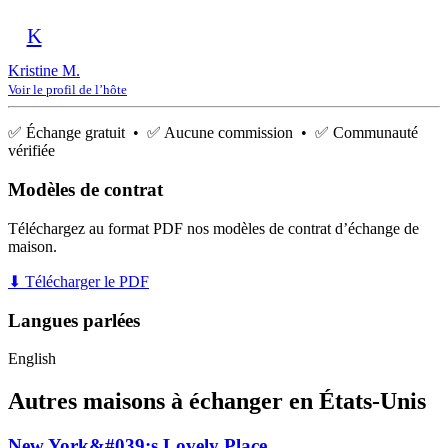
K
Kristine M.
Voir le profil de l’hôte
✅ Échange gratuit • ✅ Aucune commission • ✅ Communauté
vérifiée
Modèles de contrat
Téléchargez au format PDF nos modèles de contrat d’échange de
maison.
⬇ Télécharger le PDF
Langues parlées
English
Autres maisons à échanger en États-Unis
New York&#039;s Lovely Place