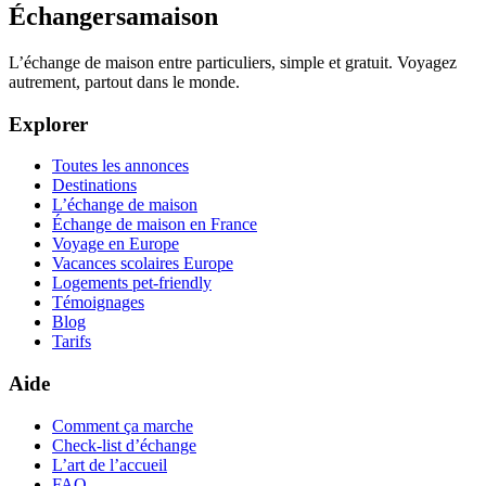
Échangersamaison
L’échange de maison entre particuliers, simple et gratuit. Voyagez
autrement, partout dans le monde.
Explorer
Toutes les annonces
Destinations
L’échange de maison
Échange de maison en France
Voyage en Europe
Vacances scolaires Europe
Logements pet-friendly
Témoignages
Blog
Tarifs
Aide
Comment ça marche
Check-list d’échange
L’art de l’accueil
FAQ