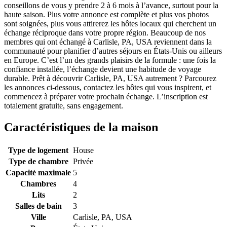
conseillons de vous y prendre 2 à 6 mois à l’avance, surtout pour la
haute saison. Plus votre annonce est complète et plus vos photos
sont soignées, plus vous attirerez les hôtes locaux qui cherchent un
échange réciproque dans votre propre région. Beaucoup de nos
membres qui ont échangé à Carlisle, PA, USA reviennent dans la
communauté pour planifier d’autres séjours en États-Unis ou ailleurs
en Europe. C’est l’un des grands plaisirs de la formule : une fois la
confiance installée, l’échange devient une habitude de voyage
durable. Prêt à découvrir Carlisle, PA, USA autrement ? Parcourez
les annonces ci-dessous, contactez les hôtes qui vous inspirent, et
commencez à préparer votre prochain échange. L’inscription est
totalement gratuite, sans engagement.
Caractéristiques de la maison
Type de logement
House
Type de chambre
Privée
Capacité maximale
5
Chambres
4
Lits
2
Salles de bain
3
Ville
Carlisle, PA, USA