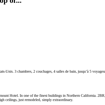
p of...
Unis. 3 chambres, 2 couchages, 4 salles de bain, jusqu’à 5 voyageurs.
rmount Hotel. In one of the finest buildings in Northern California. 2
 ceilings, just remodeled, simply extraordinary.