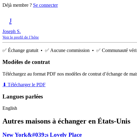
Déjà membre ?
Se connecter
J
Joseph S.
Voir le profil de l’hôte
✅ Échange gratuit • ✅ Aucune commission • ✅ Communauté vérif
Modèles de contrat
Téléchargez au format PDF nos modèles de contrat d’échange de mai
⬇ Télécharger le PDF
Langues parlées
English
Autres maisons à échanger en États-Unis
New York&#039;s Lovely Place