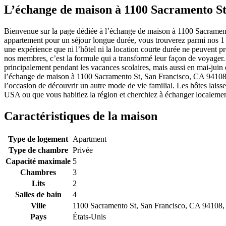
L’échange de maison à 1100 Sacramento St
Bienvenue sur la page dédiée à l’échange de maison à 1100 Sacramen
appartement pour un séjour longue durée, vous trouverez parmi nos 1
une expérience que ni l’hôtel ni la location courte durée ne peuvent 
nos membres, c’est la formule qui a transformé leur façon de voyager.
principalement pendant les vacances scolaires, mais aussi en mai-juin e
l’échange de maison à 1100 Sacramento St, San Francisco, CA 94108, US
l’occasion de découvrir un autre mode de vie familial. Les hôtes lais
USA ou que vous habitiez la région et cherchiez à échanger localemen
Caractéristiques de la maison
Type de logement
Apartment
Type de chambre
Privée
Capacité maximale
5
Chambres
3
Lits
2
Salles de bain
4
Ville
1100 Sacramento St, San Francisco, CA 94108
Pays
États-Unis