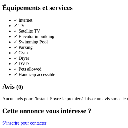
Équipements et services
✓
Internet
✓
TV
✓
Satellite TV
✓
Elevator in building
✓
Swimming Pool
✓
Parking
✓
Gym
✓
Dryer
✓
DVD
✓
Pets allowed
✓
Handicap accessible
Avis
(0)
Aucun avis pour l’instant. Soyez le premier à laisser un avis sur cette
Cette annonce vous intéresse ?
S’inscrire pour contacter