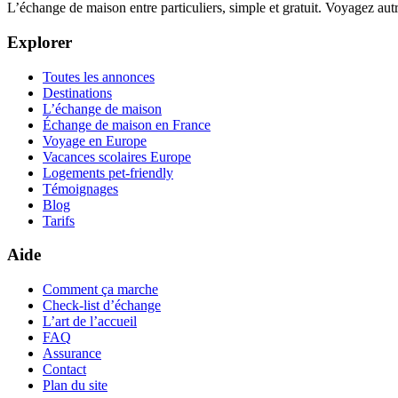
L’échange de maison entre particuliers, simple et gratuit. Voyagez au
Explorer
Toutes les annonces
Destinations
L’échange de maison
Échange de maison en France
Voyage en Europe
Vacances scolaires Europe
Logements pet-friendly
Témoignages
Blog
Tarifs
Aide
Comment ça marche
Check-list d’échange
L’art de l’accueil
FAQ
Assurance
Contact
Plan du site