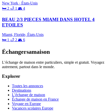
New York · États-Unis
🛏 2
🛁 1
👥 4
BEAU 2/3 PIECES MIAMI DANS HOTEL 4
ETOILES
Miami, Floride, États-Unis
🛏 1
🛁 2
👥 6
Échangersamaison
L’échange de maison entre particuliers, simple et gratuit. Voyagez
autrement, partout dans le monde.
Explorer
Toutes les annonces
Destinations
L’échange de maison
Échange de maison en France
Voyage en Europe
Vacances scolaires Europe