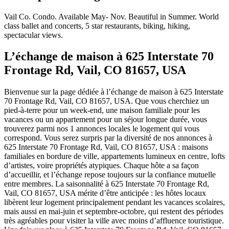
Vail Co. Condo. Available May- Nov. Beautiful in Summer. World
class ballet and concerts, 5 star restaurants, biking, hiking,
spectacular views.
L’échange de maison à 625 Interstate 70
Frontage Rd, Vail, CO 81657, USA
Bienvenue sur la page dédiée à l’échange de maison à 625 Interstate
70 Frontage Rd, Vail, CO 81657, USA. Que vous cherchiez un
pied-à-terre pour un week-end, une maison familiale pour les
vacances ou un appartement pour un séjour longue durée, vous
trouverez parmi nos 1 annonces locales le logement qui vous
correspond. Vous serez surpris par la diversité de nos annonces à
625 Interstate 70 Frontage Rd, Vail, CO 81657, USA : maisons
familiales en bordure de ville, appartements lumineux en centre, lofts
d’artistes, voire propriétés atypiques. Chaque hôte a sa façon
d’accueillir, et l’échange repose toujours sur la confiance mutuelle
entre membres. La saisonnalité à 625 Interstate 70 Frontage Rd,
Vail, CO 81657, USA mérite d’être anticipée : les hôtes locaux
libèrent leur logement principalement pendant les vacances scolaires,
mais aussi en mai-juin et septembre-octobre, qui restent des périodes
très agréables pour visiter la ville avec moins d’affluence touristique.