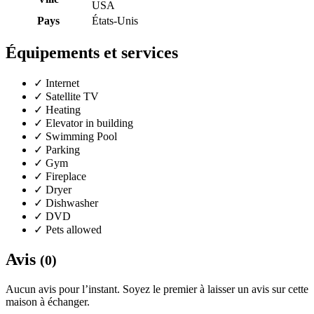
USA
Pays
États-Unis
Équipements et services
✓
Internet
✓
Satellite TV
✓
Heating
✓
Elevator in building
✓
Swimming Pool
✓
Parking
✓
Gym
✓
Fireplace
✓
Dryer
✓
Dishwasher
✓
DVD
✓
Pets allowed
Avis
(0)
Aucun avis pour l’instant. Soyez le premier à laisser un avis sur cette
maison à échanger.