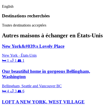
English
Destinations recherchées
Toutes destinations acceptées
Autres maisons à échanger en États-Unis
New York&#039;s Lovely Place
New York · États-Unis
🛏 1
🛁 1
👥 1
Our beautiful home in gorgeous Bellingham,
Washington
Bellingham, Seattle and Vancouver BC
🛏 4
🛁 3
👥 6
LOFT A NEW YORK, WEST VILLAGE