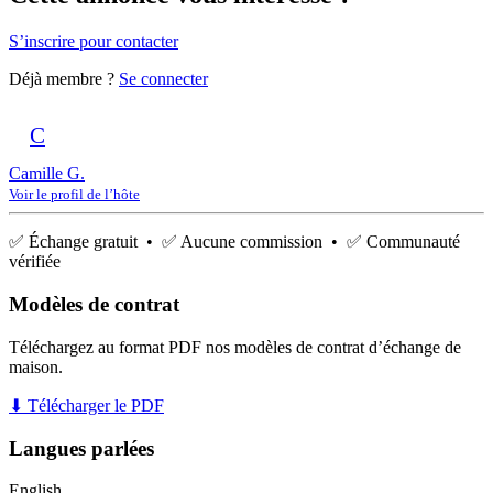
S’inscrire pour contacter
Déjà membre ?
Se connecter
C
Camille G.
Voir le profil de l’hôte
✅ Échange gratuit • ✅ Aucune commission • ✅ Communauté
vérifiée
Modèles de contrat
Téléchargez au format PDF nos modèles de contrat d’échange de
maison.
⬇ Télécharger le PDF
Langues parlées
English