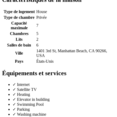
Type de logement
House
Type de chambre
Privée
Capacité
7
maximale
Chambres
5
Lits
2
Salles de bain
6
1401 3rd St, Manhattan Beach, CA 90266,
Ville
USA
Pays
États-Unis
Équipements et services
✓
Internet
✓
Satellite TV
✓
Heating
✓
Elevator in building
✓
Swimming Pool
✓
Parking
✓
Washing machine