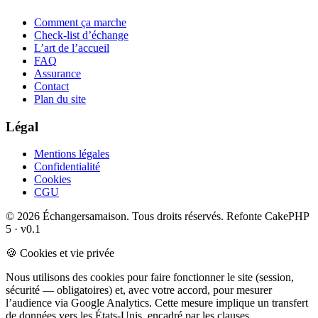
Comment ça marche
Check-list d’échange
L’art de l’accueil
FAQ
Assurance
Contact
Plan du site
Légal
Mentions légales
Confidentialité
Cookies
CGU
© 2026 Échangersamaison. Tous droits réservés.
Refonte CakePHP
5 · v0.1
🍪 Cookies et vie privée
Nous utilisons des cookies pour faire fonctionner le site (session,
sécurité — obligatoires) et, avec votre accord, pour mesurer
l’audience via Google Analytics. Cette mesure implique un transfert
de données vers les États-Unis, encadré par les clauses