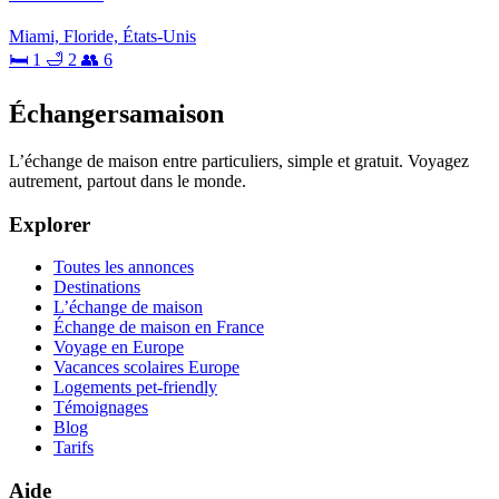
Miami, Floride, États-Unis
🛏 1
🛁 2
👥 6
Échangersamaison
L’échange de maison entre particuliers, simple et gratuit. Voyagez
autrement, partout dans le monde.
Explorer
Toutes les annonces
Destinations
L’échange de maison
Échange de maison en France
Voyage en Europe
Vacances scolaires Europe
Logements pet-friendly
Témoignages
Blog
Tarifs
Aide