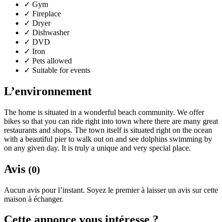
✓
Gym
✓
Fireplace
✓
Dryer
✓
Dishwasher
✓
DVD
✓
Iron
✓
Pets allowed
✓
Suitable for events
L’environnement
The home is situated in a wonderful beach community. We offer
bikes so that you can ride right into town where there are many great
restaurants and shops. The town itself is situated right on the ocean
with a beautiful pier to walk out on and see dolphins swimming by
on any given day. It is truly a unique and very special place.
Avis
(0)
Aucun avis pour l’instant. Soyez le premier à laisser un avis sur cette
maison à échanger.
Cette annonce vous intéresse ?