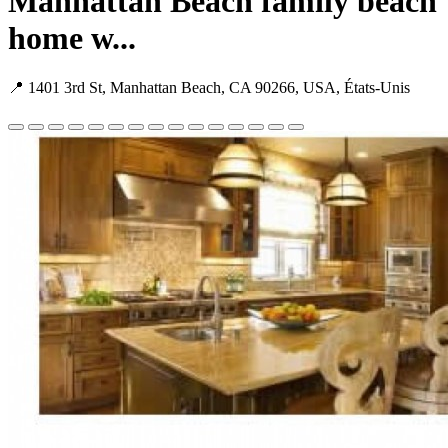
Manhattan Beach family beach
home w...
📍 1401 3rd St, Manhattan Beach, CA 90266, USA, États-Unis