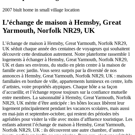
2007 biult home in small village location
L’échange de maison à Hemsby, Great
Yarmouth, Norfolk NR29, UK
L’échange de maison à Hemsby, Great Yarmouth, Norfolk NR29,
UK séduit chaque année des centaines de voyageurs qui souhaitent
découvrir cette destination autrement. Notre plateforme rassemble 1
logements à échanger à Hemsby, Great Yarmouth, Norfolk NR29,
UK et dans ses environs, du studio en plein centre à la maison de
famille avec jardin. Vous serez surpris par la diversité de nos
annonces à Hemsby, Great Yarmouth, Norfolk NR29, UK : maisons
familiales en bordure de ville, appartements lumineux en centre, lofts
d’artistes, voire propriétés atypiques. Chaque hôte a sa façon
d’accueillir, et l’échange repose toujours sur la confiance mutuelle
entre membres. La saisonnalité à Hemsby, Great Yarmouth, Norfolk
NR29, UK mérite d’être anticipée : les hôtes locaux libèrent leur
logement principalement pendant les vacances scolaires, mais aussi
en mai-juin et septembre-octobre, qui restent des périodes très
agréables pour visiter la ville avec moins d’affluence touristique. Les
enfants adorent l’échange de maison à Hemsby, Great Yarmouth,
Norfolk NR29, UK : ils découvrent une autre chambre, d’autres