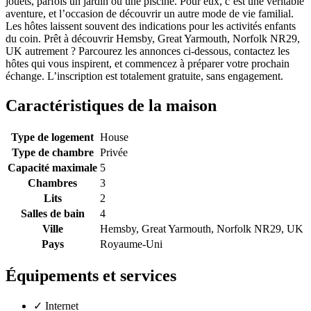
jouets, parfois un jardin ou une piscine. Pour eux, c’est une véritable
aventure, et l’occasion de découvrir un autre mode de vie familial.
Les hôtes laissent souvent des indications pour les activités enfants
du coin. Prêt à découvrir Hemsby, Great Yarmouth, Norfolk NR29,
UK autrement ? Parcourez les annonces ci-dessous, contactez les
hôtes qui vous inspirent, et commencez à préparer votre prochain
échange. L’inscription est totalement gratuite, sans engagement.
Caractéristiques de la maison
Type de logement
House
Type de chambre
Privée
Capacité maximale
5
Chambres
3
Lits
2
Salles de bain
4
Ville
Hemsby, Great Yarmouth, Norfolk NR29, UK
Pays
Royaume-Uni
Équipements et services
✓
Internet