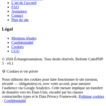
L’art de l’accueil
FAQ
Assurance
Contact
Plan du site
Légal
Mentions légales
Confidentialité
Cookies
CGU
© 2026 Échangersamaison. Tous droits réservés.
Refonte CakePHP
5 · v0.1
🍪 Cookies et vie privée
Nous utilisons des cookies pour faire fonctionner le site (session,
sécurité — obligatoires) et, avec votre accord, pour mesurer
l’audience via Google Analytics. Cette mesure implique un transfert
de données vers les États-Unis, encadré par les clauses
contractuelles types et le Data Privacy Framework.
Politique cookies
·
Confidentialité