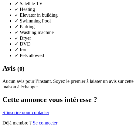
✓
Satellite TV
✓
Heating
✓
Elevator in building
✓
Swimming Pool
✓
Parking
✓
Washing machine
✓
Dryer
✓
DVD
✓
Iron
✓
Pets allowed
Avis
(0)
Aucun avis pour l’instant. Soyez le premier à laisser un avis sur cette
maison à échanger.
Cette annonce vous intéresse ?
S’inscrire pour contacter
Déjà membre ?
Se connecter