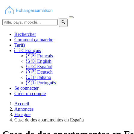
🔍
Rechercher
Comment ça marche
Tarifs
🇫🇷
Français
🇫🇷
Français
🇬🇧
English
🇪🇸
Español
🇩🇪
Deutsch
🇮🇹
Italiano
🇵🇹
Português
Se connecter
Créer un compte
Accueil
Annonces
Espagne
Casa de dos apartamentos en España