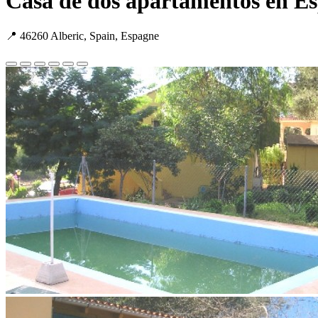
Casa de dos apartamentos en E
📍 46260 Alberic, Spain, Espagne