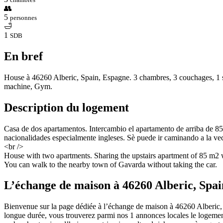
👥
5
personnes
🛁
1
SDB
En bref
House à 46260 Alberic, Spain, Espagne. 3 chambres, 3 couchages, 1 sa
machine, Gym.
Description du logement
Casa de dos apartamentos. Intercambio el apartamento de arriba de 85 
nacionalidades especialmente ingleses. Sè puede ir caminando a la ve
<br />
House with two apartments. Sharing the upstairs apartment of 85 m2 wi
You can walk to the nearby town of Gavarda without taking the car.
L’échange de maison à 46260 Alberic, Spai
Bienvenue sur la page dédiée à l’échange de maison à 46260 Alberic,
longue durée, vous trouverez parmi nos 1 annonces locales le logemen