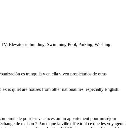
te TV, Elevator in building, Swimming Pool, Parking, Washing
anización es tranquila y en ella viven propietarios de otras
 is quiet are houses from other nationalities, especially English.
on familiale pour les vacances ou un appartement pour un séjour
change de maison ? Parce que la ville offre tout ce que les voyageurs