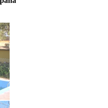
spaña