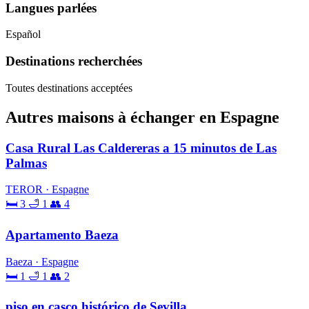
Langues parlées
Español
Destinations recherchées
Toutes destinations acceptées
Autres maisons à échanger en Espagne
Casa Rural Las Caldereras a 15 minutos de Las
Palmas
TEROR · Espagne
🛏 3
🛁 1
👥 4
Apartamento Baeza
Baeza · Espagne
🛏 1
🛁 1
👥 2
piso en casco histórico de Sevilla