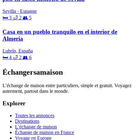
Sevilla · Espagne
🛏 3
🛁 2
👥 5
Casa en un pueblo tranquilo en el interior de
Almería
Lubrín, España
🛏 4
🛁 2
👥 6
Échangersamaison
L’échange de maison entre particuliers, simple et gratuit. Voyagez
autrement, partout dans le monde.
Explorer
Toutes les annonces
Destinations
L’échange de maison
Échange de maison en France
Voyage en Europe