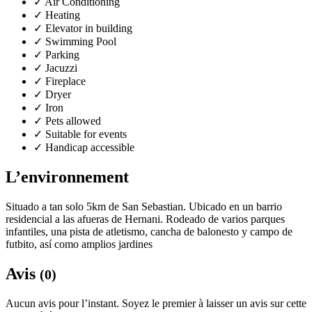
✓
Air Conditioning
✓
Heating
✓
Elevator in building
✓
Swimming Pool
✓
Parking
✓
Jacuzzi
✓
Fireplace
✓
Dryer
✓
Iron
✓
Pets allowed
✓
Suitable for events
✓
Handicap accessible
L’environnement
Situado a tan solo 5km de San Sebastian. Ubicado en un barrio
residencial a las afueras de Hernani. Rodeado de varios parques
infantiles, una pista de atletismo, cancha de balonesto y campo de
futbito, así como amplios jardines
Avis
(0)
Aucun avis pour l’instant. Soyez le premier à laisser un avis sur cette