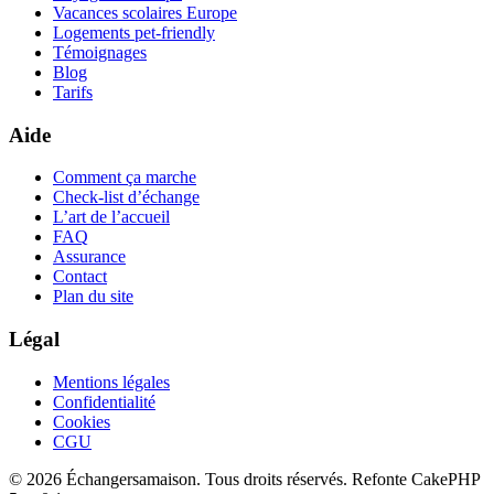
Vacances scolaires Europe
Logements pet-friendly
Témoignages
Blog
Tarifs
Aide
Comment ça marche
Check-list d’échange
L’art de l’accueil
FAQ
Assurance
Contact
Plan du site
Légal
Mentions légales
Confidentialité
Cookies
CGU
© 2026 Échangersamaison. Tous droits réservés.
Refonte CakePHP