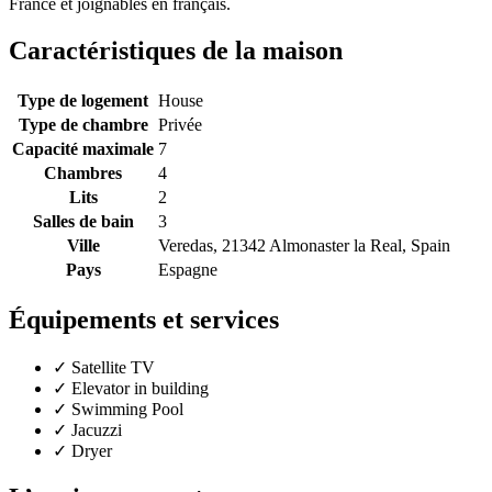
France et joignables en français.
Caractéristiques de la maison
Type de logement
House
Type de chambre
Privée
Capacité maximale
7
Chambres
4
Lits
2
Salles de bain
3
Ville
Veredas, 21342 Almonaster la Real, Spain
Pays
Espagne
Équipements et services
✓
Satellite TV
✓
Elevator in building
✓
Swimming Pool
✓
Jacuzzi
✓
Dryer