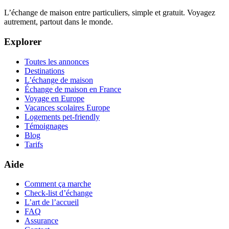
L’échange de maison entre particuliers, simple et gratuit. Voyagez
autrement, partout dans le monde.
Explorer
Toutes les annonces
Destinations
L’échange de maison
Échange de maison en France
Voyage en Europe
Vacances scolaires Europe
Logements pet-friendly
Témoignages
Blog
Tarifs
Aide
Comment ça marche
Check-list d’échange
L’art de l’accueil
FAQ
Assurance