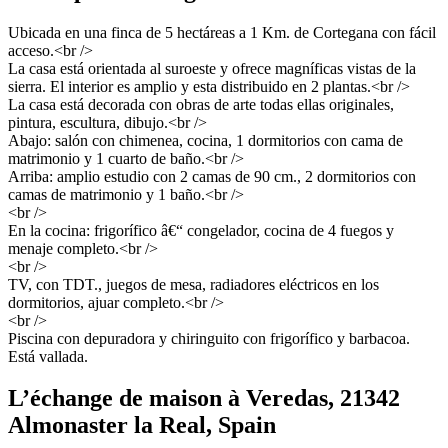
Ubicada en una finca de 5 hectáreas a 1 Km. de Cortegana con fácil
acceso.<br />
La casa está orientada al suroeste y ofrece magníficas vistas de la
sierra. El interior es amplio y esta distribuido en 2 plantas.<br />
La casa está decorada con obras de arte todas ellas originales,
pintura, escultura, dibujo.<br />
Abajo: salón con chimenea, cocina, 1 dormitorios con cama de
matrimonio y 1 cuarto de baño.<br />
Arriba: amplio estudio con 2 camas de 90 cm., 2 dormitorios con
camas de matrimonio y 1 baño.<br />
<br />
En la cocina: frigorífico â€“ congelador, cocina de 4 fuegos y
menaje completo.<br />
<br />
TV, con TDT., juegos de mesa, radiadores eléctricos en los
dormitorios, ajuar completo.<br />
<br />
Piscina con depuradora y chiringuito con frigorífico y barbacoa.
Está vallada.
L’échange de maison à Veredas, 21342
Almonaster la Real, Spain