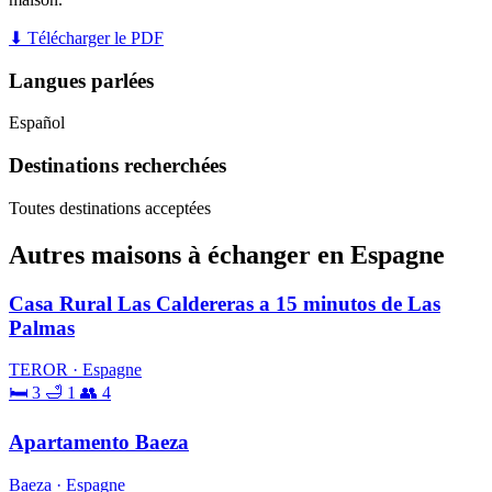
⬇ Télécharger le PDF
Langues parlées
Español
Destinations recherchées
Toutes destinations acceptées
Autres maisons à échanger en Espagne
Casa Rural Las Caldereras a 15 minutos de Las
Palmas
TEROR · Espagne
🛏 3
🛁 1
👥 4
Apartamento Baeza
Baeza · Espagne