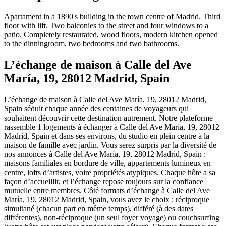
Apartament in a 1890's building in the town centre of Madrid. Third
floor with lift. Two balconies to the street and four windows to a
patio. Completely restaurated, wood floors, modern kitchen opened
to the dinningroom, two bedrooms and two bathrooms.
L’échange de maison à Calle del Ave
María, 19, 28012 Madrid, Spain
L’échange de maison à Calle del Ave María, 19, 28012 Madrid,
Spain séduit chaque année des centaines de voyageurs qui
souhaitent découvrir cette destination autrement. Notre plateforme
rassemble 1 logements à échanger à Calle del Ave María, 19, 28012
Madrid, Spain et dans ses environs, du studio en plein centre à la
maison de famille avec jardin. Vous serez surpris par la diversité de
nos annonces à Calle del Ave María, 19, 28012 Madrid, Spain :
maisons familiales en bordure de ville, appartements lumineux en
centre, lofts d’artistes, voire propriétés atypiques. Chaque hôte a sa
façon d’accueillir, et l’échange repose toujours sur la confiance
mutuelle entre membres. Côté formats d’échange à Calle del Ave
María, 19, 28012 Madrid, Spain, vous avez le choix : réciproque
simultané (chacun part en même temps), différé (à des dates
différentes), non-réciproque (un seul foyer voyage) ou couchsurfing