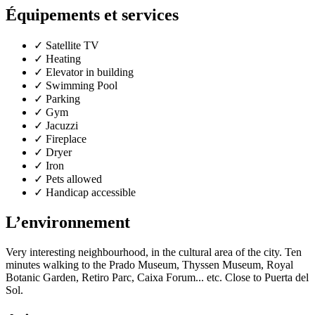
Équipements et services
✓
Satellite TV
✓
Heating
✓
Elevator in building
✓
Swimming Pool
✓
Parking
✓
Gym
✓
Jacuzzi
✓
Fireplace
✓
Dryer
✓
Iron
✓
Pets allowed
✓
Handicap accessible
L’environnement
Very interesting neighbourhood, in the cultural area of the city. Ten
minutes walking to the Prado Museum, Thyssen Museum, Royal
Botanic Garden, Retiro Parc, Caixa Forum... etc. Close to Puerta del
Sol.