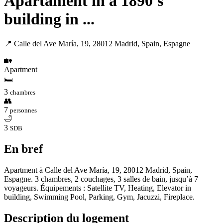
Apartament in a 1890's
building in ...
📍 Calle del Ave María, 19, 28012 Madrid, Spain, Espagne
🏡
Apartment
🛏
3
chambres
👥
7
personnes
🛁
3
SDB
En bref
Apartment à Calle del Ave María, 19, 28012 Madrid, Spain,
Espagne. 3 chambres, 2 couchages, 3 salles de bain, jusqu’à 7
voyageurs. Équipements : Satellite TV, Heating, Elevator in
building, Swimming Pool, Parking, Gym, Jacuzzi, Fireplace.
Description du logement