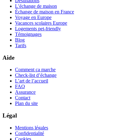
Destinations
L’échange de maison
Échange de maison en France
Voyage en Europe
Vacances scolaires Europe
Logements pet-friendly
Témoignages
Blog
Tarifs
Aide
Comment ça marche
Check-list d’échange
L’art de l’accueil
FAQ
Assurance
Contact
Plan du site
Légal
Mentions légales
Confidentialité
Cookies