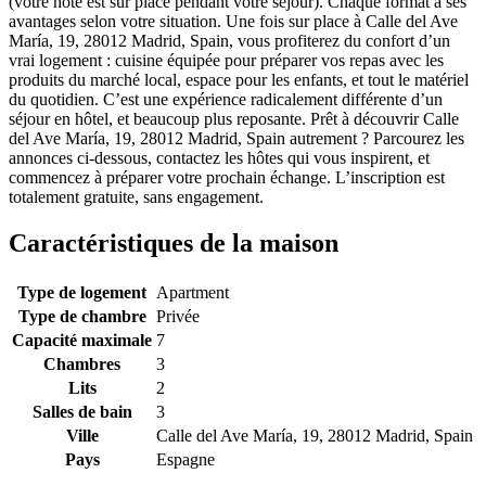
(votre hôte est sur place pendant votre séjour). Chaque format a ses
avantages selon votre situation. Une fois sur place à Calle del Ave
María, 19, 28012 Madrid, Spain, vous profiterez du confort d’un
vrai logement : cuisine équipée pour préparer vos repas avec les
produits du marché local, espace pour les enfants, et tout le matériel
du quotidien. C’est une expérience radicalement différente d’un
séjour en hôtel, et beaucoup plus reposante. Prêt à découvrir Calle
del Ave María, 19, 28012 Madrid, Spain autrement ? Parcourez les
annonces ci-dessous, contactez les hôtes qui vous inspirent, et
commencez à préparer votre prochain échange. L’inscription est
totalement gratuite, sans engagement.
Caractéristiques de la maison
Type de logement
Apartment
Type de chambre
Privée
Capacité maximale
7
Chambres
3
Lits
2
Salles de bain
3
Ville
Calle del Ave María, 19, 28012 Madrid, Spain
Pays
Espagne