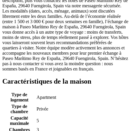
description, puis vous contactez les hôtes de Paseo Marítimo Rey de
España, 29640 Fuengirola, Spain via notre messagerie sécurisée.
Les modalités (dates, accès, ménage, animaux) sont discutées
librement entre les deux familles. Au-delà de l’économie réalisée
(entre 1 500 et 3 000 € pour deux semaines en famille), l’échange de
maison à Paseo Marítimo Rey de España, 29640 Fuengirola, Spain
vous donne accès à un autre type de voyage : moins de transferts,
moins de stress, plus de temps réellement passé à explorer. Vos hôtes
vous laisseront souvent leurs recommandations préférées de
quartiers à visiter. Notre équipe modère activement les annonces et
accompagne les nouveaux membres pour leur premier échange à
Paseo Marítimo Rey de España, 29640 Fuengirola, Spain. N’hésitez
pas à nous contacter si vous avez la moindre question : nous
sommes basés en France et joignables en français.
Caractéristiques de la maison
Type de
Apartment
logement
Type de
Privée
chambre
Capacité
5
maximale
Chambres
3