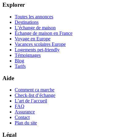
Explorer
Toutes les annonces
Destinations
L’échange de maison
Échange de maison en France
Voyage en Europe
Vacances scolaires Europe
Logements pet-friendly
Témoignages
Blog
Tarifs
Aide
Comment ça marche
Check-list d’échange
L’art de l’accueil
FAQ
Assurance
Contact
Plan du site
Légal