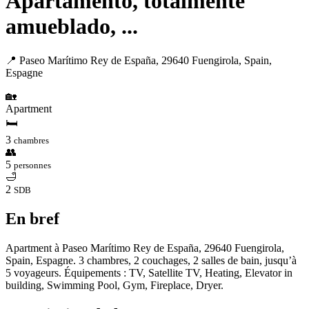
Apartamento, totalmente
amueblado, ...
📍 Paseo Marítimo Rey de España, 29640 Fuengirola, Spain,
Espagne
🏡
Apartment
🛏
3
chambres
👥
5
personnes
🛁
2
SDB
En bref
Apartment à Paseo Marítimo Rey de España, 29640 Fuengirola,
Spain, Espagne. 3 chambres, 2 couchages, 2 salles de bain, jusqu’à
5 voyageurs. Équipements : TV, Satellite TV, Heating, Elevator in
building, Swimming Pool, Gym, Fireplace, Dryer.