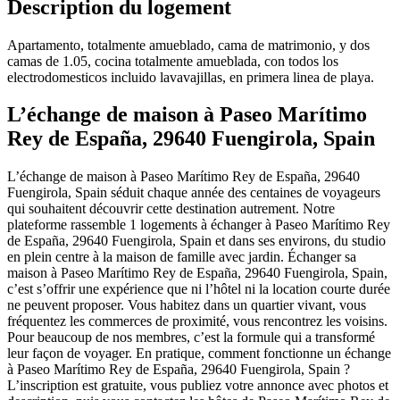
Description du logement
Apartamento, totalmente amueblado, cama de matrimonio, y dos
camas de 1.05, cocina totalmente amueblada, con todos los
electrodomesticos incluido lavavajillas, en primera linea de playa.
L’échange de maison à Paseo Marítimo
Rey de España, 29640 Fuengirola, Spain
L’échange de maison à Paseo Marítimo Rey de España, 29640
Fuengirola, Spain séduit chaque année des centaines de voyageurs
qui souhaitent découvrir cette destination autrement. Notre
plateforme rassemble 1 logements à échanger à Paseo Marítimo Rey
de España, 29640 Fuengirola, Spain et dans ses environs, du studio
en plein centre à la maison de famille avec jardin. Échanger sa
maison à Paseo Marítimo Rey de España, 29640 Fuengirola, Spain,
c’est s’offrir une expérience que ni l’hôtel ni la location courte durée
ne peuvent proposer. Vous habitez dans un quartier vivant, vous
fréquentez les commerces de proximité, vous rencontrez les voisins.
Pour beaucoup de nos membres, c’est la formule qui a transformé
leur façon de voyager. En pratique, comment fonctionne un échange
à Paseo Marítimo Rey de España, 29640 Fuengirola, Spain ?
L’inscription est gratuite, vous publiez votre annonce avec photos et