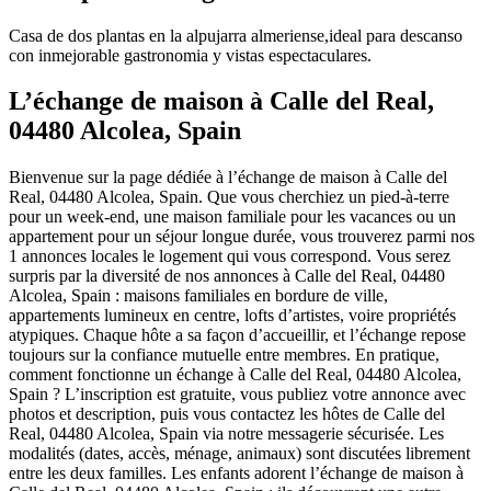
Casa de dos plantas en la alpujarra almeriense,ideal para descanso
con inmejorable gastronomia y vistas espectaculares.
L’échange de maison à Calle del Real,
04480 Alcolea, Spain
Bienvenue sur la page dédiée à l’échange de maison à Calle del
Real, 04480 Alcolea, Spain. Que vous cherchiez un pied-à-terre
pour un week-end, une maison familiale pour les vacances ou un
appartement pour un séjour longue durée, vous trouverez parmi nos
1 annonces locales le logement qui vous correspond. Vous serez
surpris par la diversité de nos annonces à Calle del Real, 04480
Alcolea, Spain : maisons familiales en bordure de ville,
appartements lumineux en centre, lofts d’artistes, voire propriétés
atypiques. Chaque hôte a sa façon d’accueillir, et l’échange repose
toujours sur la confiance mutuelle entre membres. En pratique,
comment fonctionne un échange à Calle del Real, 04480 Alcolea,
Spain ? L’inscription est gratuite, vous publiez votre annonce avec
photos et description, puis vous contactez les hôtes de Calle del
Real, 04480 Alcolea, Spain via notre messagerie sécurisée. Les
modalités (dates, accès, ménage, animaux) sont discutées librement
entre les deux familles. Les enfants adorent l’échange de maison à