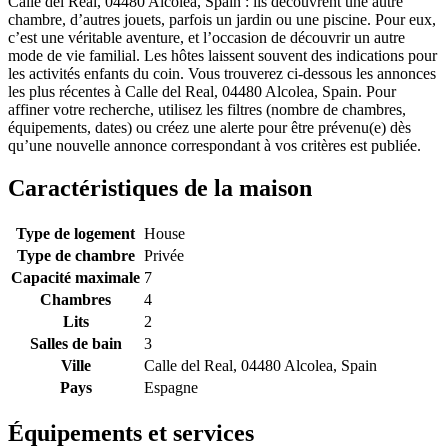
Calle del Real, 04480 Alcolea, Spain : ils découvrent une autre
chambre, d’autres jouets, parfois un jardin ou une piscine. Pour eux,
c’est une véritable aventure, et l’occasion de découvrir un autre
mode de vie familial. Les hôtes laissent souvent des indications pour
les activités enfants du coin. Vous trouverez ci-dessous les annonces
les plus récentes à Calle del Real, 04480 Alcolea, Spain. Pour
affiner votre recherche, utilisez les filtres (nombre de chambres,
équipements, dates) ou créez une alerte pour être prévenu(e) dès
qu’une nouvelle annonce correspondant à vos critères est publiée.
Caractéristiques de la maison
Type de logement
House
Type de chambre
Privée
Capacité maximale
7
Chambres
4
Lits
2
Salles de bain
3
Ville
Calle del Real, 04480 Alcolea, Spain
Pays
Espagne
Équipements et services