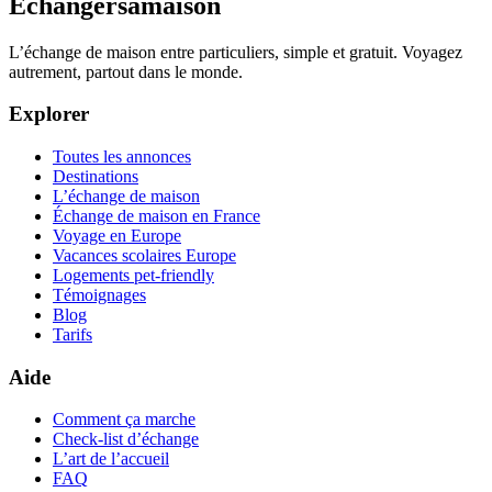
Échangersamaison
L’échange de maison entre particuliers, simple et gratuit. Voyagez
autrement, partout dans le monde.
Explorer
Toutes les annonces
Destinations
L’échange de maison
Échange de maison en France
Voyage en Europe
Vacances scolaires Europe
Logements pet-friendly
Témoignages
Blog
Tarifs
Aide
Comment ça marche
Check-list d’échange
L’art de l’accueil
FAQ