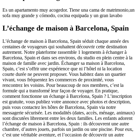
Es un apartamento muy acogedor. Tiene una cama de matrimonio,un
sofa muy grande y cómodo, cocina equipada y un gran lavabo
L’échange de maison à Barcelona, Spain
L’échange de maison à Barcelona, Spain séduit chaque année des
centaines de voyageurs qui souhaitent découvrir cette destination
autrement. Notre plateforme rassemble 1 logements à échanger à
Barcelona, Spain et dans ses environs, du studio en plein centre à la
maison de famille avec jardin. Échanger sa maison à Barcelona,
Spain, c’est s’offrir une expérience que ni l’hôtel ni la location
courte durée ne peuvent proposer. Vous habitez dans un quartier
vivant, vous fréquentez les commerces de proximité, vous
rencontrez les voisins. Pour beaucoup de nos membres, c’est la
formule qui a transformé leur façon de voyager. En pratique,
comment fonctionne un échange à Barcelona, Spain ? L’inscription
est gratuite, vous publiez votre annonce avec photos et description,
puis vous contactez les hôtes de Barcelona, Spain via notre
messagerie sécurisée. Les modalités (dates, accès, ménage, animaux)
sont discutées librement entre les deux familles. Les enfants adorent
l’échange de maison à Barcelona, Spain : ils découvrent une autre
chambre, d’autres jouets, parfois un jardin ou une piscine. Pour eux,
c’est une véritable aventure, et l’occasion de découvrir un autre