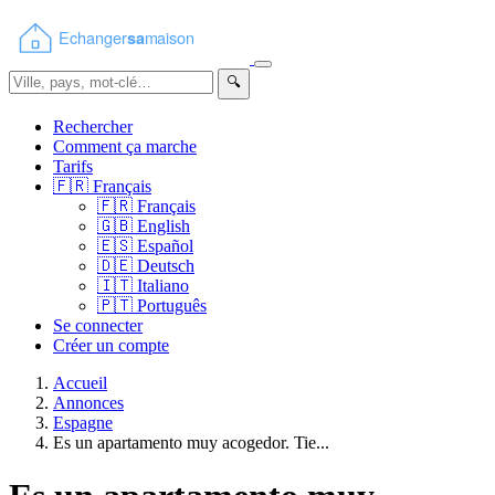
🔍
Rechercher
Comment ça marche
Tarifs
🇫🇷
Français
🇫🇷
Français
🇬🇧
English
🇪🇸
Español
🇩🇪
Deutsch
🇮🇹
Italiano
🇵🇹
Português
Se connecter
Créer un compte
Accueil
Annonces
Espagne
Es un apartamento muy acogedor. Tie...