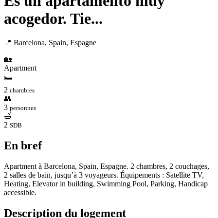
Es un apartamento muy
acogedor. Tie...
📍 Barcelona, Spain, Espagne
🏡
Apartment
🛏
2
chambres
👥
3
personnes
🛁
2
SDB
En bref
Apartment à Barcelona, Spain, Espagne. 2 chambres, 2 couchages,
2 salles de bain, jusqu’à 3 voyageurs. Équipements : Satellite TV,
Heating, Elevator in building, Swimming Pool, Parking, Handicap
accessible.
Description du logement