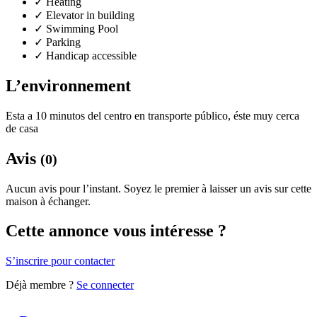
✓
Heating
✓
Elevator in building
✓
Swimming Pool
✓
Parking
✓
Handicap accessible
L’environnement
Esta a 10 minutos del centro en transporte público, éste muy cerca
de casa
Avis
(0)
Aucun avis pour l’instant. Soyez le premier à laisser un avis sur cette
maison à échanger.
Cette annonce vous intéresse ?
S’inscrire pour contacter
Déjà membre ?
Se connecter