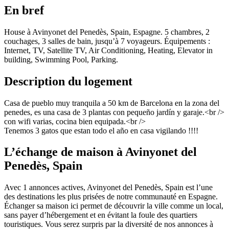
En bref
House à Avinyonet del Penedès, Spain, Espagne. 5 chambres, 2
couchages, 3 salles de bain, jusqu’à 7 voyageurs. Équipements :
Internet, TV, Satellite TV, Air Conditioning, Heating, Elevator in
building, Swimming Pool, Parking.
Description du logement
Casa de pueblo muy tranquila a 50 km de Barcelona en la zona del
penedes, es una casa de 3 plantas con pequeño jardín y garaje.<br />
con wifi varias, cocina bien equipada.<br />
Tenemos 3 gatos que estan todo el año en casa vigilando !!!!
L’échange de maison à Avinyonet del
Penedès, Spain
Avec 1 annonces actives, Avinyonet del Penedès, Spain est l’une
des destinations les plus prisées de notre communauté en Espagne.
Échanger sa maison ici permet de découvrir la ville comme un local,
sans payer d’hébergement et en évitant la foule des quartiers
touristiques. Vous serez surpris par la diversité de nos annonces à