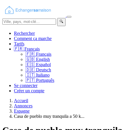
🔍
Rechercher
Comment ça marche
Tarifs
🇫🇷
Français
🇫🇷
Français
🇬🇧
English
🇪🇸
Español
🇩🇪
Deutsch
🇮🇹
Italiano
🇵🇹
Português
Se connecter
Créer un compte
Accueil
Annonces
Espagne
Casa de pueblo muy tranquila a 50 k...