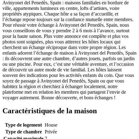
Avinyonet del Penedès, Spain : maisons familiales en bordure de
ville, appartements lumineux en centre, lofts d’artistes, voire
propriétés atypiques. Chaque hôte a sa façon d’accueillir, et
l’échange repose toujours sur la confiance mutuelle entre membres.
Pour réussir votre échange à Avinyonet del Penedès, Spain, nous
vous conseillons de vous y prendre 2 à 6 mois à l’avance, surtout
pour la haute saison. Plus votre annonce est complète et plus vos
photos sont soignées, plus vous attirerez les hôtes locaux qui
cherchent un échange réciproque dans votre propre région. Les
enfants adorent l’échange de maison à Avinyonet del Penedès, Spain
: ils découvrent une autre chambre, d’autres jouets, parfois un jardin
ou une piscine. Pour eux, c’est une véritable aventure, et l’occasion
de découvrir un autre mode de vie familial. Les hôtes laissent
souvent des indications pour les activités enfants du coin. Que vous
soyez de passage à Avinyonet del Penedès, Spain ou que vous
habitiez la région et cherchiez à échanger localement, notre
plateforme met en relation les membres qui partagent l’envie de
voyager autrement. Bonne découverte, et bons échanges !
Caractéristiques de la maison
Type de logement
House
Type de chambre
Privée
Capacité maximale
7