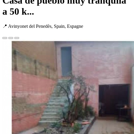
Casa de pueblo muy tranquila
a 50 k...
📍 Avinyonet del Penedès, Spain, Espagne