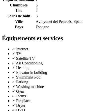
Chambres
5
Lits
2
Salles de bain
3
Ville
Avinyonet del Penedès, Spain
Pays
Espagne
Équipements et services
✓
Internet
✓
TV
✓
Satellite TV
✓
Air Conditioning
✓
Heating
✓
Elevator in building
✓
Swimming Pool
✓
Parking
✓
Washing machine
✓
Gym
✓
Jacuzzi
✓
Fireplace
✓
Dryer
✓
DVD