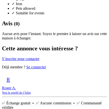
✓
Iron
✓
Pets allowed
✓
Suitable for events
Avis
(0)
Aucun avis pour l’instant. Soyez le premier à laisser un avis sur cette
maison à échanger.
Cette annonce vous intéresse ?
S’inscrire pour contacter
Déjà membre ?
Se connecter
R
Roger A.
Voir le profil de l’hôte
✅ Échange gratuit • ✅ Aucune commission • ✅ Communauté
vérifiée