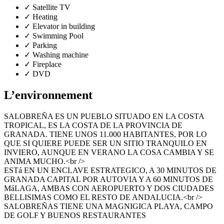
✓
Satellite TV
✓
Heating
✓
Elevator in building
✓
Swimming Pool
✓
Parking
✓
Washing machine
✓
Fireplace
✓
DVD
L’environnement
SALOBREÑA ES UN PUEBLO SITUADO EN LA COSTA
TROPICAL, ES LA COSTA DE LA PROVINCIA DE
GRANADA. TIENE UNOS 11.000 HABITANTES, POR LO
QUE SI QUIERE PUEDE SER UN SITIO TRANQUILO EN
INVIERO, AUNQUE EN VERANO LA COSA CAMBIA Y SE
ANIMA MUCHO.<br />
ESTá EN UN ENCLAVE ESTRATEGICO, A 30 MINUTOS DE
GRANADA CAPITAL POR AUTOVIA Y A 60 MINUTOS DE
MáLAGA, AMBAS CON AEROPUERTO Y DOS CIUDADES
BELLISIMAS COMO EL RESTO DE ANDALUCIA.<br />
SALOBREÑAS TIENE UNA MAGNIGICA PLAYA, CAMPO
DE GOLF Y BUENOS RESTAURANTES