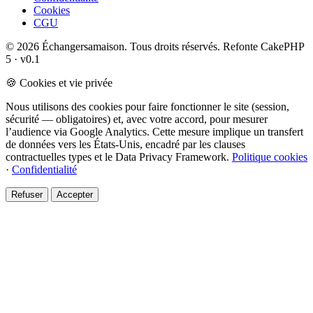
Cookies
CGU
© 2026 Échangersamaison. Tous droits réservés.
Refonte CakePHP
5 · v0.1
🍪 Cookies et vie privée
Nous utilisons des cookies pour faire fonctionner le site (session,
sécurité — obligatoires) et, avec votre accord, pour mesurer
l’audience via Google Analytics. Cette mesure implique un transfert
de données vers les États-Unis, encadré par les clauses
contractuelles types et le Data Privacy Framework.
Politique cookies
·
Confidentialité
Refuser
Accepter