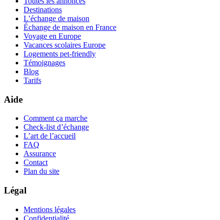
Toutes les annonces
Destinations
L’échange de maison
Échange de maison en France
Voyage en Europe
Vacances scolaires Europe
Logements pet-friendly
Témoignages
Blog
Tarifs
Aide
Comment ça marche
Check-list d’échange
L’art de l’accueil
FAQ
Assurance
Contact
Plan du site
Légal
Mentions légales
Confidentialité