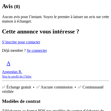
Avis
(0)
Aucun avis pour l’instant. Soyez le premier à laisser un avis sur cette
maison à échanger.
Cette annonce vous intéresse ?
S’inscrire pour contacter
Déjà membre ?
Se connecter
A
Angustias R.
Voir le profil de l’hôte
✅ Échange gratuit • ✅ Aucune commission • ✅ Communauté
vérifiée
Modèles de contrat
Téléchargez au format PDF nos modèles de contrat d’échange de