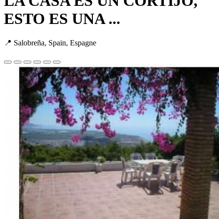
LA CASA ES UN CORTIJO,
ESTO ES UNA ...
📍 Salobreña, Spain, Espagne