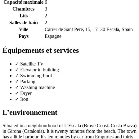
Capacité maximale
6
Chambres
3
Lits
2
Salles de bain
2
Ville
Carrer de Sant Pere, 15, 17130 Escala, Spain
Pays
Espagne
Équipements et services
✓
Satellite TV
✓
Elevator in building
✓
Swimming Pool
✓
Parking
✓
Washing machine
✓
Dryer
✓
Iron
L’environnement
Situated in a neighbourhood of L'Escala (Brave Coast- Costa Brava)
in Girona (Catalonia). It is twenty minutes from the beach. The town
has a little harbour. It's ten minutes by car from Empuries and thirty