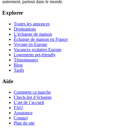
autrement, partout dans le monde.
Explorer
Toutes les annonces
Destinations
L’échange de maison
Échange de maison en France
Voyage en Europe
Vacances scolaires Europe
Logements pet-friendly
Témoignages
Blog
Tarifs
Aide
Comment ça marche
Check-list d’échange
L’art de l’accueil
FAQ
Assurance
Contact
Plan du site