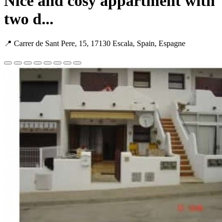
Nice and cosy appartment with
two d...
📍 Carrer de Sant Pere, 15, 17130 Escala, Spain, Espagne