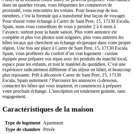
dans un quartier vivant, vous fréquentez les commerces de
proximité, vous rencontrez les voisins. Pour beaucoup de nos
membres, c’est la formule qui a transformé leur façon de voyager.
Pour réussir votre échange à Carrer de Sant Pere, 15, 17130 Escala,
Spain, nous vous conseillons de vous y prendre 2 à 6 mois à
l’avance, surtout pour la haute saison. Plus votre annonce est
complète et plus vos photos sont soignées, plus vous attirerez les
hôtes locaux qui cherchent un échange réciproque dans votre propre
région. Une fois sur place à Carrer de Sant Pere, 15, 17130 Escala,
Spain, vous profiterez du confort d’un vrai logement : cuisine
équipée pour préparer vos repas avec les produits du marché local,
espace pour les enfants, et tout le matériel du quotidien. C’est une
expérience radicalement différente d’un séjour en hôtel, et beaucoup
plus reposante. Prêt à découvrir Carrer de Sant Pere, 15, 17130
Escala, Spain autrement ? Parcourez les annonces ci-dessous,
contactez les hôtes qui vous inspirent, et commencez à préparer
votre prochain échange. L’inscription est totalement gratuite, sans
engagement.
Caractéristiques de la maison
Type de logement
Apartment
Type de chambre
Privée