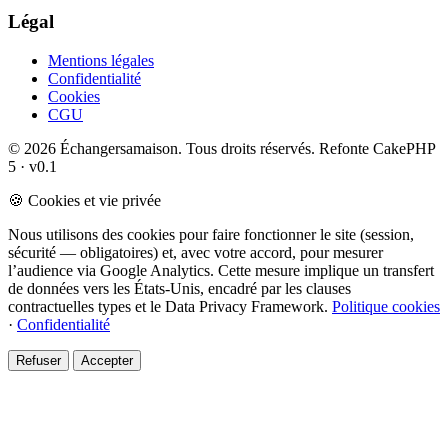
Légal
Mentions légales
Confidentialité
Cookies
CGU
© 2026 Échangersamaison. Tous droits réservés.
Refonte CakePHP
5 · v0.1
🍪 Cookies et vie privée
Nous utilisons des cookies pour faire fonctionner le site (session,
sécurité — obligatoires) et, avec votre accord, pour mesurer
l’audience via Google Analytics. Cette mesure implique un transfert
de données vers les États-Unis, encadré par les clauses
contractuelles types et le Data Privacy Framework.
Politique cookies
·
Confidentialité
Refuser
Accepter