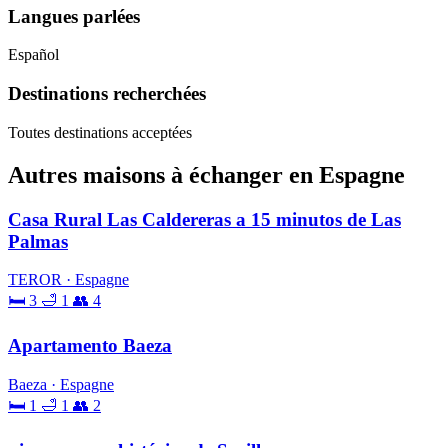
Langues parlées
Español
Destinations recherchées
Toutes destinations acceptées
Autres maisons à échanger en Espagne
Casa Rural Las Caldereras a 15 minutos de Las
Palmas
TEROR · Espagne
🛏 3
🛁 1
👥 4
Apartamento Baeza
Baeza · Espagne
🛏 1
🛁 1
👥 2