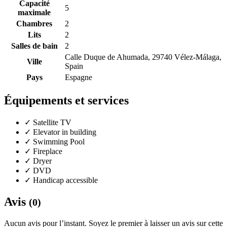
Capacité
5
maximale
Chambres
2
Lits
2
Salles de bain
2
Calle Duque de Ahumada, 29740 Vélez-Málaga,
Ville
Spain
Pays
Espagne
Équipements et services
✓
Satellite TV
✓
Elevator in building
✓
Swimming Pool
✓
Fireplace
✓
Dryer
✓
DVD
✓
Handicap accessible
Avis
(0)
Aucun avis pour l’instant. Soyez le premier à laisser un avis sur cette