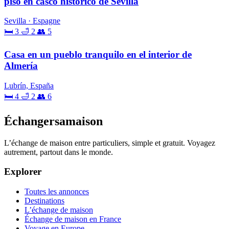
piso en casco histórico de Sevilla
Sevilla · Espagne
🛏 3
🛁 2
👥 5
Casa en un pueblo tranquilo en el interior de
Almería
Lubrín, España
🛏 4
🛁 2
👥 6
Échangersamaison
L’échange de maison entre particuliers, simple et gratuit. Voyagez
autrement, partout dans le monde.
Explorer
Toutes les annonces
Destinations
L’échange de maison
Échange de maison en France
Voyage en Europe