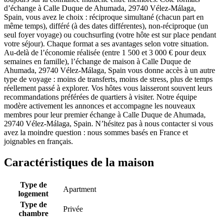
d’échange à Calle Duque de Ahumada, 29740 Vélez-Málaga,
Spain, vous avez le choix : réciproque simultané (chacun part en
même temps), différé (à des dates différentes), non-réciproque (un
seul foyer voyage) ou couchsurfing (votre hôte est sur place pendant
votre séjour). Chaque format a ses avantages selon votre situation.
Au-delà de l’économie réalisée (entre 1 500 et 3 000 € pour deux
semaines en famille), l’échange de maison à Calle Duque de
Ahumada, 29740 Vélez-Málaga, Spain vous donne accès à un autre
type de voyage : moins de transferts, moins de stress, plus de temps
réellement passé à explorer. Vos hôtes vous laisseront souvent leurs
recommandations préférées de quartiers à visiter. Notre équipe
modère activement les annonces et accompagne les nouveaux
membres pour leur premier échange à Calle Duque de Ahumada,
29740 Vélez-Málaga, Spain. N’hésitez pas à nous contacter si vous
avez la moindre question : nous sommes basés en France et
joignables en français.
Caractéristiques de la maison
Type de
Apartment
logement
Type de
Privée
chambre