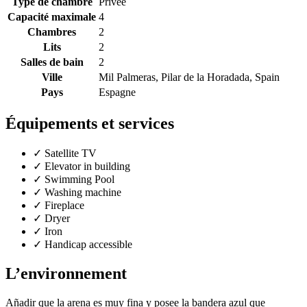
Type de chambre
Privée
Capacité maximale
4
Chambres
2
Lits
2
Salles de bain
2
Ville
Mil Palmeras, Pilar de la Horadada, Spain
Pays
Espagne
Équipements et services
✓
Satellite TV
✓
Elevator in building
✓
Swimming Pool
✓
Washing machine
✓
Fireplace
✓
Dryer
✓
Iron
✓
Handicap accessible
L’environnement
Añadir que la arena es muy fina y posee la bandera azul que