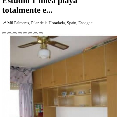
Estudio 1ªlinea playa
totalmente e...
📍 Mil Palmeras, Pilar de la Horadada, Spain, Espagne