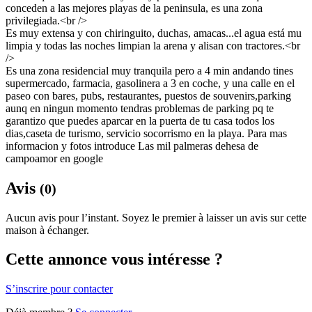
conceden a las mejores playas de la peninsula, es una zona
privilegiada.<br />
Es muy extensa y con chiringuito, duchas, amacas...el agua está mu
limpia y todas las noches limpian la arena y alisan con tractores.<br
/>
Es una zona residencial muy tranquila pero a 4 min andando tines
supermercado, farmacia, gasolinera a 3 en coche, y una calle en el
paseo con bares, pubs, restaurantes, puestos de souvenirs,parking
aunq en ningun momento tendras problemas de parking pq te
garantizo que puedes aparcar en la puerta de tu casa todos los
dias,caseta de turismo, servicio socorrismo en la playa. Para mas
informacion y fotos introduce Las mil palmeras dehesa de
campoamor en google
Avis
(0)
Aucun avis pour l’instant. Soyez le premier à laisser un avis sur cette
maison à échanger.
Cette annonce vous intéresse ?
S’inscrire pour contacter