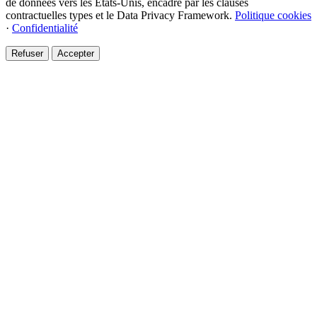
de données vers les États-Unis, encadré par les clauses
contractuelles types et le Data Privacy Framework.
Politique cookies
·
Confidentialité
Refuser
Accepter