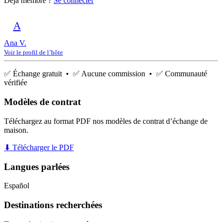
Déjà membre ?
Se connecter
A
Ana V.
Voir le profil de l’hôte
✅ Échange gratuit • ✅ Aucune commission • ✅ Communauté
vérifiée
Modèles de contrat
Téléchargez au format PDF nos modèles de contrat d’échange de
maison.
⬇ Télécharger le PDF
Langues parlées
Español
Destinations recherchées