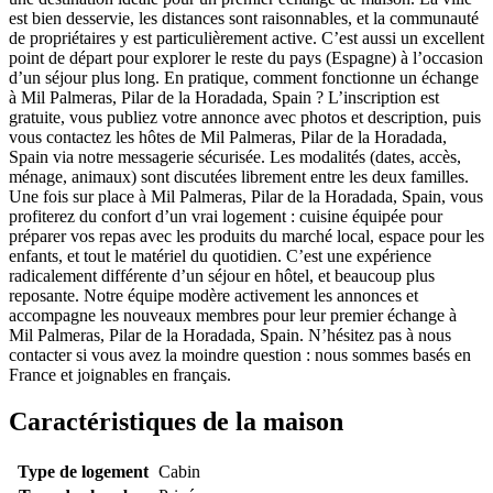
est bien desservie, les distances sont raisonnables, et la communauté
de propriétaires y est particulièrement active. C’est aussi un excellent
point de départ pour explorer le reste du pays (Espagne) à l’occasion
d’un séjour plus long. En pratique, comment fonctionne un échange
à Mil Palmeras, Pilar de la Horadada, Spain ? L’inscription est
gratuite, vous publiez votre annonce avec photos et description, puis
vous contactez les hôtes de Mil Palmeras, Pilar de la Horadada,
Spain via notre messagerie sécurisée. Les modalités (dates, accès,
ménage, animaux) sont discutées librement entre les deux familles.
Une fois sur place à Mil Palmeras, Pilar de la Horadada, Spain, vous
profiterez du confort d’un vrai logement : cuisine équipée pour
préparer vos repas avec les produits du marché local, espace pour les
enfants, et tout le matériel du quotidien. C’est une expérience
radicalement différente d’un séjour en hôtel, et beaucoup plus
reposante. Notre équipe modère activement les annonces et
accompagne les nouveaux membres pour leur premier échange à
Mil Palmeras, Pilar de la Horadada, Spain. N’hésitez pas à nous
contacter si vous avez la moindre question : nous sommes basés en
France et joignables en français.
Caractéristiques de la maison
Type de logement
Cabin