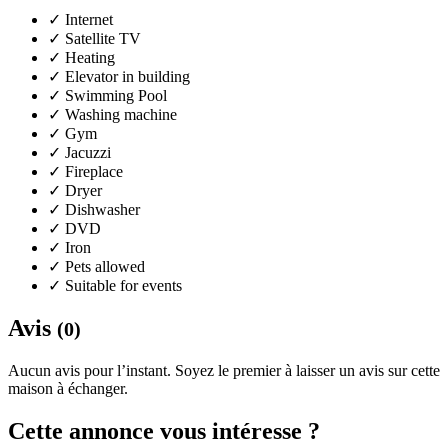
✓
Internet
✓
Satellite TV
✓
Heating
✓
Elevator in building
✓
Swimming Pool
✓
Washing machine
✓
Gym
✓
Jacuzzi
✓
Fireplace
✓
Dryer
✓
Dishwasher
✓
DVD
✓
Iron
✓
Pets allowed
✓
Suitable for events
Avis
(0)
Aucun avis pour l’instant. Soyez le premier à laisser un avis sur cette
maison à échanger.
Cette annonce vous intéresse ?