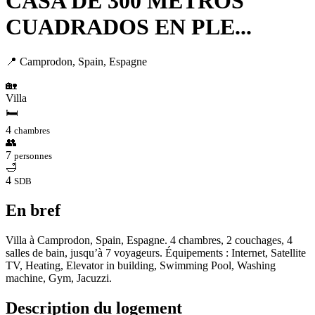
CASA DE 300 METROS
CUADRADOS EN PLE...
📍 Camprodon, Spain, Espagne
🏡
Villa
🛏
4
chambres
👥
7
personnes
🛁
4
SDB
En bref
Villa à Camprodon, Spain, Espagne. 4 chambres, 2 couchages, 4
salles de bain, jusqu’à 7 voyageurs. Équipements : Internet, Satellite
TV, Heating, Elevator in building, Swimming Pool, Washing
machine, Gym, Jacuzzi.
Description du logement