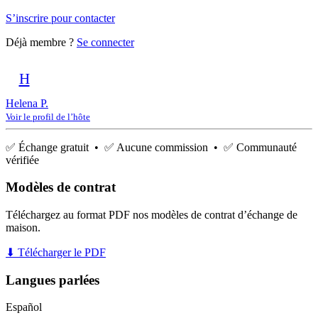
S’inscrire pour contacter
Déjà membre ?
Se connecter
H
Helena P.
Voir le profil de l’hôte
✅ Échange gratuit • ✅ Aucune commission • ✅ Communauté
vérifiée
Modèles de contrat
Téléchargez au format PDF nos modèles de contrat d’échange de
maison.
⬇ Télécharger le PDF
Langues parlées
Español