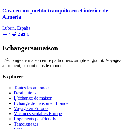
Casa en un pueblo tranquilo en el interior de
Almería
Lubrín, España
🛏 4
🛁 2
👥 6
Échangersamaison
L’échange de maison entre particuliers, simple et gratuit. Voyagez
autrement, partout dans le monde.
Explorer
Toutes les annonces
Destinations
L’échange de maison
Échange de maison en France
Voyage en Europe
Vacances scolaires Europe
Logements pet-friendly
Témoignages