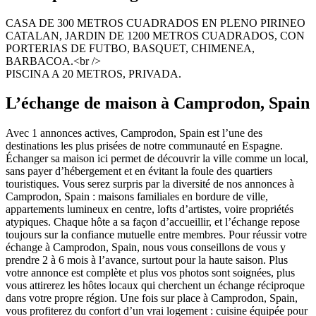
CASA DE 300 METROS CUADRADOS EN PLENO PIRINEO
CATALAN, JARDIN DE 1200 METROS CUADRADOS, CON
PORTERIAS DE FUTBO, BASQUET, CHIMENEA,
BARBACOA.<br />
PISCINA A 20 METROS, PRIVADA.
L’échange de maison à Camprodon, Spain
Avec 1 annonces actives, Camprodon, Spain est l’une des
destinations les plus prisées de notre communauté en Espagne.
Échanger sa maison ici permet de découvrir la ville comme un local,
sans payer d’hébergement et en évitant la foule des quartiers
touristiques. Vous serez surpris par la diversité de nos annonces à
Camprodon, Spain : maisons familiales en bordure de ville,
appartements lumineux en centre, lofts d’artistes, voire propriétés
atypiques. Chaque hôte a sa façon d’accueillir, et l’échange repose
toujours sur la confiance mutuelle entre membres. Pour réussir votre
échange à Camprodon, Spain, nous vous conseillons de vous y
prendre 2 à 6 mois à l’avance, surtout pour la haute saison. Plus
votre annonce est complète et plus vos photos sont soignées, plus
vous attirerez les hôtes locaux qui cherchent un échange réciproque
dans votre propre région. Une fois sur place à Camprodon, Spain,
vous profiterez du confort d’un vrai logement : cuisine équipée pour