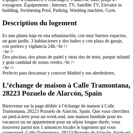
voyageurs. Équipements : Internet, TV, Satellite TV, Elevator in
building, Swimming Pool, Parking, Washing machine, Gym.
Description du logement
Es una planta baja en una urbanización, con muy buenos espacios,
un gran jardín, 3 habitaciones y dos baños y con plaza de garaje,
con portero y vigilancia 24h.<br />
<br />
Dos piscinas, dos pistas de padel y otras dos de tenis, parque infantil
y gran cantidad de zonas verdes.<br />
<br />
Perfecto para descansar y conocer Madrid y sus alrededores.
L’échange de maison à Calle Tramontana,
28223 Pozuelo de Alarcón, Spain
Bienvenue sur la page dédiée à l’échange de maison à Calle
Tramontana, 28223 Pozuelo de Alarcón, Spain. Que vous cherchiez
un pied-à-terre pour un week-end, une maison familiale pour les
vacances ou un appartement pour un séjour longue durée, vous
trouverez parmi nos 1 annonces locales le logement qui vous
correspond. Calle Tramontana, 28223 Pozuelo de Alarcón, Spain est