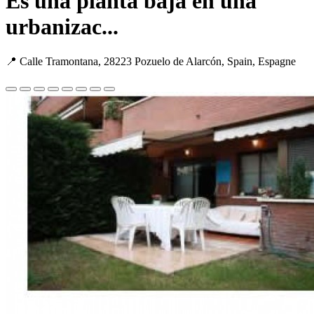
Es una planta baja en una
urbanizac...
📍 Calle Tramontana, 28223 Pozuelo de Alarcón, Spain, Espagne