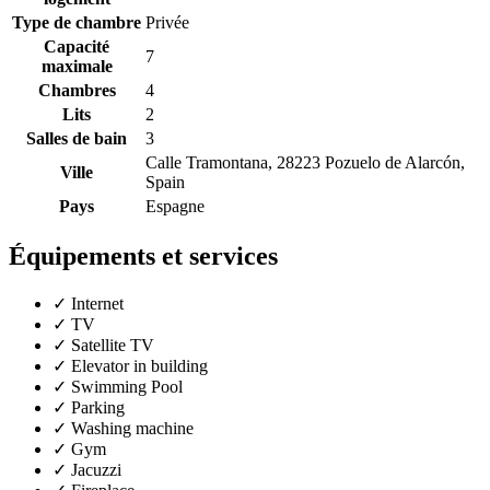
Type de chambre
Privée
Capacité
7
maximale
Chambres
4
Lits
2
Salles de bain
3
Calle Tramontana, 28223 Pozuelo de Alarcón,
Ville
Spain
Pays
Espagne
Équipements et services
✓
Internet
✓
TV
✓
Satellite TV
✓
Elevator in building
✓
Swimming Pool
✓
Parking
✓
Washing machine
✓
Gym
✓
Jacuzzi