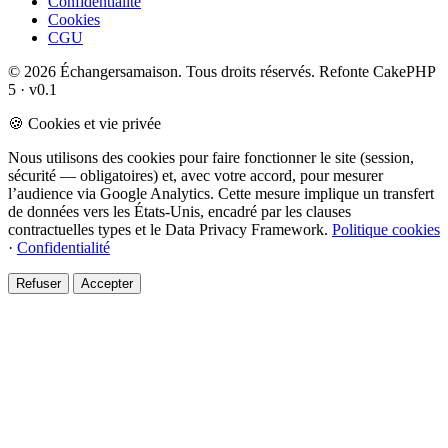
Confidentialité
Cookies
CGU
© 2026 Échangersamaison. Tous droits réservés.
Refonte CakePHP
5 · v0.1
🍪 Cookies et vie privée
Nous utilisons des cookies pour faire fonctionner le site (session,
sécurité — obligatoires) et, avec votre accord, pour mesurer
l’audience via Google Analytics. Cette mesure implique un transfert
de données vers les États-Unis, encadré par les clauses
contractuelles types et le Data Privacy Framework.
Politique cookies
·
Confidentialité
Refuser
Accepter