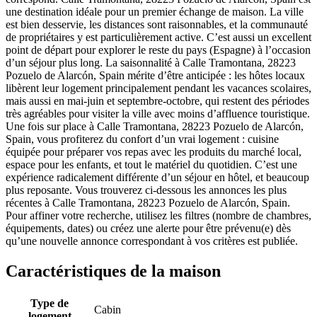
une destination idéale pour un premier échange de maison. La ville
est bien desservie, les distances sont raisonnables, et la communauté
de propriétaires y est particulièrement active. C’est aussi un excellent
point de départ pour explorer le reste du pays (Espagne) à l’occasion
d’un séjour plus long. La saisonnalité à Calle Tramontana, 28223
Pozuelo de Alarcón, Spain mérite d’être anticipée : les hôtes locaux
libèrent leur logement principalement pendant les vacances scolaires,
mais aussi en mai-juin et septembre-octobre, qui restent des périodes
très agréables pour visiter la ville avec moins d’affluence touristique.
Une fois sur place à Calle Tramontana, 28223 Pozuelo de Alarcón,
Spain, vous profiterez du confort d’un vrai logement : cuisine
équipée pour préparer vos repas avec les produits du marché local,
espace pour les enfants, et tout le matériel du quotidien. C’est une
expérience radicalement différente d’un séjour en hôtel, et beaucoup
plus reposante. Vous trouverez ci-dessous les annonces les plus
récentes à Calle Tramontana, 28223 Pozuelo de Alarcón, Spain.
Pour affiner votre recherche, utilisez les filtres (nombre de chambres,
équipements, dates) ou créez une alerte pour être prévenu(e) dès
qu’une nouvelle annonce correspondant à vos critères est publiée.
Caractéristiques de la maison
Type de
Cabin
logement