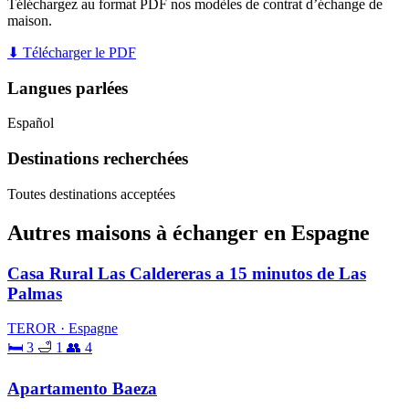
Téléchargez au format PDF nos modèles de contrat d’échange de
maison.
⬇ Télécharger le PDF
Langues parlées
Español
Destinations recherchées
Toutes destinations acceptées
Autres maisons à échanger en Espagne
Casa Rural Las Caldereras a 15 minutos de Las
Palmas
TEROR · Espagne
🛏 3
🛁 1
👥 4
Apartamento Baeza