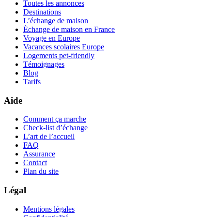
Toutes les annonces
Destinations
L’échange de maison
Échange de maison en France
Voyage en Europe
Vacances scolaires Europe
Logements pet-friendly
Témoignages
Blog
Tarifs
Aide
Comment ça marche
Check-list d’échange
L’art de l’accueil
FAQ
Assurance
Contact
Plan du site
Légal
Mentions légales