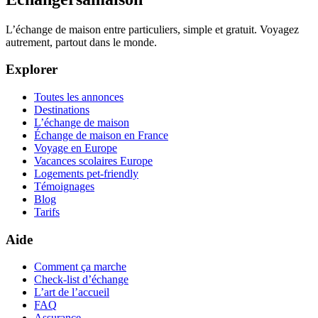
L’échange de maison entre particuliers, simple et gratuit. Voyagez
autrement, partout dans le monde.
Explorer
Toutes les annonces
Destinations
L’échange de maison
Échange de maison en France
Voyage en Europe
Vacances scolaires Europe
Logements pet-friendly
Témoignages
Blog
Tarifs
Aide
Comment ça marche
Check-list d’échange
L’art de l’accueil
FAQ
Assurance