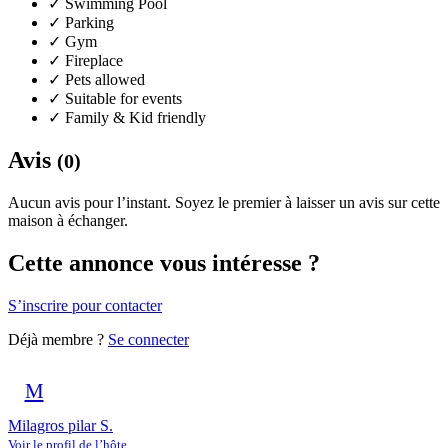
✓
Swimming Pool
✓
Parking
✓
Gym
✓
Fireplace
✓
Pets allowed
✓
Suitable for events
✓
Family & Kid friendly
Avis
(0)
Aucun avis pour l’instant. Soyez le premier à laisser un avis sur cette
maison à échanger.
Cette annonce vous intéresse ?
S’inscrire pour contacter
Déjà membre ?
Se connecter
M
Milagros pilar S.
Voir le profil de l’hôte