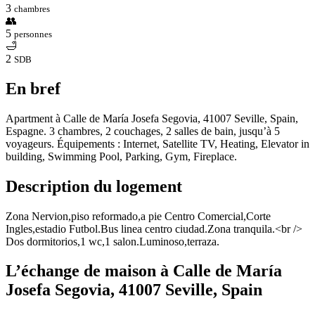
3
chambres
👥
5
personnes
🛁
2
SDB
En bref
Apartment à Calle de María Josefa Segovia, 41007 Seville, Spain,
Espagne. 3 chambres, 2 couchages, 2 salles de bain, jusqu’à 5
voyageurs. Équipements : Internet, Satellite TV, Heating, Elevator in
building, Swimming Pool, Parking, Gym, Fireplace.
Description du logement
Zona Nervion,piso reformado,a pie Centro Comercial,Corte
Ingles,estadio Futbol.Bus linea centro ciudad.Zona tranquila.<br />
Dos dormitorios,1 wc,1 salon.Luminoso,terraza.
L’échange de maison à Calle de María
Josefa Segovia, 41007 Seville, Spain