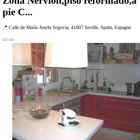
Zona Nervion,piso reformado,a
pie C...
📍 Calle de María Josefa Segovia, 41007 Seville, Spain, Espagne