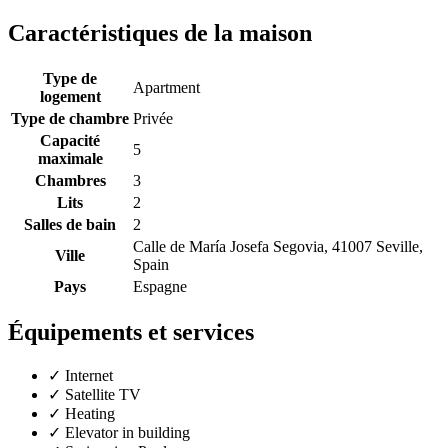
Caractéristiques de la maison
Type de
Apartment
logement
Type de chambre
Privée
Capacité
5
maximale
Chambres
3
Lits
2
Salles de bain
2
Calle de María Josefa Segovia, 41007 Seville,
Ville
Spain
Pays
Espagne
Équipements et services
✓
Internet
✓
Satellite TV
✓
Heating
✓
Elevator in building