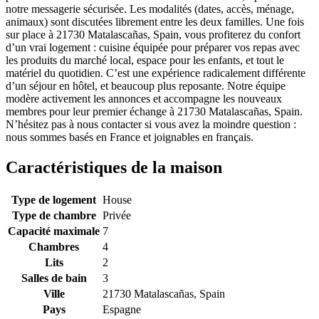
notre messagerie sécurisée. Les modalités (dates, accès, ménage,
animaux) sont discutées librement entre les deux familles. Une fois
sur place à 21730 Matalascañas, Spain, vous profiterez du confort
d’un vrai logement : cuisine équipée pour préparer vos repas avec
les produits du marché local, espace pour les enfants, et tout le
matériel du quotidien. C’est une expérience radicalement différente
d’un séjour en hôtel, et beaucoup plus reposante. Notre équipe
modère activement les annonces et accompagne les nouveaux
membres pour leur premier échange à 21730 Matalascañas, Spain.
N’hésitez pas à nous contacter si vous avez la moindre question :
nous sommes basés en France et joignables en français.
Caractéristiques de la maison
Type de logement
House
Type de chambre
Privée
Capacité maximale
7
Chambres
4
Lits
2
Salles de bain
3
Ville
21730 Matalascañas, Spain
Pays
Espagne