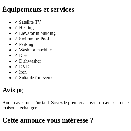
Équipements et services
✓
Satellite TV
✓
Heating
✓
Elevator in building
✓
Swimming Pool
✓
Parking
✓
Washing machine
✓
Dryer
✓
Dishwasher
✓
DVD
✓
Iron
✓
Suitable for events
Avis
(0)
Aucun avis pour l’instant. Soyez le premier à laisser un avis sur cette
maison à échanger.
Cette annonce vous intéresse ?