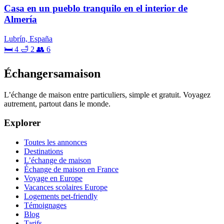
Casa en un pueblo tranquilo en el interior de
Almería
Lubrín, España
🛏 4
🛁 2
👥 6
Échangersamaison
L’échange de maison entre particuliers, simple et gratuit. Voyagez
autrement, partout dans le monde.
Explorer
Toutes les annonces
Destinations
L’échange de maison
Échange de maison en France
Voyage en Europe
Vacances scolaires Europe
Logements pet-friendly
Témoignages
Blog
Tarifs