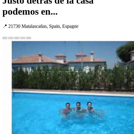
Justo detrás de la casa
podemos en...
📍 21730 Matalascañas, Spain, Espagne