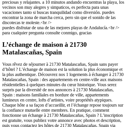
preciosas y relajantes. a 10 minutos andando encuentras la playa, los
vecinos son muy alegres y simpaticos, es perfecta para unas
vacaciones tanto si buscas tranquilidad como diversión. puedes
encontrar la zona de marcha cerca, pero sin que el sonido de las
discotecas te moleste.<br />
puedes disfrutar de una de las mejores playas de Andalucía.<br />
para cualquier pregunta consulte conmigo, gracias
L’échange de maison à 21730
Matalascañas, Spain
Vous rêvez de séjourner à 21730 Matalascañas, Spain sans payer
d’hôtel ? L’échange de maison est la solution la plus économique et
la plus authentique. Découvrez nos 1 logements à échanger à 21730
Matalascañas, Spain : des appartements en centre-ville aux maisons
résidentielles à quelques minutes du cœur historique. Vous serez
surpris par la diversité de nos annonces à 21730 Matalascañas,
Spain : maisons familiales en bordure de ville, appartements
lumineux en centre, lofts d’artistes, voire propriétés atypiques.
Chaque hôte a sa façon d’accueillir, et l’échange repose toujours sur
la confiance mutuelle entre membres. En pratique, comment
fonctionne un échange à 21730 Matalascañas, Spain ? L’inscription
est gratuite, vous publiez votre annonce avec photos et description,
puis vous contactez les hôtes de 21730 Matalascañas, Spain via