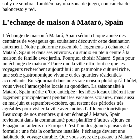
sol y de sombra. También hay una zona de juego, con cancha de
baloncesto y red.
L’échange de maison à Mataró, Spain
L’échange de maison à Mataró, Spain séduit chaque année des
centaines de voyageurs qui souhaitent découvrir cette destination
autrement. Notre plateforme rassemble 1 logements à échanger à
Mataró, Spain et dans ses environs, du studio en plein centre à la
maison de famille avec jardin. Pourquoi choisir Mataró, Spain pour
un échange de maison ? Parce que la ville offre tout ce que les
voyageurs recherchent aujourd’hui : un patrimoine culturel riche,
une scène gastronomique vivante et des quartiers résidentiels
accueillants. En séjournant dans une vraie maison plutôt qu’à l’hôtel,
vous vivez l’atmosphère locale au quotidien. La saisonnalité à
Mataró, Spain mérite d’être anticipée : les hôtes locaux libèrent leur
logement principalement pendant les vacances scolaires, mais aussi
en mai-juin et septembre-octobre, qui restent des périodes très
agréables pour visiter la ville avec moins d’affluence touristique.
Beaucoup de nos membres qui ont échangé à Mataró, Spain
reviennent dans la communauté pour planifier d’autres séjours en
Espagne ou ailleurs en Europe. C’est l’un des grands plaisirs de la
formule : une fois la confiance installée, l’échange devient une
habitude de voyage durable. Que vous soyez de passage à Mataró,