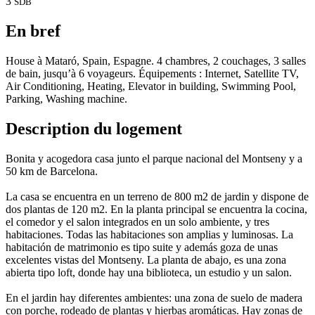
3
SDB
En bref
House à Mataró, Spain, Espagne. 4 chambres, 2 couchages, 3 salles
de bain, jusqu’à 6 voyageurs. Équipements : Internet, Satellite TV,
Air Conditioning, Heating, Elevator in building, Swimming Pool,
Parking, Washing machine.
Description du logement
Bonita y acogedora casa junto el parque nacional del Montseny y a
50 km de Barcelona.
La casa se encuentra en un terreno de 800 m2 de jardin y dispone de
dos plantas de 120 m2. En la planta principal se encuentra la cocina,
el comedor y el salon integrados en un solo ambiente, y tres
habitaciones. Todas las habitaciones son amplias y luminosas. La
habitación de matrimonio es tipo suite y además goza de unas
excelentes vistas del Montseny. La planta de abajo, es una zona
abierta tipo loft, donde hay una biblioteca, un estudio y un salon.
En el jardin hay diferentes ambientes: una zona de suelo de madera
con porche, rodeado de plantas y hierbas aromáticas. Hay zonas de