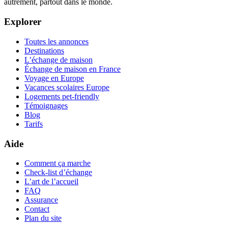
autrement, partout dans le monde.
Explorer
Toutes les annonces
Destinations
L’échange de maison
Échange de maison en France
Voyage en Europe
Vacances scolaires Europe
Logements pet-friendly
Témoignages
Blog
Tarifs
Aide
Comment ça marche
Check-list d’échange
L’art de l’accueil
FAQ
Assurance
Contact
Plan du site