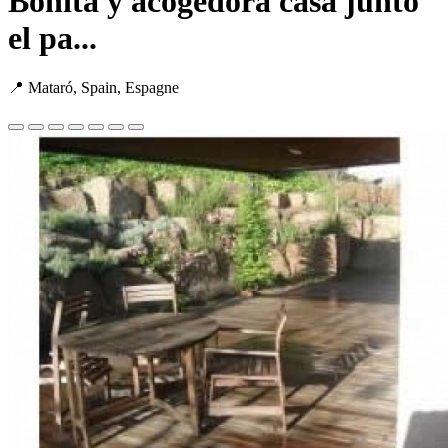
Bonita y acogedora casa junto
el pa...
📍 Mataró, Spain, Espagne