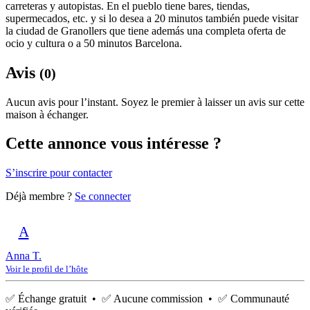
carreteras y autopistas. En el pueblo tiene bares, tiendas,
supermecados, etc. y si lo desea a 20 minutos también puede visitar
la ciudad de Granollers que tiene además una completa oferta de
ocio y cultura o a 50 minutos Barcelona.
Avis
(0)
Aucun avis pour l’instant. Soyez le premier à laisser un avis sur cette
maison à échanger.
Cette annonce vous intéresse ?
S’inscrire pour contacter
Déjà membre ?
Se connecter
A
Anna T.
Voir le profil de l’hôte
✅ Échange gratuit • ✅ Aucune commission • ✅ Communauté