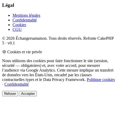
Légal
Mentions légales
Confidentialité
Cookies
CGU
© 2026 Échangersamaison. Tous droits réservés.
Refonte CakePHP
5 · v0.1
🍪 Cookies et vie privée
Nous utilisons des cookies pour faire fonctionner le site (session,
sécurité — obligatoires) et, avec votre accord, pour mesurer
l’audience via Google Analytics. Cette mesure implique un transfert
de données vers les États-Unis, encadré par les clauses
contractuelles types et le Data Privacy Framework.
Politique cookies
·
Confidentialité
Refuser
Accepter