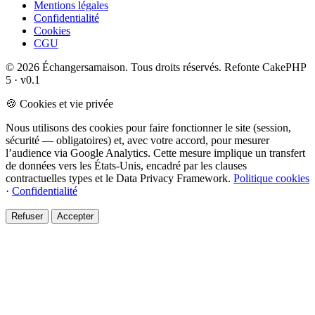
Mentions légales
Confidentialité
Cookies
CGU
© 2026 Échangersamaison. Tous droits réservés.
Refonte CakePHP
5 · v0.1
🍪 Cookies et vie privée
Nous utilisons des cookies pour faire fonctionner le site (session,
sécurité — obligatoires) et, avec votre accord, pour mesurer
l’audience via Google Analytics. Cette mesure implique un transfert
de données vers les États-Unis, encadré par les clauses
contractuelles types et le Data Privacy Framework.
Politique cookies
·
Confidentialité
Refuser
Accepter