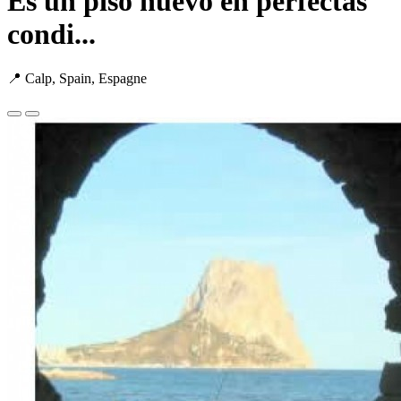
Es un piso nuevo en perfectas
condi...
📍 Calp, Spain, Espagne