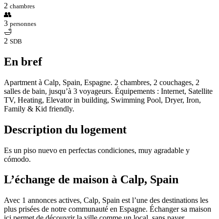
2
chambres
👥
3
personnes
🛁
2
SDB
En bref
Apartment à Calp, Spain, Espagne. 2 chambres, 2 couchages, 2
salles de bain, jusqu’à 3 voyageurs. Équipements : Internet, Satellite
TV, Heating, Elevator in building, Swimming Pool, Dryer, Iron,
Family & Kid friendly.
Description du logement
Es un piso nuevo en perfectas condiciones, muy agradable y
cómodo.
L’échange de maison à Calp, Spain
Avec 1 annonces actives, Calp, Spain est l’une des destinations les
plus prisées de notre communauté en Espagne. Échanger sa maison
ici permet de découvrir la ville comme un local, sans payer