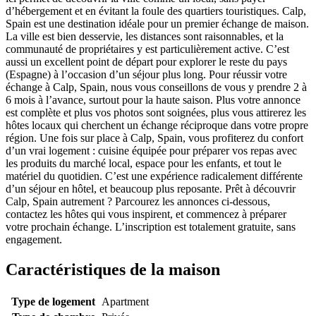
d’hébergement et en évitant la foule des quartiers touristiques. Calp,
Spain est une destination idéale pour un premier échange de maison.
La ville est bien desservie, les distances sont raisonnables, et la
communauté de propriétaires y est particulièrement active. C’est
aussi un excellent point de départ pour explorer le reste du pays
(Espagne) à l’occasion d’un séjour plus long. Pour réussir votre
échange à Calp, Spain, nous vous conseillons de vous y prendre 2 à
6 mois à l’avance, surtout pour la haute saison. Plus votre annonce
est complète et plus vos photos sont soignées, plus vous attirerez les
hôtes locaux qui cherchent un échange réciproque dans votre propre
région. Une fois sur place à Calp, Spain, vous profiterez du confort
d’un vrai logement : cuisine équipée pour préparer vos repas avec
les produits du marché local, espace pour les enfants, et tout le
matériel du quotidien. C’est une expérience radicalement différente
d’un séjour en hôtel, et beaucoup plus reposante. Prêt à découvrir
Calp, Spain autrement ? Parcourez les annonces ci-dessous,
contactez les hôtes qui vous inspirent, et commencez à préparer
votre prochain échange. L’inscription est totalement gratuite, sans
engagement.
Caractéristiques de la maison
Type de logement
Apartment