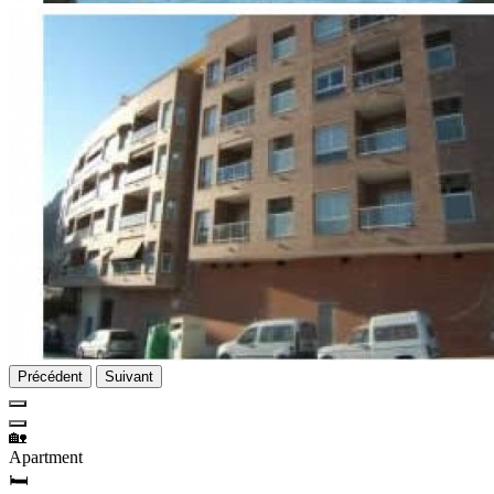
Précédent
Suivant
🏡
Apartment
🛏