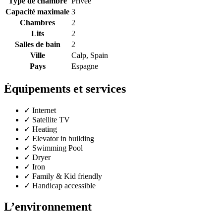
Type de chambre
Privée
Capacité maximale
3
Chambres
2
Lits
2
Salles de bain
2
Ville
Calp, Spain
Pays
Espagne
Équipements et services
✓
Internet
✓
Satellite TV
✓
Heating
✓
Elevator in building
✓
Swimming Pool
✓
Dryer
✓
Iron
✓
Family & Kid friendly
✓
Handicap accessible
L’environnement