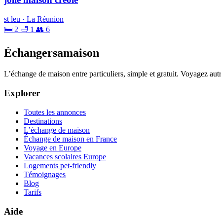
st leu · La Réunion
🛏 2
🛁 1
👥 6
Échangersamaison
L’échange de maison entre particuliers, simple et gratuit. Voyagez au
Explorer
Toutes les annonces
Destinations
L’échange de maison
Échange de maison en France
Voyage en Europe
Vacances scolaires Europe
Logements pet-friendly
Témoignages
Blog
Tarifs
Aide