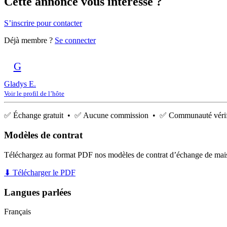
Cette annonce vous intéresse ?
S’inscrire pour contacter
Déjà membre ?
Se connecter
G
Gladys E.
Voir le profil de l’hôte
✅ Échange gratuit • ✅ Aucune commission • ✅ Communauté vérif
Modèles de contrat
Téléchargez au format PDF nos modèles de contrat d’échange de mai
⬇ Télécharger le PDF
Langues parlées
Français