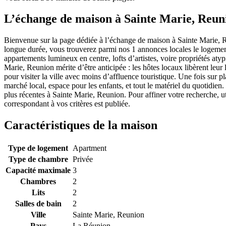
L’échange de maison à Sainte Marie, Reun
Bienvenue sur la page dédiée à l’échange de maison à Sainte Marie, 
longue durée, vous trouverez parmi nos 1 annonces locales le logement
appartements lumineux en centre, lofts d’artistes, voire propriétés aty
Marie, Reunion mérite d’être anticipée : les hôtes locaux libèrent leur
pour visiter la ville avec moins d’affluence touristique. Une fois sur 
marché local, espace pour les enfants, et tout le matériel du quotidie
plus récentes à Sainte Marie, Reunion. Pour affiner votre recherche, u
correspondant à vos critères est publiée.
Caractéristiques de la maison
Type de logement
Apartment
Type de chambre
Privée
Capacité maximale
3
Chambres
2
Lits
2
Salles de bain
2
Ville
Sainte Marie, Reunion
Pays
La Réunion