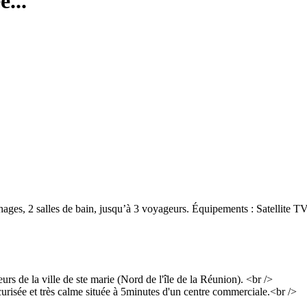
...
s, 2 salles de bain, jusqu’à 3 voyageurs. Équipements : Satellite TV, 
urs de la ville de ste marie (Nord de l'île de la Réunion). <br />
curisée et très calme située à 5minutes d'un centre commerciale.<br />