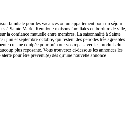
son familiale pour les vacances ou un appartement pour un séjour
es à Sainte Marie, Reunion : maisons familiales en bordure de ville,
s sur la confiance mutuelle entre membres. La saisonnalité à Sainte
ai-juin et septembre-octobre, qui restent des périodes très agréables
ment : cuisine équipée pour préparer vos repas avec les produits du
beaucoup plus reposante. Vous trouverez ci-dessous les annonces les
ne alerte pour être prévenu(e) dès qu’une nouvelle annonce