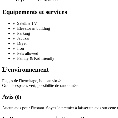
Équipements et services
✓
Satellite TV
✓
Elevator in building
✓
Parking
✓
Jacuzzi
✓
Dryer
✓
Iron
✓
Pets allowed
✓
Family & Kid friendly
L’environnement
Plages de l'hermitage, boucan<br />
Grands espaces vert, possibilité de randonnée.
Avis
(0)
Aucun avis pour l’instant. Soyez le premier à laisser un avis sur cette