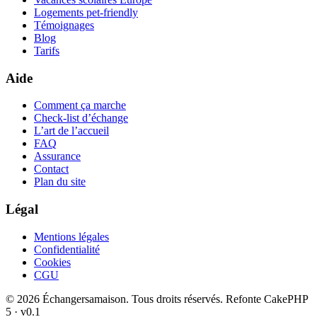
Logements pet-friendly
Témoignages
Blog
Tarifs
Aide
Comment ça marche
Check-list d’échange
L’art de l’accueil
FAQ
Assurance
Contact
Plan du site
Légal
Mentions légales
Confidentialité
Cookies
CGU
© 2026 Échangersamaison. Tous droits réservés.
Refonte CakePHP
5 · v0.1