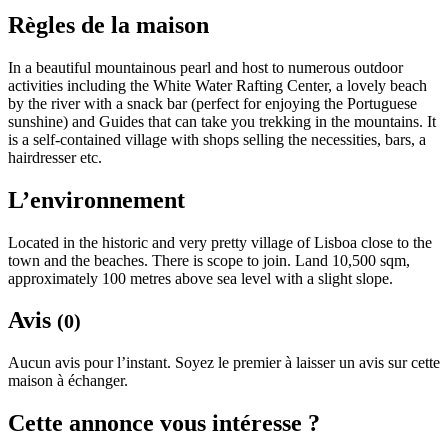
Règles de la maison
In a beautiful mountainous pearl and host to numerous outdoor
activities including the White Water Rafting Center, a lovely beach
by the river with a snack bar (perfect for enjoying the Portuguese
sunshine) and Guides that can take you trekking in the mountains. It
is a self-contained village with shops selling the necessities, bars, a
hairdresser etc.
L’environnement
Located in the historic and very pretty village of Lisboa close to the
town and the beaches. There is scope to join. Land 10,500 sqm,
approximately 100 metres above sea level with a slight slope.
Avis
(0)
Aucun avis pour l’instant. Soyez le premier à laisser un avis sur cette
maison à échanger.
Cette annonce vous intéresse ?