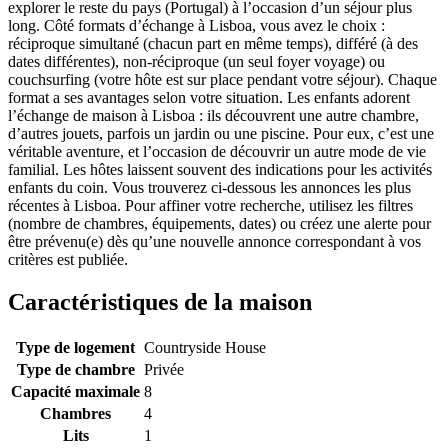
explorer le reste du pays (Portugal) à l’occasion d’un séjour plus
long. Côté formats d’échange à Lisboa, vous avez le choix :
réciproque simultané (chacun part en même temps), différé (à des
dates différentes), non-réciproque (un seul foyer voyage) ou
couchsurfing (votre hôte est sur place pendant votre séjour). Chaque
format a ses avantages selon votre situation. Les enfants adorent
l’échange de maison à Lisboa : ils découvrent une autre chambre,
d’autres jouets, parfois un jardin ou une piscine. Pour eux, c’est une
véritable aventure, et l’occasion de découvrir un autre mode de vie
familial. Les hôtes laissent souvent des indications pour les activités
enfants du coin. Vous trouverez ci-dessous les annonces les plus
récentes à Lisboa. Pour affiner votre recherche, utilisez les filtres
(nombre de chambres, équipements, dates) ou créez une alerte pour
être prévenu(e) dès qu’une nouvelle annonce correspondant à vos
critères est publiée.
Caractéristiques de la maison
Type de logement
Countryside House
Type de chambre
Privée
Capacité maximale
8
Chambres
4
Lits
1