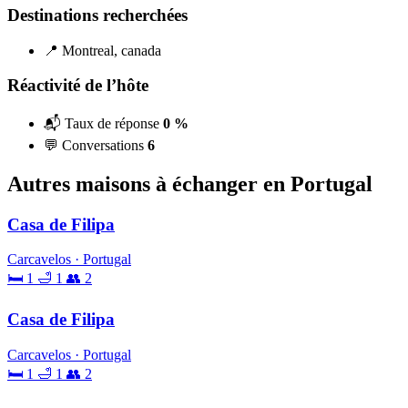
Destinations recherchées
📍 Montreal, canada
Réactivité de l’hôte
📬 Taux de réponse
0 %
💬 Conversations
6
Autres maisons à échanger en Portugal
Casa de Filipa
Carcavelos · Portugal
🛏 1
🛁 1
👥 2
Casa de Filipa
Carcavelos · Portugal
🛏 1
🛁 1
👥 2