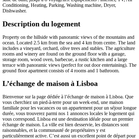
Conditioning, Heating, Parking, Washing machine, Dryer,
Dishwasher.
Description du logement
Property on the hillside with panoramic views of the mountains and
ocean. Located 2.5 km from the sea and 4 km from centre. The land
includes a vineyard, orchard, olive trees and stables. The agriculture
rooms and winery are found on the ground floor with a garage,
storage room, wood oven, barbecue, a rustic kitchen and a large
terrace with panoramic views (perfect for out door entertaining). The
ground floor apartment consists of 4 rooms and 1 bathroom.
L’échange de maison à Lisboa
Bienvenue sur la page dédiée à l’échange de maison à Lisboa. Que
vous cherchiez un pied-à-terre pour un week-end, une maison
familiale pour les vacances ou un appartement pour un séjour longue
durée, vous trouverez parmi nos 1 annonces locales le logement qui
vous correspond. Lisboa est une destination idéale pour un premier
échange de maison. La ville est bien desservie, les distances sont
raisonnables, et la communauté de propriétaires y est
particulièrement active. C’est aussi un excellent point de départ pour