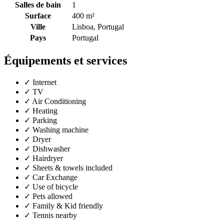
Salles de bain
1
Surface
400 m²
Ville
Lisboa, Portugal
Pays
Portugal
Équipements et services
✓
Internet
✓
TV
✓
Air Conditioning
✓
Heating
✓
Parking
✓
Washing machine
✓
Dryer
✓
Dishwasher
✓
Hairdryer
✓
Sheets & towels included
✓
Car Exchange
✓
Use of bicycle
✓
Pets allowed
✓
Family & Kid friendly
✓
Tennis nearby