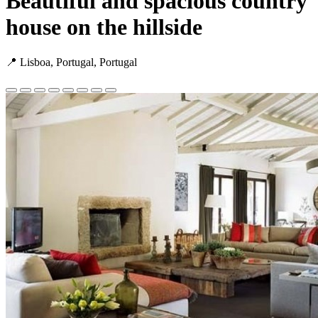
Beautiful and spacious country
house on the hillside
📍 Lisboa, Portugal, Portugal