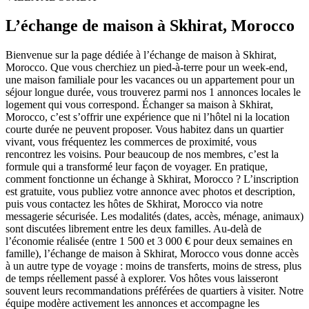
L’échange de maison à Skhirat, Morocco
Bienvenue sur la page dédiée à l’échange de maison à Skhirat,
Morocco. Que vous cherchiez un pied-à-terre pour un week-end,
une maison familiale pour les vacances ou un appartement pour un
séjour longue durée, vous trouverez parmi nos 1 annonces locales le
logement qui vous correspond. Échanger sa maison à Skhirat,
Morocco, c’est s’offrir une expérience que ni l’hôtel ni la location
courte durée ne peuvent proposer. Vous habitez dans un quartier
vivant, vous fréquentez les commerces de proximité, vous
rencontrez les voisins. Pour beaucoup de nos membres, c’est la
formule qui a transformé leur façon de voyager. En pratique,
comment fonctionne un échange à Skhirat, Morocco ? L’inscription
est gratuite, vous publiez votre annonce avec photos et description,
puis vous contactez les hôtes de Skhirat, Morocco via notre
messagerie sécurisée. Les modalités (dates, accès, ménage, animaux)
sont discutées librement entre les deux familles. Au-delà de
l’économie réalisée (entre 1 500 et 3 000 € pour deux semaines en
famille), l’échange de maison à Skhirat, Morocco vous donne accès
à un autre type de voyage : moins de transferts, moins de stress, plus
de temps réellement passé à explorer. Vos hôtes vous laisseront
souvent leurs recommandations préférées de quartiers à visiter. Notre
équipe modère activement les annonces et accompagne les