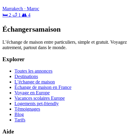
Marrakech · Maroc
🛏 2
🛁 1
👥 4
Échangersamaison
L’échange de maison entre particuliers, simple et gratuit. Voyagez
autrement, partout dans le monde.
Explorer
Toutes les annonces
Destinations
L’échange de maison
Échange de maison en France
Voyage en Europe
Vacances scolaires Europe
Logements pet-friendly
Témoignages
Blog
Tarifs
Aide