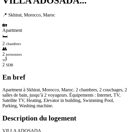
VILLA ADOSADA...
📍 Skhirat, Morocco, Maroc
🏡
Apartment
🛏
2
chambres
👥
2
personnes
🛁
2
SDB
En bref
Apartment à Skhirat, Morocco, Maroc. 2 chambres, 2 couchages, 2
salles de bain, jusqu’à 2 voyageurs. Équipements : Internet, TV,
Satellite TV, Heating, Elevator in building, Swimming Pool,
Parking, Washing machine.
Description du logement
VILLA ADOSADA