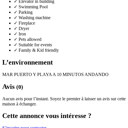
✓
Elevator in building
✓
Swimming Pool
✓
Parking
✓
Washing machine
✓
Fireplace
✓
Dryer
✓
Iron
✓
Pets allowed
✓
Suitable for events
✓
Family & Kid friendly
L’environnement
MAR PUERTO Y PLAYA A 10 MINUTOS ANDANDO
Avis
(0)
Aucun avis pour l’instant. Soyez le premier à laisser un avis sur cette
maison à échanger.
Cette annonce vous intéresse ?
S’inscrire pour contacter