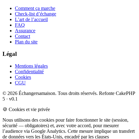
Comment ça marche
Check-list d’échange
L’art de l’accueil
FAQ
Assurance
Contact
Plan du site
Légal
Mentions légales
Confidentialité
Cookies
CGU
© 2026 Échangersamaison. Tous droits réservés.
Refonte CakePHP
5 · v0.1
🍪 Cookies et vie privée
Nous utilisons des cookies pour faire fonctionner le site (session,
sécurité — obligatoires) et, avec votre accord, pour mesurer
l’audience via Google Analytics. Cette mesure implique un transfert
de données vers les États-Unis, encadré par les clauses