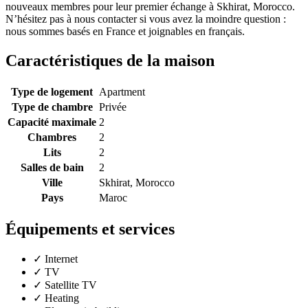
nouveaux membres pour leur premier échange à Skhirat, Morocco.
N’hésitez pas à nous contacter si vous avez la moindre question :
nous sommes basés en France et joignables en français.
Caractéristiques de la maison
Type de logement
Apartment
Type de chambre
Privée
Capacité maximale
2
Chambres
2
Lits
2
Salles de bain
2
Ville
Skhirat, Morocco
Pays
Maroc
Équipements et services
✓
Internet
✓
TV
✓
Satellite TV
✓
Heating