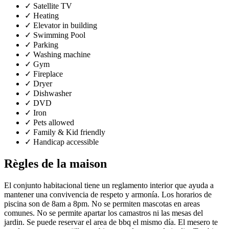
✓
Satellite TV
✓
Heating
✓
Elevator in building
✓
Swimming Pool
✓
Parking
✓
Washing machine
✓
Gym
✓
Fireplace
✓
Dryer
✓
Dishwasher
✓
DVD
✓
Iron
✓
Pets allowed
✓
Family & Kid friendly
✓
Handicap accessible
Règles de la maison
El conjunto habitacional tiene un reglamento interior que ayuda a
mantener una convivencia de respeto y armonía. Los horarios de
piscina son de 8am a 8pm. No se permiten mascotas en areas
comunes. No se permite apartar los camastros ni las mesas del
jardin. Se puede reservar el area de bbq el mismo día. El mesero te