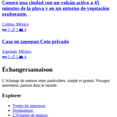
Conoce una ciudad con un volcán activo a 45
minutos de la playa y en un entorno de vegetación
exuberante.
Colima, México
🛏 3
🛁 2
👥 4
Casa en zapopan Coto privado
Zapopan, México
🛏 2
🛁 2
👥 4
Échangersamaison
L’échange de maison entre particuliers, simple et gratuit. Voyagez
autrement, partout dans le monde.
Explorer
Toutes les annonces
Destinations
L’échange de maison