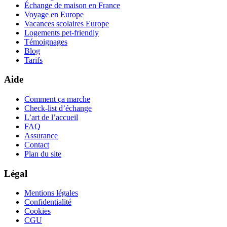
Échange de maison en France
Voyage en Europe
Vacances scolaires Europe
Logements pet-friendly
Témoignages
Blog
Tarifs
Aide
Comment ça marche
Check-list d’échange
L’art de l’accueil
FAQ
Assurance
Contact
Plan du site
Légal
Mentions légales
Confidentialité
Cookies
CGU