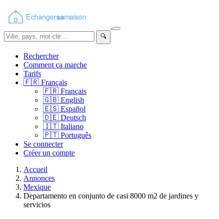
🔍
Rechercher
Comment ça marche
Tarifs
🇫🇷
Français
🇫🇷
Français
🇬🇧
English
🇪🇸
Español
🇩🇪
Deutsch
🇮🇹
Italiano
🇵🇹
Português
Se connecter
Créer un compte
Accueil
Annonces
Mexique
Departamento en conjunto de casi 8000 m2 de jardines y
servicios