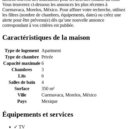
Vous trouverez ci-dessous les annonces les plus récentes à
Cuernavaca, Morelos, México. Pour affiner votre recherche, utilisez
les filtres (nombre de chambres, équipements, dates) ou créez une
alerte pour être prévenu(e) dès qu’une nouvelle annonce
correspondant à vos critères est publiée.
Caractéristiques de la maison
Type de logement
Apartment
Type de chambre
Privée
Capacité maximale
6
Chambres
3
Lits
6
Salles de bain
4
Surface
350 m²
Ville
Cuernavaca, Morelos, México
Pays
Mexique
Équipements et services
✓
TV