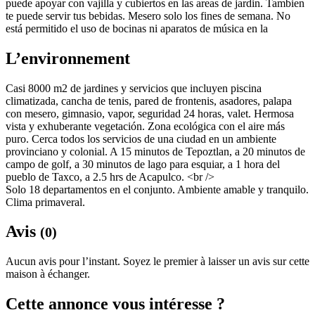
puede apoyar con vajilla y cubiertos en las areas de jardin. Tambien
te puede servir tus bebidas. Mesero solo los fines de semana. No
está permitido el uso de bocinas ni aparatos de música en la
L’environnement
Casi 8000 m2 de jardines y servicios que incluyen piscina
climatizada, cancha de tenis, pared de frontenis, asadores, palapa
con mesero, gimnasio, vapor, seguridad 24 horas, valet. Hermosa
vista y exhuberante vegetación. Zona ecológica con el aire más
puro. Cerca todos los servicios de una ciudad en un ambiente
provinciano y colonial. A 15 minutos de Tepoztlan, a 20 minutos de
campo de golf, a 30 minutos de lago para esquiar, a 1 hora del
pueblo de Taxco, a 2.5 hrs de Acapulco. <br />
Solo 18 departamentos en el conjunto. Ambiente amable y tranquilo.
Clima primaveral.
Avis
(0)
Aucun avis pour l’instant. Soyez le premier à laisser un avis sur cette
maison à échanger.
Cette annonce vous intéresse ?