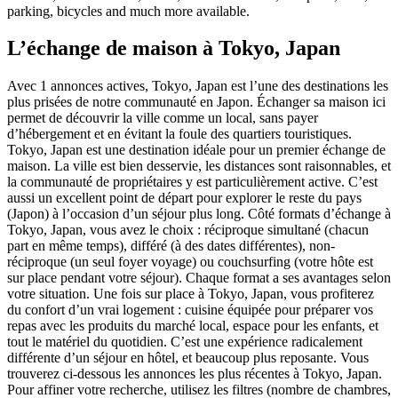
parking, bicycles and much more available.
L’échange de maison à Tokyo, Japan
Avec 1 annonces actives, Tokyo, Japan est l’une des destinations les
plus prisées de notre communauté en Japon. Échanger sa maison ici
permet de découvrir la ville comme un local, sans payer
d’hébergement et en évitant la foule des quartiers touristiques.
Tokyo, Japan est une destination idéale pour un premier échange de
maison. La ville est bien desservie, les distances sont raisonnables, et
la communauté de propriétaires y est particulièrement active. C’est
aussi un excellent point de départ pour explorer le reste du pays
(Japon) à l’occasion d’un séjour plus long. Côté formats d’échange à
Tokyo, Japan, vous avez le choix : réciproque simultané (chacun
part en même temps), différé (à des dates différentes), non-
réciproque (un seul foyer voyage) ou couchsurfing (votre hôte est
sur place pendant votre séjour). Chaque format a ses avantages selon
votre situation. Une fois sur place à Tokyo, Japan, vous profiterez
du confort d’un vrai logement : cuisine équipée pour préparer vos
repas avec les produits du marché local, espace pour les enfants, et
tout le matériel du quotidien. C’est une expérience radicalement
différente d’un séjour en hôtel, et beaucoup plus reposante. Vous
trouverez ci-dessous les annonces les plus récentes à Tokyo, Japan.
Pour affiner votre recherche, utilisez les filtres (nombre de chambres,