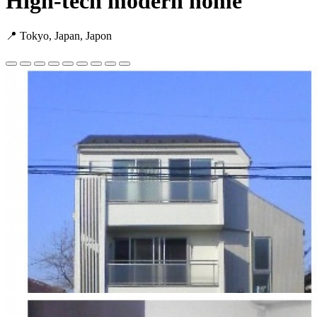
High-tech modern home
📍 Tokyo, Japan, Japon