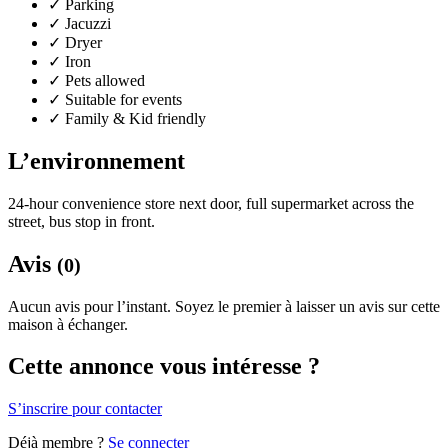
✓
Parking
✓
Jacuzzi
✓
Dryer
✓
Iron
✓
Pets allowed
✓
Suitable for events
✓
Family & Kid friendly
L’environnement
24-hour convenience store next door, full supermarket across the
street, bus stop in front.
Avis
(0)
Aucun avis pour l’instant. Soyez le premier à laisser un avis sur cette
maison à échanger.
Cette annonce vous intéresse ?
S’inscrire pour contacter
Déjà membre ?
Se connecter