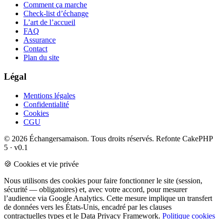
Comment ça marche
Check-list d’échange
L’art de l’accueil
FAQ
Assurance
Contact
Plan du site
Légal
Mentions légales
Confidentialité
Cookies
CGU
© 2026 Échangersamaison. Tous droits réservés.
Refonte CakePHP
5 · v0.1
🍪 Cookies et vie privée
Nous utilisons des cookies pour faire fonctionner le site (session,
sécurité — obligatoires) et, avec votre accord, pour mesurer
l’audience via Google Analytics. Cette mesure implique un transfert
de données vers les États-Unis, encadré par les clauses
contractuelles types et le Data Privacy Framework.
Politique cookies