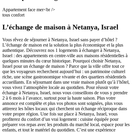
Appartement face mer<br />
tous confort
L’échange de maison à Netanya, Israel
Vous rêvez de séjourner à Netanya, Israel sans payer d’hôtel ?
L’échange de maison est la solution la plus économique et la plus
authentique. Découvrez nos 1 logements à échanger à Netanya,
Israel : des appartements en centre-ville aux maisons résidentielles à
quelques minutes du cœur historique. Pourquoi choisir Netanya,
Israel pour un échange de maison ? Parce que la ville offre tout ce
que les voyageurs recherchent aujourd’hui : un patrimoine culturel
riche, une scène gastronomique vivante et des quartiers résidentiels
accueillants. En séjournant dans une vraie maison plutôt qu’à l’hôtel,
vous vivez l’atmosphère locale au quotidien. Pour réussir votre
échange à Netanya, Israel, nous vous conseillons de vous y prendre
2 à 6 mois à l’avance, surtout pour la haute saison. Plus votre
annonce est complète et plus vos photos sont soignées, plus vous
attirerez les hôtes locaux qui cherchent un échange réciproque dans
votre propre région. Une fois sur place à Netanya, Israel, vous
profiterez du confort d’un vrai logement : cuisine équipée pour
préparer vos repas avec les produits du marché local, espace pour les
enfants, et tout le matériel du quotidien. C’est une expérience