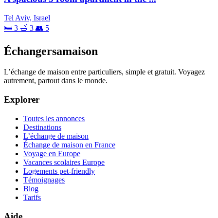
Tel Aviv, Israel
🛏 3
🛁 3
👥 5
Échangersamaison
L’échange de maison entre particuliers, simple et gratuit. Voyagez
autrement, partout dans le monde.
Explorer
Toutes les annonces
Destinations
L’échange de maison
Échange de maison en France
Voyage en Europe
Vacances scolaires Europe
Logements pet-friendly
Témoignages
Blog
Tarifs
Aide