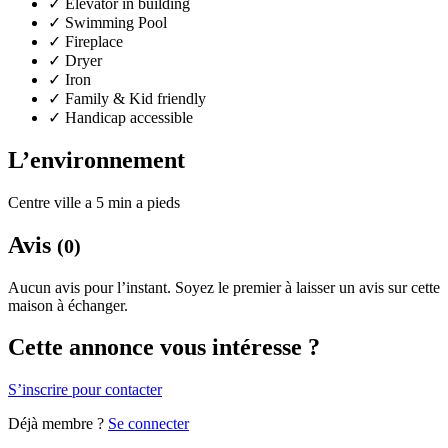
✓
Elevator in building
✓
Swimming Pool
✓
Fireplace
✓
Dryer
✓
Iron
✓
Family & Kid friendly
✓
Handicap accessible
L’environnement
Centre ville a 5 min a pieds
Avis
(0)
Aucun avis pour l’instant. Soyez le premier à laisser un avis sur cette
maison à échanger.
Cette annonce vous intéresse ?
S’inscrire pour contacter
Déjà membre ?
Se connecter