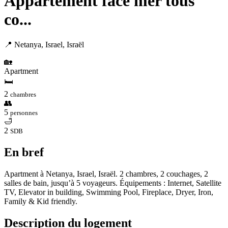
Appartement face mer tous
co...
📍 Netanya, Israel, Israël
🏡
Apartment
🛏
2
chambres
👥
5
personnes
🛁
2
SDB
En bref
Apartment à Netanya, Israel, Israël. 2 chambres, 2 couchages, 2
salles de bain, jusqu’à 5 voyageurs. Équipements : Internet, Satellite
TV, Elevator in building, Swimming Pool, Fireplace, Dryer, Iron,
Family & Kid friendly.
Description du logement