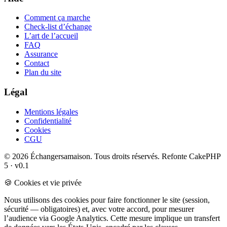
Comment ça marche
Check-list d’échange
L’art de l’accueil
FAQ
Assurance
Contact
Plan du site
Légal
Mentions légales
Confidentialité
Cookies
CGU
© 2026 Échangersamaison. Tous droits réservés.
Refonte CakePHP
5 · v0.1
🍪 Cookies et vie privée
Nous utilisons des cookies pour faire fonctionner le site (session,
sécurité — obligatoires) et, avec votre accord, pour mesurer
l’audience via Google Analytics. Cette mesure implique un transfert