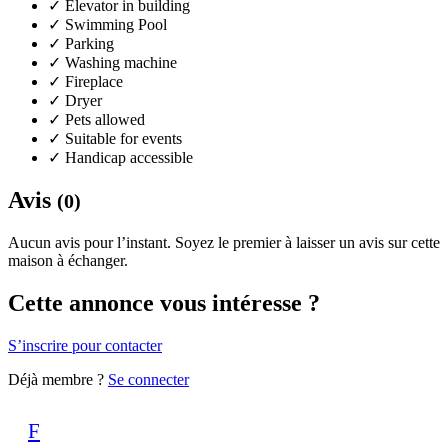
✓
Elevator in building
✓
Swimming Pool
✓
Parking
✓
Washing machine
✓
Fireplace
✓
Dryer
✓
Pets allowed
✓
Suitable for events
✓
Handicap accessible
Avis
(0)
Aucun avis pour l’instant. Soyez le premier à laisser un avis sur cette
maison à échanger.
Cette annonce vous intéresse ?
S’inscrire pour contacter
Déjà membre ?
Se connecter
F