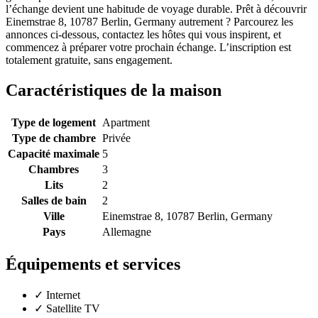
l’échange devient une habitude de voyage durable. Prêt à découvrir
Einemstrae 8, 10787 Berlin, Germany autrement ? Parcourez les
annonces ci-dessous, contactez les hôtes qui vous inspirent, et
commencez à préparer votre prochain échange. L’inscription est
totalement gratuite, sans engagement.
Caractéristiques de la maison
Type de logement
Apartment
Type de chambre
Privée
Capacité maximale
5
Chambres
3
Lits
2
Salles de bain
2
Ville
Einemstrae 8, 10787 Berlin, Germany
Pays
Allemagne
Équipements et services
✓
Internet
✓
Satellite TV