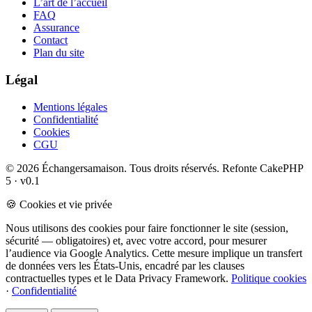
L’art de l’accueil
FAQ
Assurance
Contact
Plan du site
Légal
Mentions légales
Confidentialité
Cookies
CGU
© 2026 Échangersamaison. Tous droits réservés.
Refonte CakePHP
5 · v0.1
🍪 Cookies et vie privée
Nous utilisons des cookies pour faire fonctionner le site (session,
sécurité — obligatoires) et, avec votre accord, pour mesurer
l’audience via Google Analytics. Cette mesure implique un transfert
de données vers les États-Unis, encadré par les clauses
contractuelles types et le Data Privacy Framework.
Politique cookies
·
Confidentialité