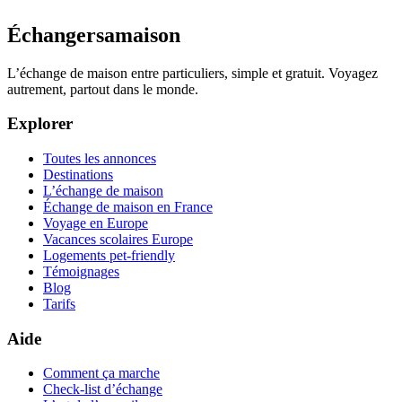
Échangersamaison
L’échange de maison entre particuliers, simple et gratuit. Voyagez
autrement, partout dans le monde.
Explorer
Toutes les annonces
Destinations
L’échange de maison
Échange de maison en France
Voyage en Europe
Vacances scolaires Europe
Logements pet-friendly
Témoignages
Blog
Tarifs
Aide
Comment ça marche
Check-list d’échange