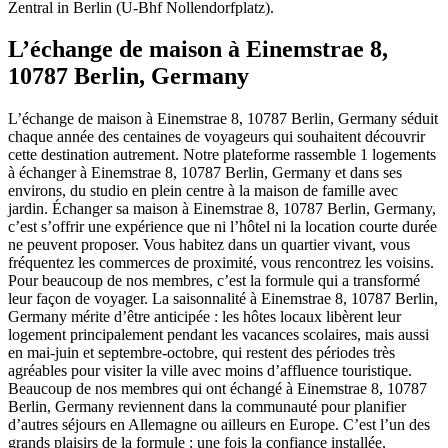
Zentral in Berlin (U-Bhf Nollendorfplatz).
L’échange de maison à Einemstrae 8,
10787 Berlin, Germany
L’échange de maison à Einemstrae 8, 10787 Berlin, Germany séduit
chaque année des centaines de voyageurs qui souhaitent découvrir
cette destination autrement. Notre plateforme rassemble 1 logements
à échanger à Einemstrae 8, 10787 Berlin, Germany et dans ses
environs, du studio en plein centre à la maison de famille avec
jardin. Échanger sa maison à Einemstrae 8, 10787 Berlin, Germany,
c’est s’offrir une expérience que ni l’hôtel ni la location courte durée
ne peuvent proposer. Vous habitez dans un quartier vivant, vous
fréquentez les commerces de proximité, vous rencontrez les voisins.
Pour beaucoup de nos membres, c’est la formule qui a transformé
leur façon de voyager. La saisonnalité à Einemstrae 8, 10787 Berlin,
Germany mérite d’être anticipée : les hôtes locaux libèrent leur
logement principalement pendant les vacances scolaires, mais aussi
en mai-juin et septembre-octobre, qui restent des périodes très
agréables pour visiter la ville avec moins d’affluence touristique.
Beaucoup de nos membres qui ont échangé à Einemstrae 8, 10787
Berlin, Germany reviennent dans la communauté pour planifier
d’autres séjours en Allemagne ou ailleurs en Europe. C’est l’un des
grands plaisirs de la formule : une fois la confiance installée,