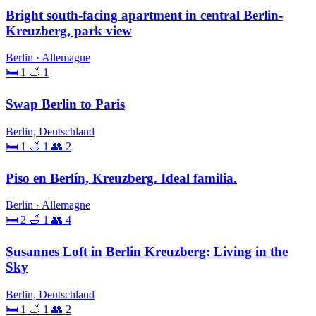
Bright south-facing apartment in central Berlin-
Kreuzberg, park view
Berlin · Allemagne
🛏 1
🛁 1
Swap Berlin to Paris
Berlin, Deutschland
🛏 1
🛁 1
👥 2
Piso en Berlín, Kreuzberg. Ideal familia.
Berlin · Allemagne
🛏 2
🛁 1
👥 4
Susannes Loft in Berlin Kreuzberg: Living in the
Sky
Berlin, Deutschland
🛏 1
🛁 1
👥 2