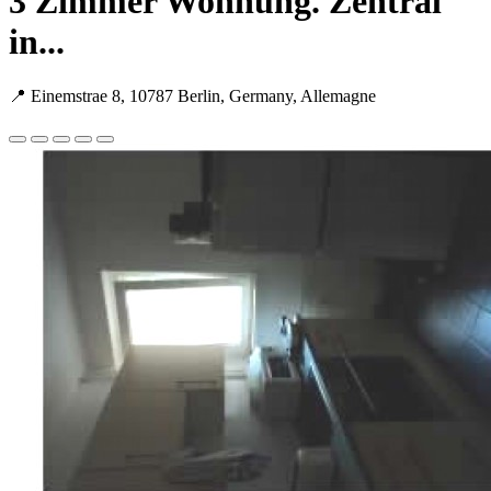
3 Zimmer Wohnung. Zentral
in...
📍 Einemstrae 8, 10787 Berlin, Germany, Allemagne