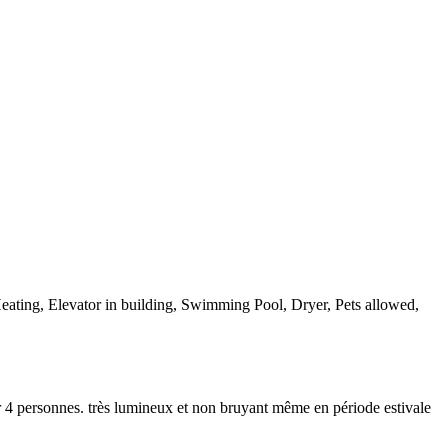
Heating, Elevator in building, Swimming Pool, Dryer, Pets allowed,
r 4 personnes. très lumineux et non bruyant même en période estivale