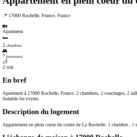
Appartement en plein coeur du c
📍 17000 Rochelle, France, France
🏡
Apartment
🛏
2
chambres
👥
7
personnes
🛁
2
SDB
En bref
Apartment à 17000 Rochelle, France. 2 chambres, 2 couchages, 2 salle
Suitable for events.
Description du logement
Appartement en plein coeur du centre de La Rochelle. 1 chambre , 1 sa