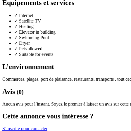
Équipements et services
✓
Internet
✓
Satellite TV
✓
Heating
✓
Elevator in building
✓
Swimming Pool
✓
Dryer
✓
Pets allowed
✓
Suitable for events
L’environnement
Commerces, plages, port de plaisance, restaurants, transports , tout cec
Avis
(0)
Aucun avis pour l’instant. Soyez le premier à laisser un avis sur cette
Cette annonce vous intéresse ?
S’inscrire pour contacter