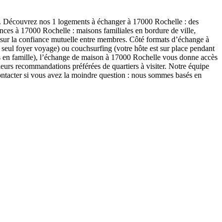
ue. Découvrez nos 1 logements à échanger à 17000 Rochelle : des
onces à 17000 Rochelle : maisons familiales en bordure de ville,
rs sur la confiance mutuelle entre membres. Côté formats d’échange à
 seul foyer voyage) ou couchsurfing (votre hôte est sur place pendant
es en famille), l’échange de maison à 17000 Rochelle vous donne accès
leurs recommandations préférées de quartiers à visiter. Notre équipe
tacter si vous avez la moindre question : nous sommes basés en