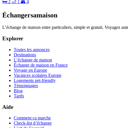
🛏 2
🛁 1
👥 4
Échangersamaison
L’échange de maison entre particuliers, simple et gratuit. Voyagez au
Explorer
Toutes les annonces
Destinations
L’échange de maison
Échange de maison en France
Voyage en Europe
Vacances scolaires Europe
Logements pet-friendly
Témoignages
Blog
Tarifs
Aide
Comment ça marche
Check-list d’échange