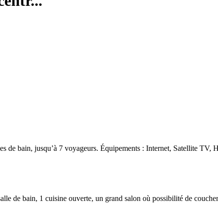
entr...
s de bain, jusqu’à 7 voyageurs. Équipements : Internet, Satellite TV, 
lle de bain, 1 cuisine ouverte, un grand salon où possibilité de couche