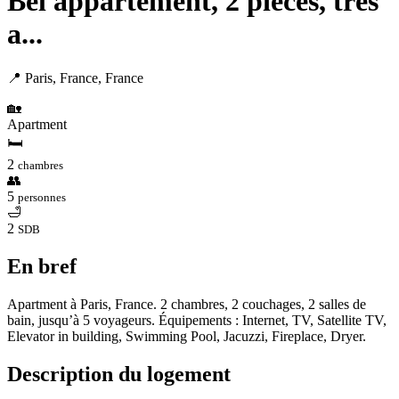
Bel appartement, 2 pièces, très
a...
📍 Paris, France, France
🏡
Apartment
🛏
2
chambres
👥
5
personnes
🛁
2
SDB
En bref
Apartment à Paris, France. 2 chambres, 2 couchages, 2 salles de
bain, jusqu’à 5 voyageurs. Équipements : Internet, TV, Satellite TV,
Elevator in building, Swimming Pool, Jacuzzi, Fireplace, Dryer.
Description du logement