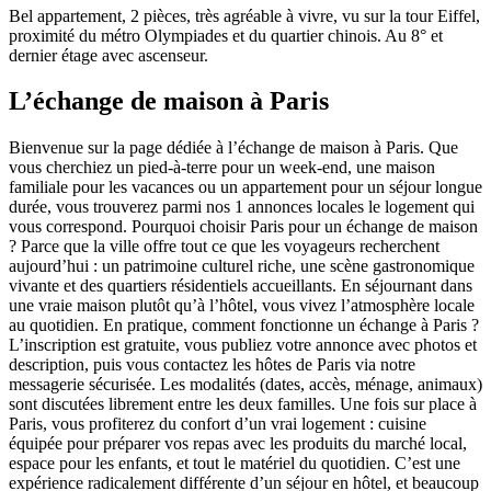
Bel appartement, 2 pièces, très agréable à vivre, vu sur la tour Eiffel,
proximité du métro Olympiades et du quartier chinois. Au 8° et
dernier étage avec ascenseur.
L’échange de maison à Paris
Bienvenue sur la page dédiée à l’échange de maison à Paris. Que
vous cherchiez un pied-à-terre pour un week-end, une maison
familiale pour les vacances ou un appartement pour un séjour longue
durée, vous trouverez parmi nos 1 annonces locales le logement qui
vous correspond. Pourquoi choisir Paris pour un échange de maison
? Parce que la ville offre tout ce que les voyageurs recherchent
aujourd’hui : un patrimoine culturel riche, une scène gastronomique
vivante et des quartiers résidentiels accueillants. En séjournant dans
une vraie maison plutôt qu’à l’hôtel, vous vivez l’atmosphère locale
au quotidien. En pratique, comment fonctionne un échange à Paris ?
L’inscription est gratuite, vous publiez votre annonce avec photos et
description, puis vous contactez les hôtes de Paris via notre
messagerie sécurisée. Les modalités (dates, accès, ménage, animaux)
sont discutées librement entre les deux familles. Une fois sur place à
Paris, vous profiterez du confort d’un vrai logement : cuisine
équipée pour préparer vos repas avec les produits du marché local,
espace pour les enfants, et tout le matériel du quotidien. C’est une
expérience radicalement différente d’un séjour en hôtel, et beaucoup