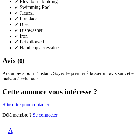
✓
Elevator in building
✓
Swimming Pool
✓
Jacuzzi
✓
Fireplace
✓
Dryer
✓
Dishwasher
✓
Iron
✓
Pets allowed
✓
Handicap accessible
Avis
(0)
Aucun avis pour l’instant. Soyez le premier à laisser un avis sur cette
maison à échanger.
Cette annonce vous intéresse ?
S’inscrire pour contacter
Déjà membre ?
Se connecter
A