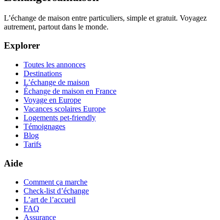
L’échange de maison entre particuliers, simple et gratuit. Voyagez
autrement, partout dans le monde.
Explorer
Toutes les annonces
Destinations
L’échange de maison
Échange de maison en France
Voyage en Europe
Vacances scolaires Europe
Logements pet-friendly
Témoignages
Blog
Tarifs
Aide
Comment ça marche
Check-list d’échange
L’art de l’accueil
FAQ
Assurance