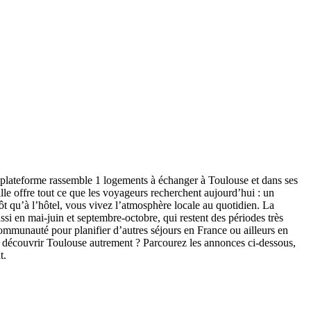
 plateforme rassemble 1 logements à échanger à Toulouse et dans ses
lle offre tout ce que les voyageurs recherchent aujourd’hui : un
ôt qu’à l’hôtel, vous vivez l’atmosphère locale au quotidien. La
ssi en mai-juin et septembre-octobre, qui restent des périodes très
ommunauté pour planifier d’autres séjours en France ou ailleurs en
t à découvrir Toulouse autrement ? Parcourez les annonces ci-dessous,
t.