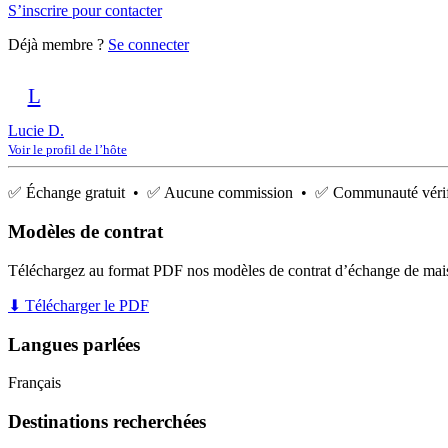
S’inscrire pour contacter
Déjà membre ?
Se connecter
L
Lucie D.
Voir le profil de l’hôte
✅ Échange gratuit • ✅ Aucune commission • ✅ Communauté vérif
Modèles de contrat
Téléchargez au format PDF nos modèles de contrat d’échange de mai
⬇ Télécharger le PDF
Langues parlées
Français
Destinations recherchées