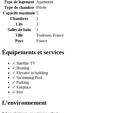
Type de logement
Apartment
Type de chambre
Privée
Capacité maximale
5
Chambres
2
Lits
2
Salles de bain
2
Ville
Toulouse, France
Pays
France
Équipements et services
✓
Satellite TV
✓
Heating
✓
Elevator in building
✓
Swimming Pool
✓
Parking
✓
Fireplace
✓
Iron
L’environnement