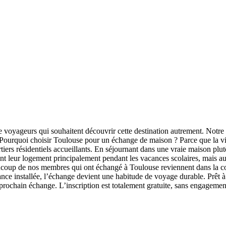
voyageurs qui souhaitent découvrir cette destination autrement. Notre
. Pourquoi choisir Toulouse pour un échange de maison ? Parce que la vi
tiers résidentiels accueillants. En séjournant dans une vraie maison plut
rent leur logement principalement pendant les vacances scolaires, mais au
eaucoup de nos membres qui ont échangé à Toulouse reviennent dans la c
fiance installée, l’échange devient une habitude de voyage durable. Prê
prochain échange. L’inscription est totalement gratuite, sans engagemen