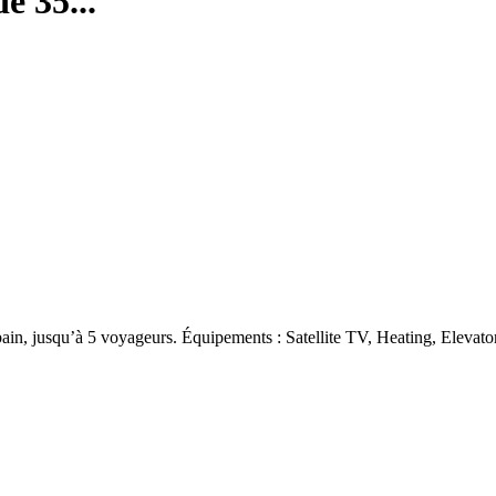
e 35...
ain, jusqu’à 5 voyageurs. Équipements : Satellite TV, Heating, Elevato