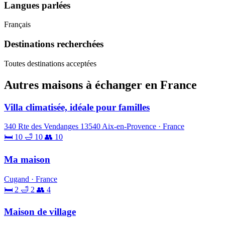
Langues parlées
Français
Destinations recherchées
Toutes destinations acceptées
Autres maisons à échanger en France
Villa climatisée, idéale pour familles
340 Rte des Vendanges 13540 Aix-en-Provence · France
🛏 10
🛁 10
👥 10
Ma maison
Cugand · France
🛏 2
🛁 2
👥 4
Maison de village