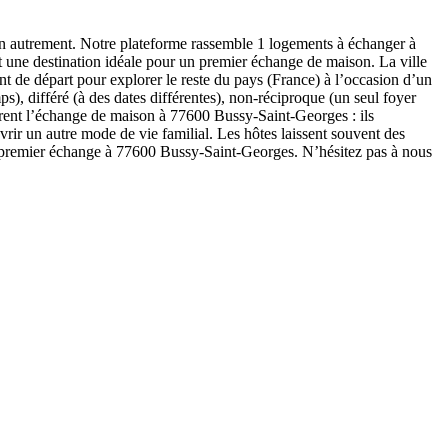
n autrement. Notre plateforme rassemble 1 logements à échanger à
 une destination idéale pour un premier échange de maison. La ville
int de départ pour explorer le reste du pays (France) à l’occasion d’un
, différé (à des dates différentes), non-réciproque (un seul foyer
orent l’échange de maison à 77600 Bussy-Saint-Georges : ils
vrir un autre mode de vie familial. Les hôtes laissent souvent des
r premier échange à 77600 Bussy-Saint-Georges. N’hésitez pas à nous