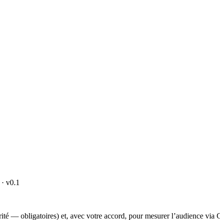
· v0.1
curité — obligatoires) et, avec votre accord, pour mesurer l’audience vi