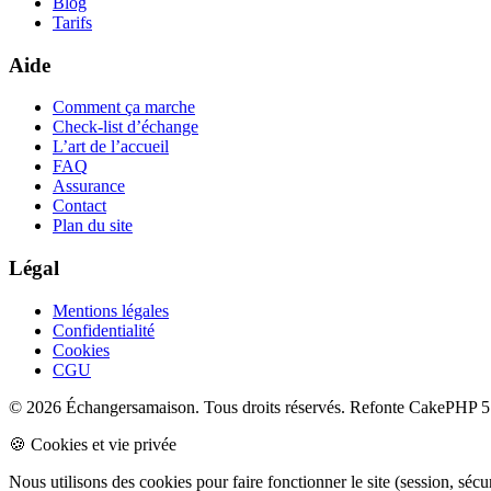
Blog
Tarifs
Aide
Comment ça marche
Check-list d’échange
L’art de l’accueil
FAQ
Assurance
Contact
Plan du site
Légal
Mentions légales
Confidentialité
Cookies
CGU
© 2026 Échangersamaison. Tous droits réservés.
Refonte CakePHP 5 
🍪 Cookies et vie privée
Nous utilisons des cookies pour faire fonctionner le site (session, sé