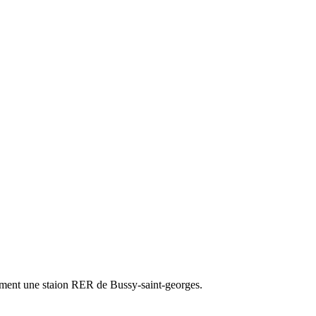
uement une staion RER de Bussy-saint-georges.