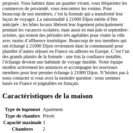
proposer. Vous habitez dans un quartier vivant, vous fréquentez les
commerces de proximité, vous rencontrez les voisins. Pour
beaucoup de nos membres, c’est la formule qui a transformé leur
façon de voyager. La saisonnalité à 21000 Dijon mérite d’être
anticipée : les hôtes locaux libèrent leur logement principalement
pendant les vacances scolaires, mais aussi en mai-juin et septembre-
octobre, qui restent des périodes très agréables pour visiter la ville
avec moins d’affluence touristique. Beaucoup de nos membres qui
ont échangé à 21000 Dijon reviennent dans la communauté pour
planifier d’autres séjours en France ou ailleurs en Europe. C’est l’un
des grands plaisirs de la formule : une fois la confiance installée,
l’échange devient une habitude de voyage durable. Notre équipe
modère activement les annonces et accompagne les nouveaux
membres pour leur premier échange à 21000 Dijon. N’hésitez pas à
nous contacter si vous avez la moindre question : nous sommes
basés en France et joignables en français.
Caractéristiques de la maison
Type de logement
Apartment
Type de chambre
Privée
Capacité maximale
3
Chambres
2