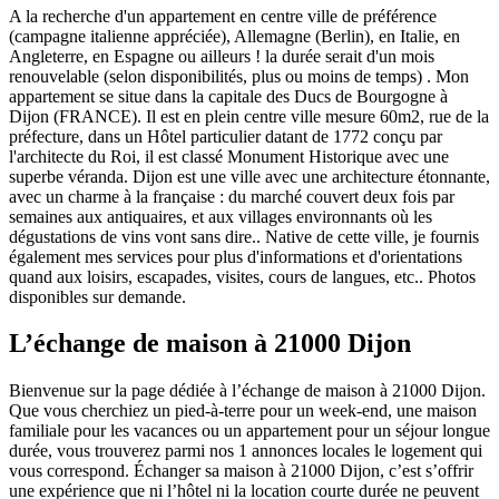
A la recherche d'un appartement en centre ville de préférence
(campagne italienne appréciée), Allemagne (Berlin), en Italie, en
Angleterre, en Espagne ou ailleurs ! la durée serait d'un mois
renouvelable (selon disponibilités, plus ou moins de temps) . Mon
appartement se situe dans la capitale des Ducs de Bourgogne à
Dijon (FRANCE). Il est en plein centre ville mesure 60m2, rue de la
préfecture, dans un Hôtel particulier datant de 1772 conçu par
l'architecte du Roi, il est classé Monument Historique avec une
superbe véranda. Dijon est une ville avec une architecture étonnante,
avec un charme à la française : du marché couvert deux fois par
semaines aux antiquaires, et aux villages environnants où les
dégustations de vins vont sans dire.. Native de cette ville, je fournis
également mes services pour plus d'informations et d'orientations
quand aux loisirs, escapades, visites, cours de langues, etc.. Photos
disponibles sur demande.
L’échange de maison à 21000 Dijon
Bienvenue sur la page dédiée à l’échange de maison à 21000 Dijon.
Que vous cherchiez un pied-à-terre pour un week-end, une maison
familiale pour les vacances ou un appartement pour un séjour longue
durée, vous trouverez parmi nos 1 annonces locales le logement qui
vous correspond. Échanger sa maison à 21000 Dijon, c’est s’offrir
une expérience que ni l’hôtel ni la location courte durée ne peuvent