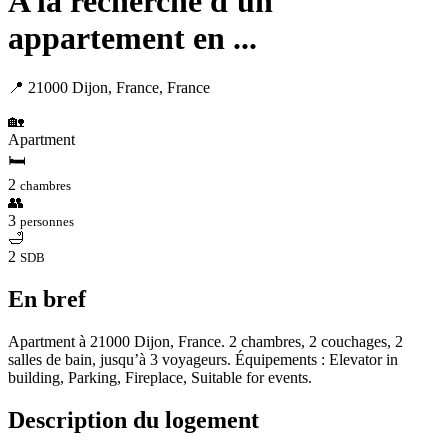
A la recherche d'un
appartement en ...
📍 21000 Dijon, France, France
🏡
Apartment
🛏
2
chambres
👥
3
personnes
🛁
2
SDB
En bref
Apartment à 21000 Dijon, France. 2 chambres, 2 couchages, 2
salles de bain, jusqu’à 3 voyageurs. Équipements : Elevator in
building, Parking, Fireplace, Suitable for events.
Description du logement