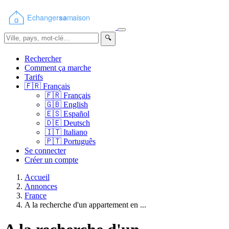
🔍
Rechercher
Comment ça marche
Tarifs
🇫🇷
Français
🇫🇷
Français
🇬🇧
English
🇪🇸
Español
🇩🇪
Deutsch
🇮🇹
Italiano
🇵🇹
Português
Se connecter
Créer un compte
Accueil
Annonces
France
A la recherche d'un appartement en ...