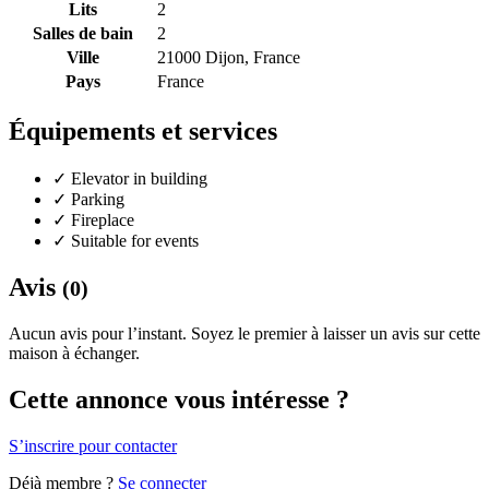
Lits
2
Salles de bain
2
Ville
21000 Dijon, France
Pays
France
Équipements et services
✓
Elevator in building
✓
Parking
✓
Fireplace
✓
Suitable for events
Avis
(0)
Aucun avis pour l’instant. Soyez le premier à laisser un avis sur cette
maison à échanger.
Cette annonce vous intéresse ?
S’inscrire pour contacter
Déjà membre ?
Se connecter