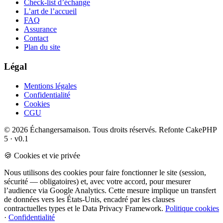
Check-list d’échange
L’art de l’accueil
FAQ
Assurance
Contact
Plan du site
Légal
Mentions légales
Confidentialité
Cookies
CGU
© 2026 Échangersamaison. Tous droits réservés.
Refonte CakePHP
5 · v0.1
🍪 Cookies et vie privée
Nous utilisons des cookies pour faire fonctionner le site (session,
sécurité — obligatoires) et, avec votre accord, pour mesurer
l’audience via Google Analytics. Cette mesure implique un transfert
de données vers les États-Unis, encadré par les clauses
contractuelles types et le Data Privacy Framework.
Politique cookies
·
Confidentialité