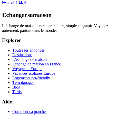
🛏 2
🛁 1
👥 4
Échangersamaison
L’échange de maison entre particuliers, simple et gratuit. Voyagez
autrement, partout dans le monde.
Explorer
Toutes les annonces
Destinations
L’échange de maison
Échange de maison en France
Voyage en Europe
Vacances scolaires Europe
Logements pet-friendly
Témoignages
Blog
Tarifs
Aide
Comment ça marche