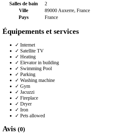
Salles de bain
2
Ville
89000 Auxerre, France
Pays
France
Équipements et services
✓
Internet
✓
Satellite TV
✓
Heating
✓
Elevator in building
✓
Swimming Pool
✓
Parking
✓
Washing machine
✓
Gym
✓
Jacuzzi
✓
Fireplace
✓
Dryer
✓
Iron
✓
Pets allowed
Avis
(0)