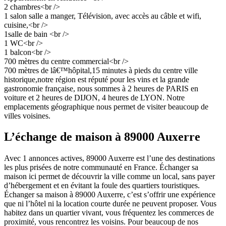
2 chambres<br />
1 salon salle a manger, Télévision, avec accès au câble et wifi,
cuisine,<br />
1salle de bain <br />
1 WC<br />
1 balcon<br />
700 mètres du centre commercial<br />
700 mètres de lâ€™hôpital,15 minutes à pieds du centre ville
historique,notre région est réputé pour les vins et la grande
gastronomie française, nous sommes à 2 heures de PARIS en
voiture et 2 heures de DIJON, 4 heures de LYON. Notre
emplacements géographique nous permet de visiter beaucoup de
villes voisines.
L’échange de maison à 89000 Auxerre
Avec 1 annonces actives, 89000 Auxerre est l’une des destinations
les plus prisées de notre communauté en France. Échanger sa
maison ici permet de découvrir la ville comme un local, sans payer
d’hébergement et en évitant la foule des quartiers touristiques.
Échanger sa maison à 89000 Auxerre, c’est s’offrir une expérience
que ni l’hôtel ni la location courte durée ne peuvent proposer. Vous
habitez dans un quartier vivant, vous fréquentez les commerces de
proximité, vous rencontrez les voisins. Pour beaucoup de nos