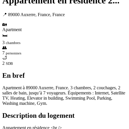
Appartement en résidence 2...
📍 89000 Auxerre, France, France
🏡
Apartment
🛏
3
chambres
👥
7
personnes
🛁
2
SDB
En bref
Apartment à 89000 Auxerre, France. 3 chambres, 2 couchages, 2
salles de bain, jusqu’à 7 voyageurs. Équipements : Internet, Satellite
TV, Heating, Elevator in building, Swimming Pool, Parking,
Washing machine, Gym.
Description du logement
Appartement en résidence <br />