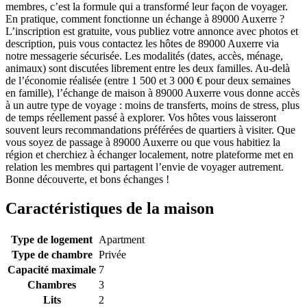
membres, c’est la formule qui a transformé leur façon de voyager.
En pratique, comment fonctionne un échange à 89000 Auxerre ?
L’inscription est gratuite, vous publiez votre annonce avec photos et
description, puis vous contactez les hôtes de 89000 Auxerre via
notre messagerie sécurisée. Les modalités (dates, accès, ménage,
animaux) sont discutées librement entre les deux familles. Au-delà
de l’économie réalisée (entre 1 500 et 3 000 € pour deux semaines
en famille), l’échange de maison à 89000 Auxerre vous donne accès
à un autre type de voyage : moins de transferts, moins de stress, plus
de temps réellement passé à explorer. Vos hôtes vous laisseront
souvent leurs recommandations préférées de quartiers à visiter. Que
vous soyez de passage à 89000 Auxerre ou que vous habitiez la
région et cherchiez à échanger localement, notre plateforme met en
relation les membres qui partagent l’envie de voyager autrement.
Bonne découverte, et bons échanges !
Caractéristiques de la maison
Type de logement
Apartment
Type de chambre
Privée
Capacité maximale
7
Chambres
3
Lits
2