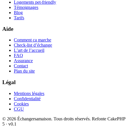
Logements pet-friendly
Témoignages
Blog
Tarifs
Aide
Comment ça marche
Check-list d’échange
L’art de l’accueil
FAQ
Assurance
Contact
Plan du site
Légal
Mentions légales
Confidentialité
Cookies
CGU
© 2026 Échangersamaison. Tous droits réservés.
Refonte CakePHP
5 · v0.1