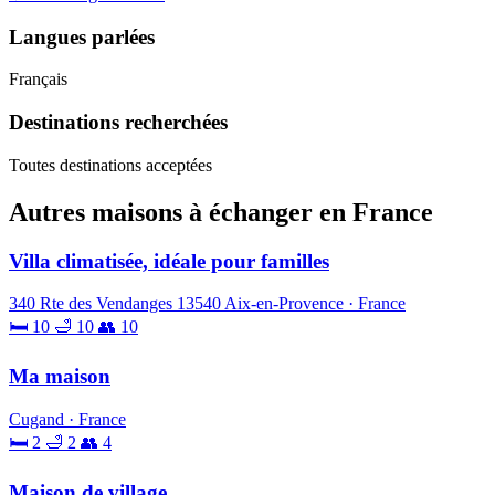
Langues parlées
Français
Destinations recherchées
Toutes destinations acceptées
Autres maisons à échanger en France
Villa climatisée, idéale pour familles
340 Rte des Vendanges 13540 Aix-en-Provence · France
🛏 10
🛁 10
👥 10
Ma maison
Cugand · France
🛏 2
🛁 2
👥 4
Maison de village