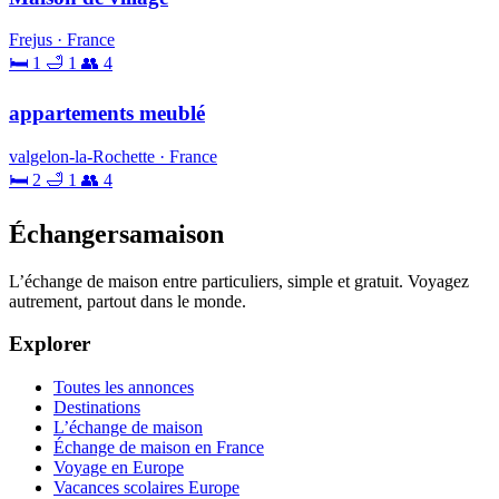
Frejus · France
🛏 1
🛁 1
👥 4
appartements meublé
valgelon-la-Rochette · France
🛏 2
🛁 1
👥 4
Échangersamaison
L’échange de maison entre particuliers, simple et gratuit. Voyagez
autrement, partout dans le monde.
Explorer
Toutes les annonces
Destinations
L’échange de maison
Échange de maison en France
Voyage en Europe
Vacances scolaires Europe