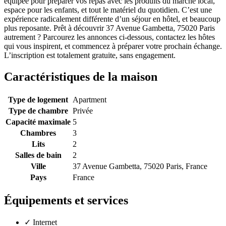
équipée pour préparer vos repas avec les produits du marché local,
espace pour les enfants, et tout le matériel du quotidien. C’est une
expérience radicalement différente d’un séjour en hôtel, et beaucoup
plus reposante. Prêt à découvrir 37 Avenue Gambetta, 75020 Paris
autrement ? Parcourez les annonces ci-dessous, contactez les hôtes
qui vous inspirent, et commencez à préparer votre prochain échange.
L’inscription est totalement gratuite, sans engagement.
Caractéristiques de la maison
Type de logement
Apartment
Type de chambre
Privée
Capacité maximale
5
Chambres
3
Lits
2
Salles de bain
2
Ville
37 Avenue Gambetta, 75020 Paris, France
Pays
France
Équipements et services
✓
Internet