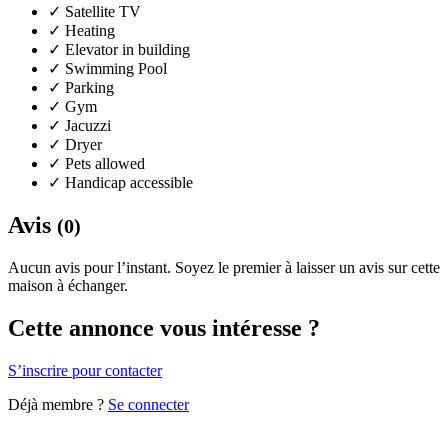
✓
Satellite TV
✓
Heating
✓
Elevator in building
✓
Swimming Pool
✓
Parking
✓
Gym
✓
Jacuzzi
✓
Dryer
✓
Pets allowed
✓
Handicap accessible
Avis
(0)
Aucun avis pour l’instant. Soyez le premier à laisser un avis sur cette
maison à échanger.
Cette annonce vous intéresse ?
S’inscrire pour contacter
Déjà membre ?
Se connecter