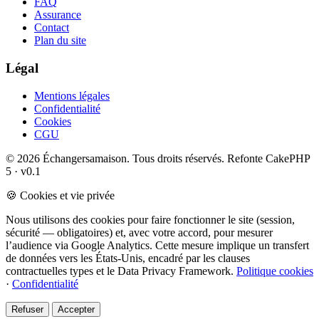
FAQ
Assurance
Contact
Plan du site
Légal
Mentions légales
Confidentialité
Cookies
CGU
© 2026 Échangersamaison. Tous droits réservés.
Refonte CakePHP
5 · v0.1
🍪 Cookies et vie privée
Nous utilisons des cookies pour faire fonctionner le site (session,
sécurité — obligatoires) et, avec votre accord, pour mesurer
l’audience via Google Analytics. Cette mesure implique un transfert
de données vers les États-Unis, encadré par les clauses
contractuelles types et le Data Privacy Framework.
Politique cookies
·
Confidentialité
Refuser
Accepter