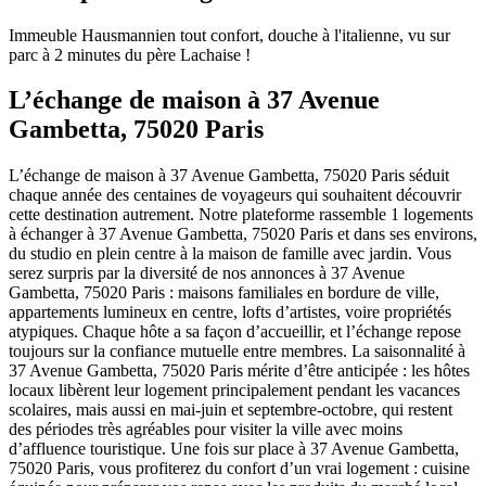
Immeuble Hausmannien tout confort, douche à l'italienne, vu sur
parc à 2 minutes du père Lachaise !
L’échange de maison à 37 Avenue
Gambetta, 75020 Paris
L’échange de maison à 37 Avenue Gambetta, 75020 Paris séduit
chaque année des centaines de voyageurs qui souhaitent découvrir
cette destination autrement. Notre plateforme rassemble 1 logements
à échanger à 37 Avenue Gambetta, 75020 Paris et dans ses environs,
du studio en plein centre à la maison de famille avec jardin. Vous
serez surpris par la diversité de nos annonces à 37 Avenue
Gambetta, 75020 Paris : maisons familiales en bordure de ville,
appartements lumineux en centre, lofts d’artistes, voire propriétés
atypiques. Chaque hôte a sa façon d’accueillir, et l’échange repose
toujours sur la confiance mutuelle entre membres. La saisonnalité à
37 Avenue Gambetta, 75020 Paris mérite d’être anticipée : les hôtes
locaux libèrent leur logement principalement pendant les vacances
scolaires, mais aussi en mai-juin et septembre-octobre, qui restent
des périodes très agréables pour visiter la ville avec moins
d’affluence touristique. Une fois sur place à 37 Avenue Gambetta,
75020 Paris, vous profiterez du confort d’un vrai logement : cuisine