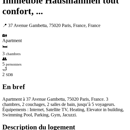
Immeuble Hausmannien tout
confort, ...
📍 37 Avenue Gambetta, 75020 Paris, France, France
🏡
Apartment
🛏
3
chambres
👥
5
personnes
🛁
2
SDB
En bref
Apartment à 37 Avenue Gambetta, 75020 Paris, France. 3
chambres, 2 couchages, 2 salles de bain, jusqu’à 5 voyageurs.
Équipements : Internet, Satellite TV, Heating, Elevator in building,
Swimming Pool, Parking, Gym, Jacuzzi.
Description du logement