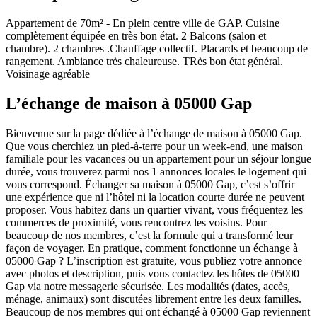
Appartement de 70m² - En plein centre ville de GAP. Cuisine
complètement équipée en très bon état. 2 Balcons (salon et
chambre). 2 chambres .Chauffage collectif. Placards et beaucoup de
rangement. Ambiance très chaleureuse. TRès bon état général.
Voisinage agréable
L’échange de maison à 05000 Gap
Bienvenue sur la page dédiée à l’échange de maison à 05000 Gap.
Que vous cherchiez un pied-à-terre pour un week-end, une maison
familiale pour les vacances ou un appartement pour un séjour longue
durée, vous trouverez parmi nos 1 annonces locales le logement qui
vous correspond. Échanger sa maison à 05000 Gap, c’est s’offrir
une expérience que ni l’hôtel ni la location courte durée ne peuvent
proposer. Vous habitez dans un quartier vivant, vous fréquentez les
commerces de proximité, vous rencontrez les voisins. Pour
beaucoup de nos membres, c’est la formule qui a transformé leur
façon de voyager. En pratique, comment fonctionne un échange à
05000 Gap ? L’inscription est gratuite, vous publiez votre annonce
avec photos et description, puis vous contactez les hôtes de 05000
Gap via notre messagerie sécurisée. Les modalités (dates, accès,
ménage, animaux) sont discutées librement entre les deux familles.
Beaucoup de nos membres qui ont échangé à 05000 Gap reviennent