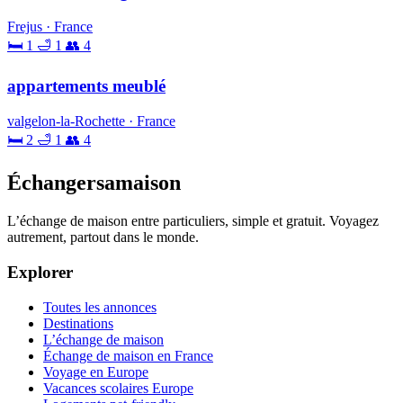
Frejus · France
🛏 1
🛁 1
👥 4
appartements meublé
valgelon-la-Rochette · France
🛏 2
🛁 1
👥 4
Échangersamaison
L’échange de maison entre particuliers, simple et gratuit. Voyagez
autrement, partout dans le monde.
Explorer
Toutes les annonces
Destinations
L’échange de maison
Échange de maison en France
Voyage en Europe
Vacances scolaires Europe