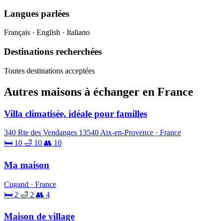
Langues parlées
Français · English · Italiano
Destinations recherchées
Toutes destinations acceptées
Autres maisons à échanger en France
Villa climatisée, idéale pour familles
340 Rte des Vendanges 13540 Aix-en-Provence · France
🛏 10
🛁 10
👥 10
Ma maison
Cugand · France
🛏 2
🛁 2
👥 4
Maison de village