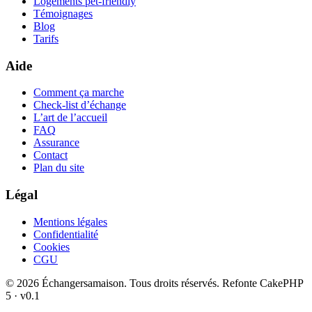
Logements pet-friendly
Témoignages
Blog
Tarifs
Aide
Comment ça marche
Check-list d’échange
L’art de l’accueil
FAQ
Assurance
Contact
Plan du site
Légal
Mentions légales
Confidentialité
Cookies
CGU
© 2026 Échangersamaison. Tous droits réservés.
Refonte CakePHP
5 · v0.1