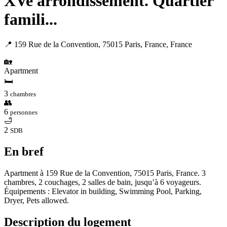
XVe arrondissement. Quartier
famili...
📍 159 Rue de la Convention, 75015 Paris, France, France
🏡
Apartment
🛏
3
chambres
👥
6
personnes
🛁
2
SDB
En bref
Apartment à 159 Rue de la Convention, 75015 Paris, France. 3
chambres, 2 couchages, 2 salles de bain, jusqu’à 6 voyageurs.
Équipements : Elevator in building, Swimming Pool, Parking,
Dryer, Pets allowed.
Description du logement