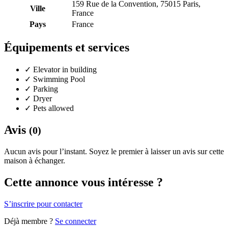
159 Rue de la Convention, 75015 Paris,
Ville
France
Pays
France
Équipements et services
✓
Elevator in building
✓
Swimming Pool
✓
Parking
✓
Dryer
✓
Pets allowed
Avis
(0)
Aucun avis pour l’instant. Soyez le premier à laisser un avis sur cette
maison à échanger.
Cette annonce vous intéresse ?
S’inscrire pour contacter
Déjà membre ?
Se connecter