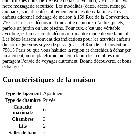
contactez les hôtes de 159 Rue de la Convention, 75015 Paris via
notre messagerie sécurisée. Les modalités (dates, accès, ménage,
animaux) sont discutées librement entre les deux familles. Les
enfants adorent l’échange de maison à 159 Rue de la Convention,
75015 Paris : ils découvrent une autre chambre, d’autres jouets,
parfois un jardin ou une piscine. Pour eux, c’est une véritable
aventure, et l’occasion de découvrir un autre mode de vie familial.
Les hôtes laissent souvent des indications pour les activités enfants
du coin. Que vous soyez de passage à 159 Rue de la Convention,
75015 Paris ou que vous habitiez la région et cherchiez à échanger
localement, notre plateforme met en relation les membres qui
partagent l’envie de voyager autrement. Bonne découverte, et bons
échanges !
Caractéristiques de la maison
Type de logement
Apartment
Type de chambre
Privée
Capacité
6
maximale
Chambres
3
Lits
2
Salles de bain
2