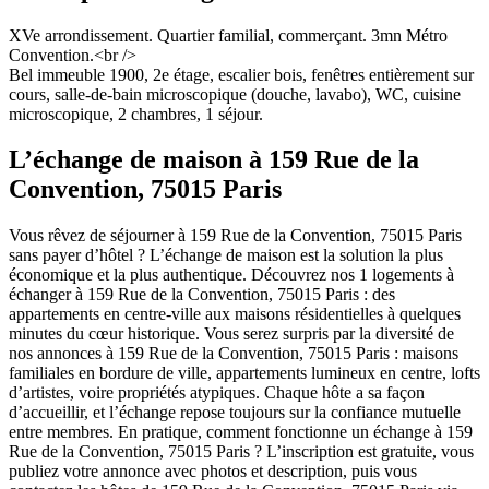
XVe arrondissement. Quartier familial, commerçant. 3mn Métro
Convention.<br />
Bel immeuble 1900, 2e étage, escalier bois, fenêtres entièrement sur
cours, salle-de-bain microscopique (douche, lavabo), WC, cuisine
microscopique, 2 chambres, 1 séjour.
L’échange de maison à 159 Rue de la
Convention, 75015 Paris
Vous rêvez de séjourner à 159 Rue de la Convention, 75015 Paris
sans payer d’hôtel ? L’échange de maison est la solution la plus
économique et la plus authentique. Découvrez nos 1 logements à
échanger à 159 Rue de la Convention, 75015 Paris : des
appartements en centre-ville aux maisons résidentielles à quelques
minutes du cœur historique. Vous serez surpris par la diversité de
nos annonces à 159 Rue de la Convention, 75015 Paris : maisons
familiales en bordure de ville, appartements lumineux en centre, lofts
d’artistes, voire propriétés atypiques. Chaque hôte a sa façon
d’accueillir, et l’échange repose toujours sur la confiance mutuelle
entre membres. En pratique, comment fonctionne un échange à 159
Rue de la Convention, 75015 Paris ? L’inscription est gratuite, vous
publiez votre annonce avec photos et description, puis vous