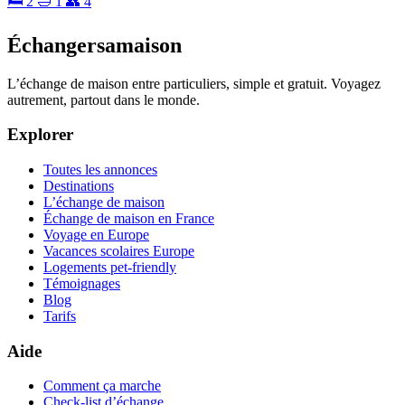
🛏 2
🛁 1
👥 4
Échangersamaison
L’échange de maison entre particuliers, simple et gratuit. Voyagez
autrement, partout dans le monde.
Explorer
Toutes les annonces
Destinations
L’échange de maison
Échange de maison en France
Voyage en Europe
Vacances scolaires Europe
Logements pet-friendly
Témoignages
Blog
Tarifs
Aide
Comment ça marche
Check-list d’échange