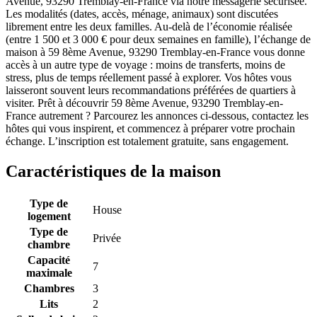
Avenue, 93290 Tremblay-en-France via notre messagerie sécurisée.
Les modalités (dates, accès, ménage, animaux) sont discutées
librement entre les deux familles. Au-delà de l’économie réalisée
(entre 1 500 et 3 000 € pour deux semaines en famille), l’échange de
maison à 59 8ème Avenue, 93290 Tremblay-en-France vous donne
accès à un autre type de voyage : moins de transferts, moins de
stress, plus de temps réellement passé à explorer. Vos hôtes vous
laisseront souvent leurs recommandations préférées de quartiers à
visiter. Prêt à découvrir 59 8ème Avenue, 93290 Tremblay-en-
France autrement ? Parcourez les annonces ci-dessous, contactez les
hôtes qui vous inspirent, et commencez à préparer votre prochain
échange. L’inscription est totalement gratuite, sans engagement.
Caractéristiques de la maison
Type de
House
logement
Type de
Privée
chambre
Capacité
7
maximale
Chambres
3
Lits
2