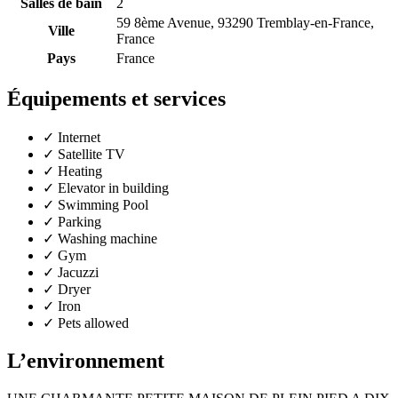
Salles de bain
2
59 8ème Avenue, 93290 Tremblay-en-France,
Ville
France
Pays
France
Équipements et services
✓
Internet
✓
Satellite TV
✓
Heating
✓
Elevator in building
✓
Swimming Pool
✓
Parking
✓
Washing machine
✓
Gym
✓
Jacuzzi
✓
Dryer
✓
Iron
✓
Pets allowed
L’environnement