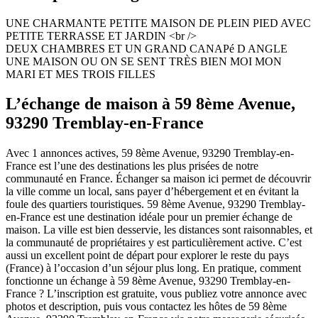
UNE CHARMANTE PETITE MAISON DE PLEIN PIED AVEC
PETITE TERRASSE ET JARDIN <br />
DEUX CHAMBRES ET UN GRAND CANAPé D ANGLE
UNE MAISON OU ON SE SENT TRÈS BIEN MOI MON
MARI ET MES TROIS FILLES
L’échange de maison à 59 8ème Avenue,
93290 Tremblay-en-France
Avec 1 annonces actives, 59 8ème Avenue, 93290 Tremblay-en-
France est l’une des destinations les plus prisées de notre
communauté en France. Échanger sa maison ici permet de découvrir
la ville comme un local, sans payer d’hébergement et en évitant la
foule des quartiers touristiques. 59 8ème Avenue, 93290 Tremblay-
en-France est une destination idéale pour un premier échange de
maison. La ville est bien desservie, les distances sont raisonnables, et
la communauté de propriétaires y est particulièrement active. C’est
aussi un excellent point de départ pour explorer le reste du pays
(France) à l’occasion d’un séjour plus long. En pratique, comment
fonctionne un échange à 59 8ème Avenue, 93290 Tremblay-en-
France ? L’inscription est gratuite, vous publiez votre annonce avec
photos et description, puis vous contactez les hôtes de 59 8ème