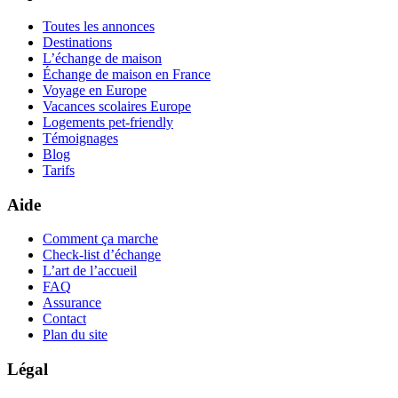
Toutes les annonces
Destinations
L’échange de maison
Échange de maison en France
Voyage en Europe
Vacances scolaires Europe
Logements pet-friendly
Témoignages
Blog
Tarifs
Aide
Comment ça marche
Check-list d’échange
L’art de l’accueil
FAQ
Assurance
Contact
Plan du site
Légal