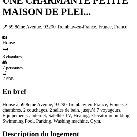
UNE CHARMANTE PETITE
MAISON DE PLEI...
📍 59 8ème Avenue, 93290 Tremblay-en-France, France, France
🏡
House
🛏
3
chambres
👥
7
personnes
🛁
2
SDB
En bref
House à 59 8ème Avenue, 93290 Tremblay-en-France, France. 3
chambres, 2 couchages, 2 salles de bain, jusqu’à 7 voyageurs.
Équipements : Internet, Satellite TV, Heating, Elevator in building,
Swimming Pool, Parking, Washing machine, Gym.
Description du logement