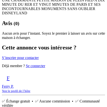
UNE CHARMANTE PETITE MAISON DE PLEIN PIED A DIX
MINUTE DU RER ET VINGT MINUTES DE PARIS ET SES
INCONTOURNABLES MONUMENTS SANS OUBLIER
DISNEYLAND
Avis
(0)
Aucun avis pour l’instant. Soyez le premier à laisser un avis sur cette
maison à échanger.
Cette annonce vous intéresse ?
S’inscrire pour contacter
Déjà membre ?
Se connecter
F
Ferry P.
Voir le profil de l’hôte
✅ Échange gratuit • ✅ Aucune commission • ✅ Communauté
vérifiée