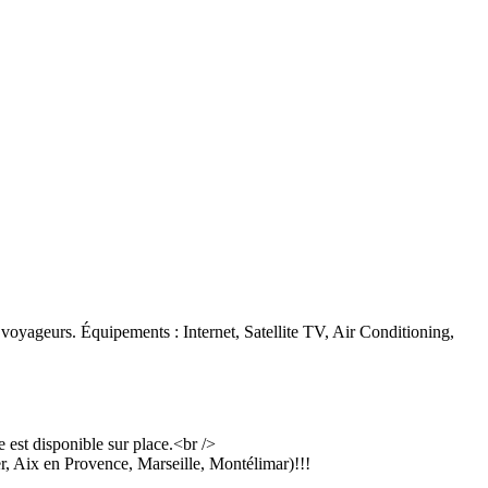
oyageurs. Équipements : Internet, Satellite TV, Air Conditioning,
e est disponible sur place.<br />
er, Aix en Provence, Marseille, Montélimar)!!!