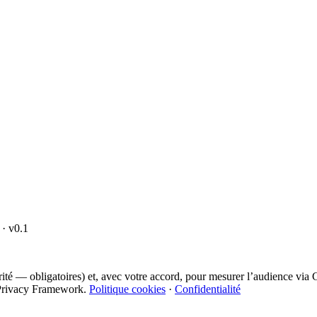
· v0.1
curité — obligatoires) et, avec votre accord, pour mesurer l’audience vi
ta Privacy Framework.
Politique cookies
·
Confidentialité