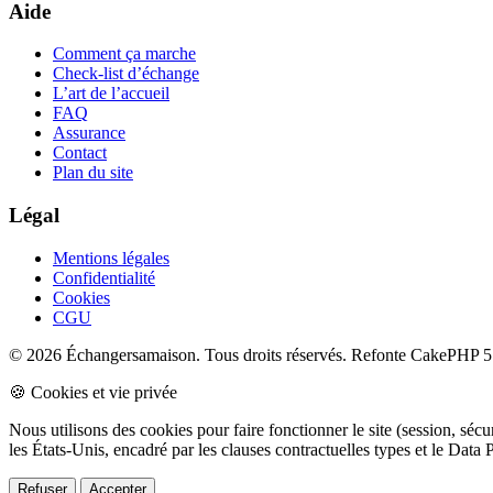
Aide
Comment ça marche
Check-list d’échange
L’art de l’accueil
FAQ
Assurance
Contact
Plan du site
Légal
Mentions légales
Confidentialité
Cookies
CGU
© 2026 Échangersamaison. Tous droits réservés.
Refonte CakePHP 5 
🍪 Cookies et vie privée
Nous utilisons des cookies pour faire fonctionner le site (session, sé
les États-Unis, encadré par les clauses contractuelles types et le Da
Refuser
Accepter