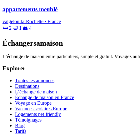
appartements meublé
valgelon-la-Rochette · France
🛏 2
🛁 1
👥 4
Échangersamaison
L’échange de maison entre particuliers, simple et gratuit. Voyagez au
Explorer
Toutes les annonces
Destinations
L’échange de maison
Échange de maison en France
Voyage en Europe
Vacances scolaires Europe
Logements pet-friendly
Témoignages
Blog
Tarifs