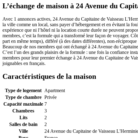
L’échange de maison à 24 Avenue du Capit
Avec 1 annonces actives, 24 Avenue du Capitaine de Vaisseau L'Hermi
la ville comme un local, sans payer d’hébergement et en évitant la fo
expérience que ni l’hôtel ni la location courte durée ne peuvent prop
membres, c’est la formule qui a transformé leur façon de voyager. C
part en même temps), différé (à des dates différentes), non-réciproque
Beaucoup de nos membres qui ont échangé à 24 Avenue du Capitaine d
C’est l’un des grands plaisirs de la formule : une fois la confiance 
membres pour leur premier échange à 24 Avenue du Capitaine de Vais
joignables en français.
Caractéristiques de la maison
Type de logement
Apartment
Type de chambre
Privée
Capacité maximale
7
Chambres
3
Lits
2
Salles de bain
2
Ville
24 Avenue du Capitaine de Vaisseau L'Hermini
Pays
France