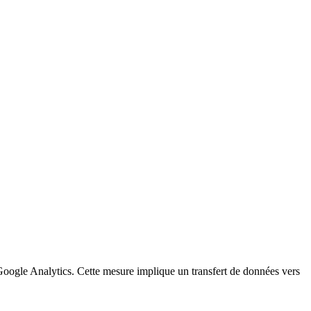
a Google Analytics. Cette mesure implique un transfert de données vers