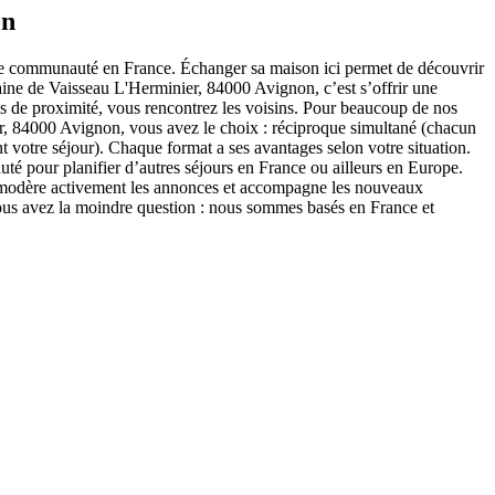
on
tre communauté en France. Échanger sa maison ici permet de découvrir
aine de Vaisseau L'Herminier, 84000 Avignon, c’est s’offrir une
es de proximité, vous rencontrez les voisins. Pour beaucoup de nos
r, 84000 Avignon, vous avez le choix : réciproque simultané (chacun
t votre séjour). Chaque format a ses avantages selon votre situation.
pour planifier d’autres séjours en France ou ailleurs en Europe.
ipe modère activement les annonces et accompagne les nouveaux
us avez la moindre question : nous sommes basés en France et