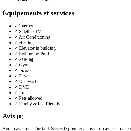
Équipements et services
✓
Internet
✓
Satellite TV
✓
Air Conditioning
✓
Heating
✓
Elevator in building
✓
Swimming Pool
✓
Parking
✓
Gym
✓
Jacuzzi
✓
Dryer
✓
Dishwasher
✓
DVD
✓
Iron
✓
Pets allowed
✓
Family & Kid friendly
Avis
(0)
Aucun avis pour l’instant. Soyez le premier à laisser un avis sur cette