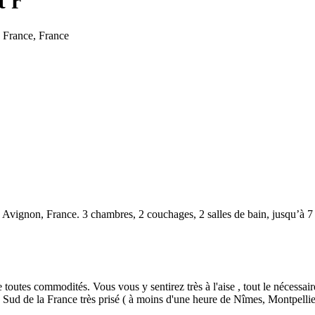
t r
 France, France
ignon, France. 3 chambres, 2 couchages, 2 salles de bain, jusqu’à 7 v
outes commodités. Vous vous y sentirez très à l'aise , tout le nécessair
u Sud de la France très prisé ( à moins d'une heure de Nîmes, Montpelli