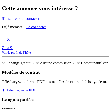
Cette annonce vous intéresse ?
S’inscrire pour contacter
Déjà membre ?
Se connecter
Z
Zina S.
Voir le profil de l’hôte
✅ Échange gratuit • ✅ Aucune commission • ✅ Communauté vérif
Modèles de contrat
Téléchargez au format PDF nos modèles de contrat d’échange de mai
⬇ Télécharger le PDF
Langues parlées
Français