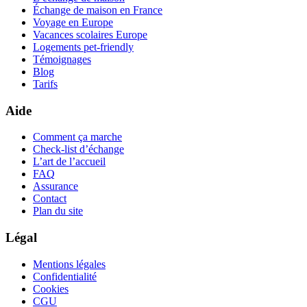
Échange de maison en France
Voyage en Europe
Vacances scolaires Europe
Logements pet-friendly
Témoignages
Blog
Tarifs
Aide
Comment ça marche
Check-list d’échange
L’art de l’accueil
FAQ
Assurance
Contact
Plan du site
Légal
Mentions légales
Confidentialité
Cookies
CGU