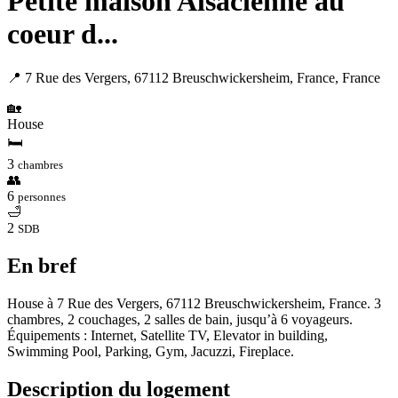
Petite maison Alsacienne au
coeur d...
📍 7 Rue des Vergers, 67112 Breuschwickersheim, France, France
🏡
House
🛏
3
chambres
👥
6
personnes
🛁
2
SDB
En bref
House à 7 Rue des Vergers, 67112 Breuschwickersheim, France. 3
chambres, 2 couchages, 2 salles de bain, jusqu’à 6 voyageurs.
Équipements : Internet, Satellite TV, Elevator in building,
Swimming Pool, Parking, Gym, Jacuzzi, Fireplace.
Description du logement