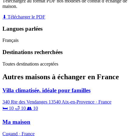
Téléchargez au format PDF nos modèles de contrat d’échange de
maison.
⬇ Télécharger le PDF
Langues parlées
Français
Destinations recherchées
Toutes destinations acceptées
Autres maisons à échanger en France
Villa climatisée, idéale pour familles
340 Rte des Vendanges 13540 Aix-en-Provence · France
🛏 10
🛁 10
👥 10
Ma maison
Cugand · France