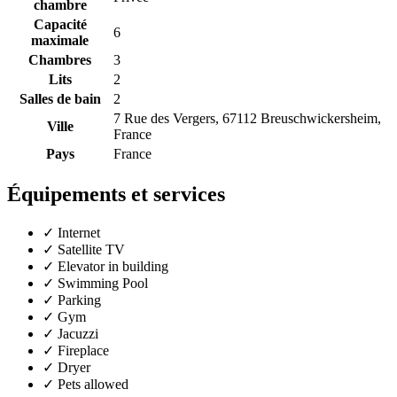
chambre
Capacité
6
maximale
Chambres
3
Lits
2
Salles de bain
2
7 Rue des Vergers, 67112 Breuschwickersheim,
Ville
France
Pays
France
Équipements et services
✓
Internet
✓
Satellite TV
✓
Elevator in building
✓
Swimming Pool
✓
Parking
✓
Gym
✓
Jacuzzi
✓
Fireplace
✓
Dryer
✓
Pets allowed