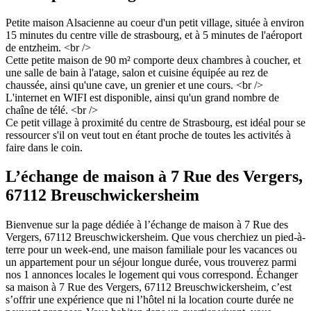
Petite maison Alsacienne au coeur d'un petit village, située à environ
15 minutes du centre ville de strasbourg, et à 5 minutes de l'aéroport
de entzheim. <br />
Cette petite maison de 90 m² comporte deux chambres à coucher, et
une salle de bain à l'atage, salon et cuisine équipée au rez de
chaussée, ainsi qu'une cave, un grenier et une cours. <br />
L'internet en WIFI est disponible, ainsi qu'un grand nombre de
chaîne de télé. <br />
Ce petit village à proximité du centre de Strasbourg, est idéal pour se
ressourcer s'il on veut tout en étant proche de toutes les activités à
faire dans le coin.
L’échange de maison à 7 Rue des Vergers,
67112 Breuschwickersheim
Bienvenue sur la page dédiée à l’échange de maison à 7 Rue des
Vergers, 67112 Breuschwickersheim. Que vous cherchiez un pied-à-
terre pour un week-end, une maison familiale pour les vacances ou
un appartement pour un séjour longue durée, vous trouverez parmi
nos 1 annonces locales le logement qui vous correspond. Échanger
sa maison à 7 Rue des Vergers, 67112 Breuschwickersheim, c’est
s’offrir une expérience que ni l’hôtel ni la location courte durée ne