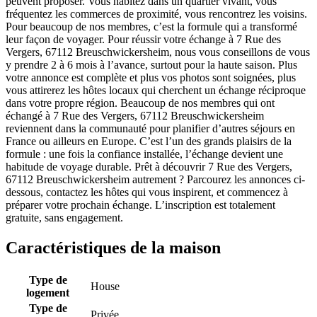
peuvent proposer. Vous habitez dans un quartier vivant, vous
fréquentez les commerces de proximité, vous rencontrez les voisins.
Pour beaucoup de nos membres, c’est la formule qui a transformé
leur façon de voyager. Pour réussir votre échange à 7 Rue des
Vergers, 67112 Breuschwickersheim, nous vous conseillons de vous
y prendre 2 à 6 mois à l’avance, surtout pour la haute saison. Plus
votre annonce est complète et plus vos photos sont soignées, plus
vous attirerez les hôtes locaux qui cherchent un échange réciproque
dans votre propre région. Beaucoup de nos membres qui ont
échangé à 7 Rue des Vergers, 67112 Breuschwickersheim
reviennent dans la communauté pour planifier d’autres séjours en
France ou ailleurs en Europe. C’est l’un des grands plaisirs de la
formule : une fois la confiance installée, l’échange devient une
habitude de voyage durable. Prêt à découvrir 7 Rue des Vergers,
67112 Breuschwickersheim autrement ? Parcourez les annonces ci-
dessous, contactez les hôtes qui vous inspirent, et commencez à
préparer votre prochain échange. L’inscription est totalement
gratuite, sans engagement.
Caractéristiques de la maison
Type de
House
logement
Type de
Privée