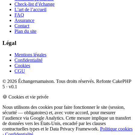
Check-list d’échange
L’art de l’accueil
FAQ
Assurance
Contact
Plan du site
Légal
Mentions légales
Confidentialité
Cookies
CGU
© 2026 Échangersamaison. Tous droits réservés.
Refonte CakePHP
5 · v0.1
🍪 Cookies et vie privée
Nous utilisons des cookies pour faire fonctionner le site (session,
sécurité — obligatoires) et, avec votre accord, pour mesurer
l’audience via Google Analytics. Cette mesure implique un transfert
de données vers les États-Unis, encadré par les clauses
contractuelles types et le Data Privacy Framework.
Politique cookies
·
Confidentialité