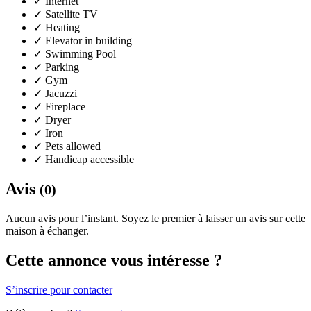
✓
Internet
✓
Satellite TV
✓
Heating
✓
Elevator in building
✓
Swimming Pool
✓
Parking
✓
Gym
✓
Jacuzzi
✓
Fireplace
✓
Dryer
✓
Iron
✓
Pets allowed
✓
Handicap accessible
Avis
(0)
Aucun avis pour l’instant. Soyez le premier à laisser un avis sur cette
maison à échanger.
Cette annonce vous intéresse ?
S’inscrire pour contacter