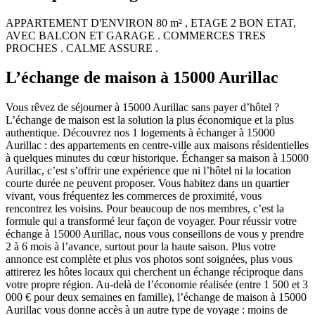
APPARTEMENT D'ENVIRON 80 m² , ETAGE 2 BON ETAT,
AVEC BALCON ET GARAGE . COMMERCES TRES
PROCHES . CALME ASSURE .
L’échange de maison à 15000 Aurillac
Vous rêvez de séjourner à 15000 Aurillac sans payer d’hôtel ?
L’échange de maison est la solution la plus économique et la plus
authentique. Découvrez nos 1 logements à échanger à 15000
Aurillac : des appartements en centre-ville aux maisons résidentielles
à quelques minutes du cœur historique. Échanger sa maison à 15000
Aurillac, c’est s’offrir une expérience que ni l’hôtel ni la location
courte durée ne peuvent proposer. Vous habitez dans un quartier
vivant, vous fréquentez les commerces de proximité, vous
rencontrez les voisins. Pour beaucoup de nos membres, c’est la
formule qui a transformé leur façon de voyager. Pour réussir votre
échange à 15000 Aurillac, nous vous conseillons de vous y prendre
2 à 6 mois à l’avance, surtout pour la haute saison. Plus votre
annonce est complète et plus vos photos sont soignées, plus vous
attirerez les hôtes locaux qui cherchent un échange réciproque dans
votre propre région. Au-delà de l’économie réalisée (entre 1 500 et 3
000 € pour deux semaines en famille), l’échange de maison à 15000
Aurillac vous donne accès à un autre type de voyage : moins de