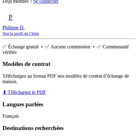
Déjà membre ?
Se connecter
P
Philippe D.
Voir le profil de l’hôte
✅ Échange gratuit • ✅ Aucune commission • ✅ Communauté
vérifiée
Modèles de contrat
Téléchargez au format PDF nos modèles de contrat d’échange de
maison.
⬇ Télécharger le PDF
Langues parlées
Français
Destinations recherchées