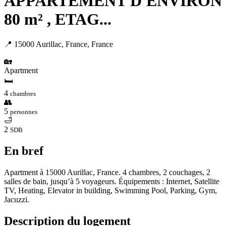
APPARTEMENT D'ENVIRON
80 m² , ETAG...
📍 15000 Aurillac, France, France
🏡
Apartment
🛏
4
chambres
👥
5
personnes
🛁
2
SDB
En bref
Apartment à 15000 Aurillac, France. 4 chambres, 2 couchages, 2
salles de bain, jusqu’à 5 voyageurs. Équipements : Internet, Satellite
TV, Heating, Elevator in building, Swimming Pool, Parking, Gym,
Jacuzzi.
Description du logement