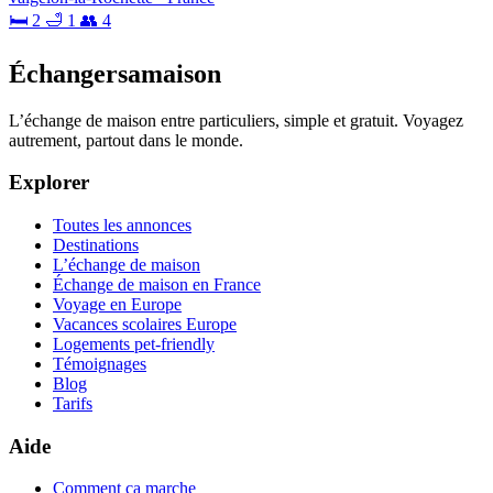
🛏 2
🛁 1
👥 4
Échangersamaison
L’échange de maison entre particuliers, simple et gratuit. Voyagez
autrement, partout dans le monde.
Explorer
Toutes les annonces
Destinations
L’échange de maison
Échange de maison en France
Voyage en Europe
Vacances scolaires Europe
Logements pet-friendly
Témoignages
Blog
Tarifs
Aide
Comment ça marche