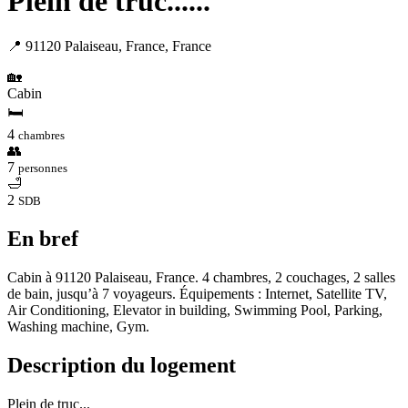
Plein de truc......
📍 91120 Palaiseau, France, France
🏡
Cabin
🛏
4
chambres
👥
7
personnes
🛁
2
SDB
En bref
Cabin à 91120 Palaiseau, France. 4 chambres, 2 couchages, 2 salles
de bain, jusqu’à 7 voyageurs. Équipements : Internet, Satellite TV,
Air Conditioning, Elevator in building, Swimming Pool, Parking,
Washing machine, Gym.
Description du logement
Plein de truc...