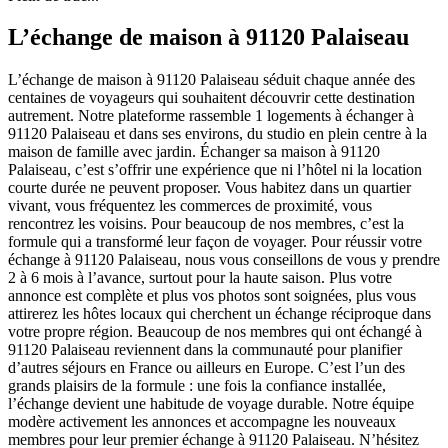
L’échange de maison à 91120 Palaiseau
L’échange de maison à 91120 Palaiseau séduit chaque année des
centaines de voyageurs qui souhaitent découvrir cette destination
autrement. Notre plateforme rassemble 1 logements à échanger à
91120 Palaiseau et dans ses environs, du studio en plein centre à la
maison de famille avec jardin. Échanger sa maison à 91120
Palaiseau, c’est s’offrir une expérience que ni l’hôtel ni la location
courte durée ne peuvent proposer. Vous habitez dans un quartier
vivant, vous fréquentez les commerces de proximité, vous
rencontrez les voisins. Pour beaucoup de nos membres, c’est la
formule qui a transformé leur façon de voyager. Pour réussir votre
échange à 91120 Palaiseau, nous vous conseillons de vous y prendre
2 à 6 mois à l’avance, surtout pour la haute saison. Plus votre
annonce est complète et plus vos photos sont soignées, plus vous
attirerez les hôtes locaux qui cherchent un échange réciproque dans
votre propre région. Beaucoup de nos membres qui ont échangé à
91120 Palaiseau reviennent dans la communauté pour planifier
d’autres séjours en France ou ailleurs en Europe. C’est l’un des
grands plaisirs de la formule : une fois la confiance installée,
l’échange devient une habitude de voyage durable. Notre équipe
modère activement les annonces et accompagne les nouveaux
membres pour leur premier échange à 91120 Palaiseau. N’hésitez