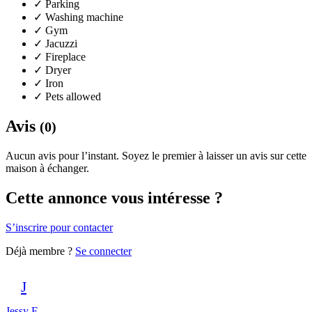
✓
Parking
✓
Washing machine
✓
Gym
✓
Jacuzzi
✓
Fireplace
✓
Dryer
✓
Iron
✓
Pets allowed
Avis
(0)
Aucun avis pour l’instant. Soyez le premier à laisser un avis sur cette
maison à échanger.
Cette annonce vous intéresse ?
S’inscrire pour contacter
Déjà membre ?
Se connecter
J
Jessy F.