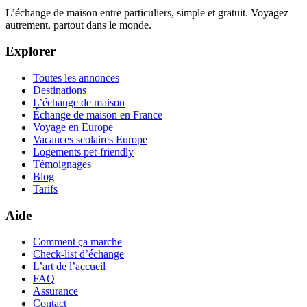
L’échange de maison entre particuliers, simple et gratuit. Voyagez
autrement, partout dans le monde.
Explorer
Toutes les annonces
Destinations
L’échange de maison
Échange de maison en France
Voyage en Europe
Vacances scolaires Europe
Logements pet-friendly
Témoignages
Blog
Tarifs
Aide
Comment ça marche
Check-list d’échange
L’art de l’accueil
FAQ
Assurance
Contact