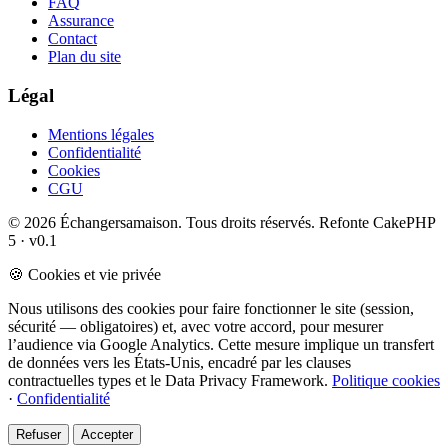
FAQ
Assurance
Contact
Plan du site
Légal
Mentions légales
Confidentialité
Cookies
CGU
© 2026 Échangersamaison. Tous droits réservés.
Refonte CakePHP
5 · v0.1
🍪 Cookies et vie privée
Nous utilisons des cookies pour faire fonctionner le site (session,
sécurité — obligatoires) et, avec votre accord, pour mesurer
l’audience via Google Analytics. Cette mesure implique un transfert
de données vers les États-Unis, encadré par les clauses
contractuelles types et le Data Privacy Framework.
Politique cookies
·
Confidentialité
Refuser
Accepter