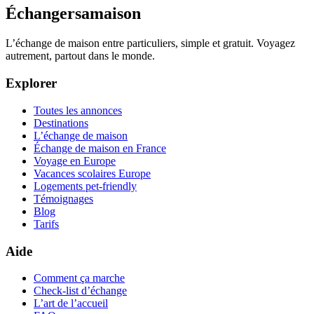
Échangersamaison
L’échange de maison entre particuliers, simple et gratuit. Voyagez
autrement, partout dans le monde.
Explorer
Toutes les annonces
Destinations
L’échange de maison
Échange de maison en France
Voyage en Europe
Vacances scolaires Europe
Logements pet-friendly
Témoignages
Blog
Tarifs
Aide
Comment ça marche
Check-list d’échange
L’art de l’accueil