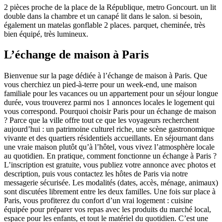
2 pièces proche de la place de la République, metro Goncourt. un lit
double dans la chambre et un canapé lit dans le salon. si besoin,
également un matelas gonflable 2 places. parquet, cheminée, très
bien équipé, très lumineux.
L’échange de maison à Paris
Bienvenue sur la page dédiée à l’échange de maison à Paris. Que
vous cherchiez un pied-à-terre pour un week-end, une maison
familiale pour les vacances ou un appartement pour un séjour longue
durée, vous trouverez parmi nos 1 annonces locales le logement qui
vous correspond. Pourquoi choisir Paris pour un échange de maison
? Parce que la ville offre tout ce que les voyageurs recherchent
aujourd’hui : un patrimoine culturel riche, une scène gastronomique
vivante et des quartiers résidentiels accueillants. En séjournant dans
une vraie maison plutôt qu’à l’hôtel, vous vivez l’atmosphère locale
au quotidien. En pratique, comment fonctionne un échange à Paris ?
L’inscription est gratuite, vous publiez votre annonce avec photos et
description, puis vous contactez les hôtes de Paris via notre
messagerie sécurisée. Les modalités (dates, accès, ménage, animaux)
sont discutées librement entre les deux familles. Une fois sur place à
Paris, vous profiterez du confort d’un vrai logement : cuisine
équipée pour préparer vos repas avec les produits du marché local,
espace pour les enfants, et tout le matériel du quotidien. C’est une