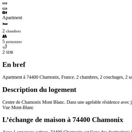
🏡
Apartment
🛏
2
chambres
👥
5
personnes
🛁
2
SDB
En bref
Apartment à 74400 Chamonix, France. 2 chambres, 2 couchages, 2 sall
Description du logement
Centre de Chamonix Mont Blanc. Dans une agréable résidence avec jard
Vue Mont-Blanc
L’échange de maison à 74400 Chamonix