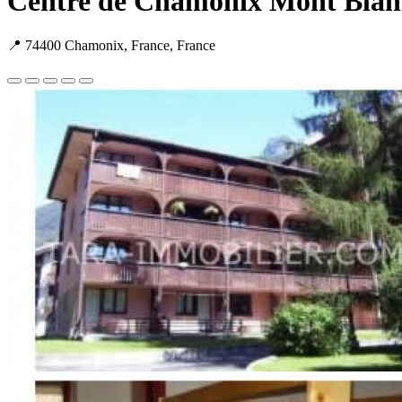
Centre de Chamonix Mont Blanc
📍 74400 Chamonix, France, France