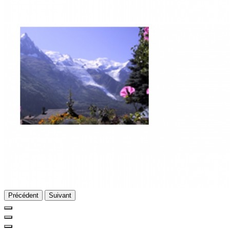
Précédent
Suivant