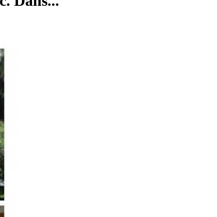
. Dans...