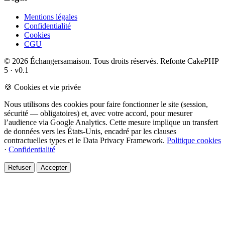
Mentions légales
Confidentialité
Cookies
CGU
© 2026 Échangersamaison. Tous droits réservés.
Refonte CakePHP
5 · v0.1
🍪 Cookies et vie privée
Nous utilisons des cookies pour faire fonctionner le site (session,
sécurité — obligatoires) et, avec votre accord, pour mesurer
l’audience via Google Analytics. Cette mesure implique un transfert
de données vers les États-Unis, encadré par les clauses
contractuelles types et le Data Privacy Framework.
Politique cookies
·
Confidentialité
Refuser
Accepter