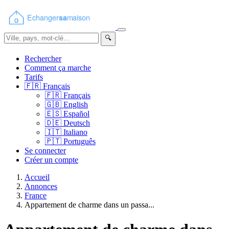
🔍
Rechercher
Comment ça marche
Tarifs
🇫🇷
Français
🇫🇷
Français
🇬🇧
English
🇪🇸
Español
🇩🇪
Deutsch
🇮🇹
Italiano
🇵🇹
Português
Se connecter
Créer un compte
Accueil
Annonces
France
Appartement de charme dans un passa...