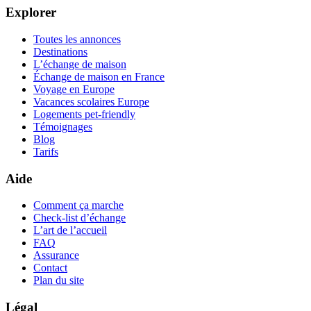
Explorer
Toutes les annonces
Destinations
L’échange de maison
Échange de maison en France
Voyage en Europe
Vacances scolaires Europe
Logements pet-friendly
Témoignages
Blog
Tarifs
Aide
Comment ça marche
Check-list d’échange
L’art de l’accueil
FAQ
Assurance
Contact
Plan du site
Légal