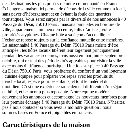
des destinations les plus prisées de notre communauté en France.
Échanger sa maison ici permet de découvrir la ville comme un local,
sans payer d’hébergement et en évitant la foule des quartiers
touristiques. Vous serez surpris par la diversité de nos annonces à 40
Passage du Désir, 75010 Paris : maisons familiales en bordure de
ville, appartements lumineux en centre, lofts d’artistes, voire
propriétés atypiques. Chaque hôte a sa façon d’accueillir, et
l’échange repose toujours sur la confiance mutuelle entre membres.
La saisonnalité à 40 Passage du Désir, 75010 Paris mérite d’être
anticipée : les hôtes locaux libèrent leur logement principalement
pendant les vacances scolaires, mais aussi en mai-juin et septembre-
octobre, qui restent des périodes très agréables pour visiter la ville
avec moins d’affluence touristique. Une fois sur place à 40 Passage
du Désir, 75010 Paris, vous profiterez du confort d’un vrai logement
: cuisine équipée pour préparer vos repas avec les produits du
marché local, espace pour les enfants, et tout le matériel du
quotidien. C’est une expérience radicalement différente d’un séjour
en hôtel, et beaucoup plus reposante. Notre équipe modère
activement les annonces et accompagne les nouveaux membres pour
leur premier échange à 40 Passage du Désir, 75010 Paris. N’hésitez
pas à nous contacter si vous avez la moindre question : nous
sommes basés en France et joignables en français.
Caractéristiques de la maison