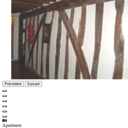
Précédent
Suivant
🏡
Apartment