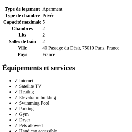
Type de logement
Apartment
Type de chambre
Privée
Capacité maximale
5
Chambres
2
Lits
2
Salles de bain
2
Ville
40 Passage du Désir, 75010 Paris, France
Pays
France
Équipements et services
✓
Internet
✓
Satellite TV
✓
Heating
✓
Elevator in building
✓
Swimming Pool
✓
Parking
✓
Gym
✓
Dryer
✓
Pets allowed
✓
Handicap accessible